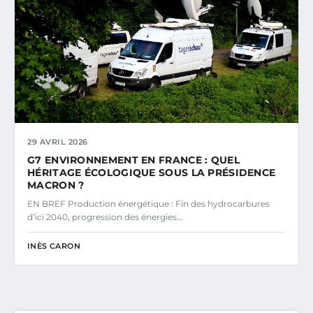
29 AVRIL 2026
G7 ENVIRONNEMENT EN FRANCE : QUEL
HÉRITAGE ÉCOLOGIQUE SOUS LA PRÉSIDENCE
MACRON ?
EN BREF Production énergétique : Fin des hydrocarbures
d’ici 2040, progression des énergies…
INÈS CARON