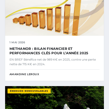
1 MAI 2026
METHANOR : BILAN FINANCIER ET
PERFORMANCES CLÉS POUR L’ANNÉE 2025
EN BREF Bénéfice net de 989 K€ en 2025, contre une perte
nette de 715 K€ en 2024.
AMANDINE LEROUX
ÉNERGIES RENOUVELABLES