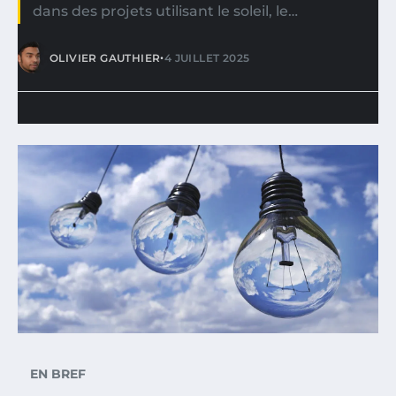
dans des projets utilisant le soleil, le…
•
OLIVIER GAUTHIER
4 JUILLET 2025
EN BREF