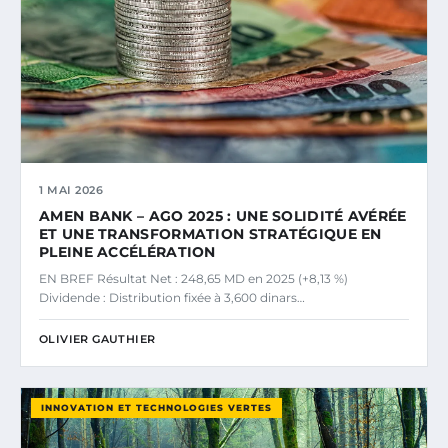
1 MAI 2026
AMEN BANK – AGO 2025 : UNE SOLIDITÉ AVÉRÉE
ET UNE TRANSFORMATION STRATÉGIQUE EN
PLEINE ACCÉLÉRATION
EN BREF Résultat Net : 248,65 MD en 2025 (+8,13 %)
Dividende : Distribution fixée à 3,600 dinars…
OLIVIER GAUTHIER
INNOVATION ET TECHNOLOGIES VERTES