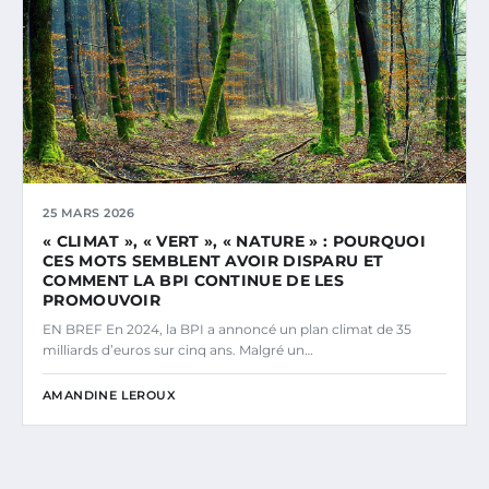
25 MARS 2026
« CLIMAT », « VERT », « NATURE » : POURQUOI
CES MOTS SEMBLENT AVOIR DISPARU ET
COMMENT LA BPI CONTINUE DE LES
PROMOUVOIR
EN BREF En 2024, la BPI a annoncé un plan climat de 35
milliards d’euros sur cinq ans. Malgré un…
AMANDINE LEROUX