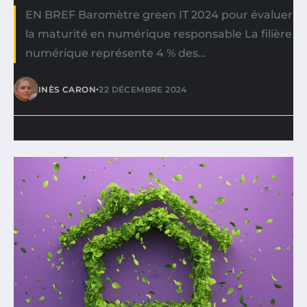
EN BREF Baromètre green IT 2024 pour évaluer
la maturité en numérique responsable La filière
numérique représente 4 % des…
•
INÈS CARON
22 DÉCEMBRE 2024