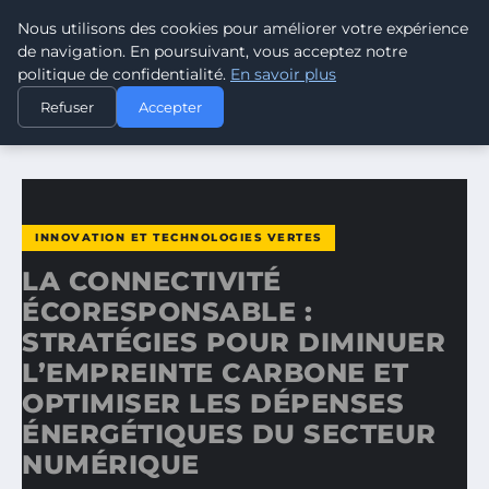
Nous utilisons des cookies pour améliorer votre expérience
CLIMATE GUARDIAN
de navigation. En poursuivant, vous acceptez notre
politique de confidentialité.
En savoir plus
ACCUEIL
INNOVATION ET TECHNOLOGIES VERTES
Refuser
Accepter
LA CONNECTIVITÉ ÉCORESPONSABLE : STRATÉGIES POUR…
INNOVATION ET TECHNOLOGIES VERTES
LA CONNECTIVITÉ
ÉCORESPONSABLE :
STRATÉGIES POUR DIMINUER
L’EMPREINTE CARBONE ET
OPTIMISER LES DÉPENSES
ÉNERGÉTIQUES DU SECTEUR
NUMÉRIQUE