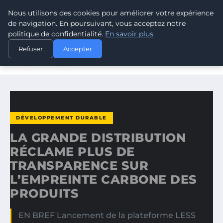
Nous utilisons des cookies pour améliorer votre expérience
CLIMATE GUARDIAN
de navigation. En poursuivant, vous acceptez notre
politique de confidentialité.
En savoir plus
ACCUEIL
DÉVELOPPEMENT DURABLE
Refuser
Accepter
LA GRANDE DISTRIBUTION RÉCLAME PLUS DE
TRANSPARENCE…
DÉVELOPPEMENT DURABLE
LA GRANDE DISTRIBUTION
RÉCLAME PLUS DE
TRANSPARENCE SUR
L’EMPREINTE CARBONE DES
PRODUITS
EN BREF Lancement de la plateforme LESS