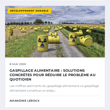
DÉVELOPPEMENT DURABLE
8 MAI 2026
GASPILLAGE ALIMENTAIRE : SOLUTIONS
CONCRÈTES POUR RÉDUIRE LE PROBLÈME AU
QUOTIDIEN
Les chiffres alarmants du gaspillage alimentaire Le gaspillage
alimentaire constitue un enjeu…
AMANDINE LEROUX