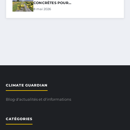
CONCRÈTES POUR…
8 mai 2026
CLIMATE GUARDIAN
Blog d'actualités et d'informations
CATÉGORIES