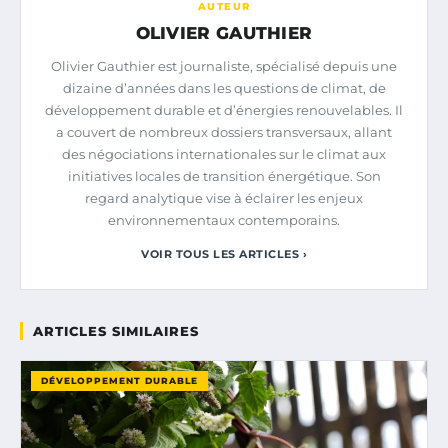
AUTEUR
OLIVIER GAUTHIER
Olivier Gauthier est journaliste, spécialisé depuis une
dizaine d’années dans les questions de climat, de
développement durable et d’énergies renouvelables. Il
a couvert de nombreux dossiers transversaux, allant
des négociations internationales sur le climat aux
initiatives locales de transition énergétique. Son
regard analytique vise à éclairer les enjeux
environnementaux contemporains.
VOIR TOUS LES ARTICLES ›
ARTICLES SIMILAIRES
DÉVELOPPEMENT DURABLE