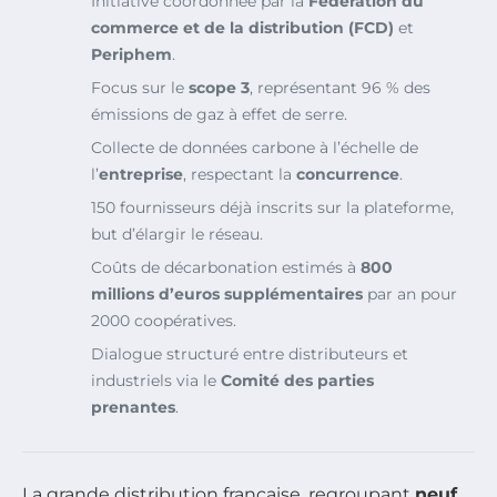
Initiative coordonnée par la
Fédération du
commerce et de la distribution (FCD)
et
Periphem
.
Focus sur le
scope 3
, représentant 96 % des
émissions de gaz à effet de serre.
Collecte de données carbone à l’échelle de
l’
entreprise
, respectant la
concurrence
.
150 fournisseurs déjà inscrits sur la plateforme,
but d’élargir le réseau.
Coûts de décarbonation estimés à
800
millions d’euros supplémentaires
par an pour
2000 coopératives.
Dialogue structuré entre distributeurs et
industriels via le
Comité des parties
prenantes
.
La grande distribution française, regroupant
neuf