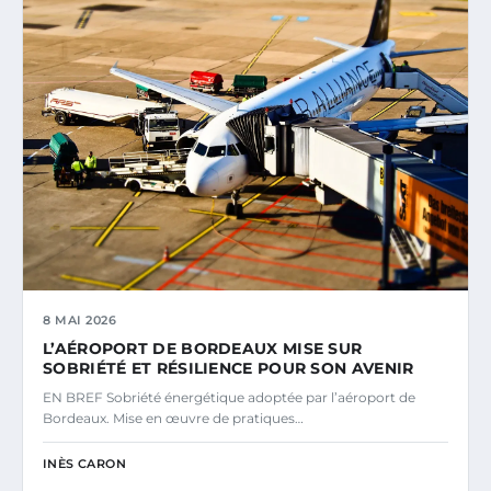
8 MAI 2026
L’AÉROPORT DE BORDEAUX MISE SUR
SOBRIÉTÉ ET RÉSILIENCE POUR SON AVENIR
EN BREF Sobriété énergétique adoptée par l’aéroport de
Bordeaux. Mise en œuvre de pratiques…
INÈS CARON