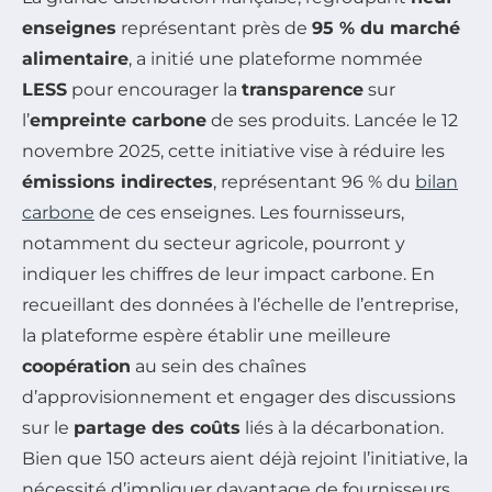
enseignes
représentant près de
95 % du marché
alimentaire
, a initié une plateforme nommée
LESS
pour encourager la
transparence
sur
l’
empreinte carbone
de ses produits. Lancée le 12
novembre 2025, cette initiative vise à réduire les
émissions indirectes
, représentant 96 % du
bilan
carbone
de ces enseignes. Les fournisseurs,
notamment du secteur agricole, pourront y
indiquer les chiffres de leur impact carbone. En
recueillant des données à l’échelle de l’entreprise,
la plateforme espère établir une meilleure
coopération
au sein des chaînes
d’approvisionnement et engager des discussions
sur le
partage des coûts
liés à la décarbonation.
Bien que 150 acteurs aient déjà rejoint l’initiative, la
nécessité d’impliquer davantage de fournisseurs