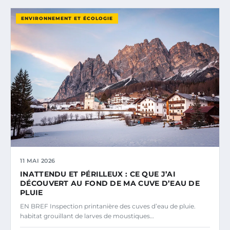
ENVIRONNEMENT ET ÉCOLOGIE
11 MAI 2026
INATTENDU ET PÉRILLEUX : CE QUE J’AI
DÉCOUVERT AU FOND DE MA CUVE D’EAU DE
PLUIE
EN BREF Inspection printanière des cuves d’eau de pluie.
habitat grouillant de larves de moustiques…