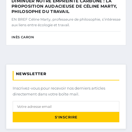
DIMINUER NOTRE EMPREINTE CARBONE : LA
PROPOSITION AUDACIEUSE DE CÉLINE MARTY,
PHILOSOPHE DU TRAVAIL
EN BREF Céline Marty, professeure de philosophie, s’intéresse
aux liens entre écologie et travail.
INÈS CARON
NEWSLETTER
Inscrivez-vous pour recevoir nos derniers articles
directement dans votre boîte mail.
S'INSCRIRE