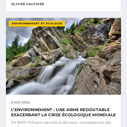
OLIVIER GAUTHIER
ENVIRONNEMENT ET ÉCOLOGIE
2 MAI 2026
L’ENVIRONNEMENT : UNE ARME REDOUTABLE
EXACERBANT LA CRISE ÉCOLOGIQUE MONDIALE
EN BREF Pollution des sols et des eaux : conséquences des