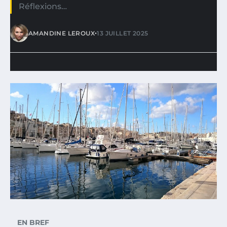
Réflexions…
•
AMANDINE LEROUX
13 JUILLET 2025
EN BREF