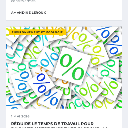
conflits armés.
AMANDINE LEROUX
ENVIRONNEMENT ET ÉCOLOGIE
1 MAI 2026
RÉDUIRE LE TEMPS DE TRAVAIL POUR