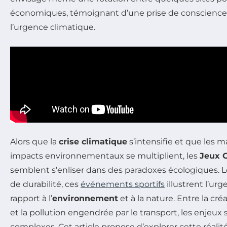
économiques, témoignant d’une prise de conscience 
l’urgence climatique.
Alors que la
crise climatique
s’intensifie et que les 
impacts environnementaux se multiplient, les
Jeux 
semblent s’enliser dans des paradoxes écologiques. L
de durabilité, ces
événements sportifs
illustrent l’ur
rapport à l’
environnement
et à la nature. Entre la créa
et la pollution engendrée par le transport, les enjeu
complexes. Cet article propose d’explorer cette réali