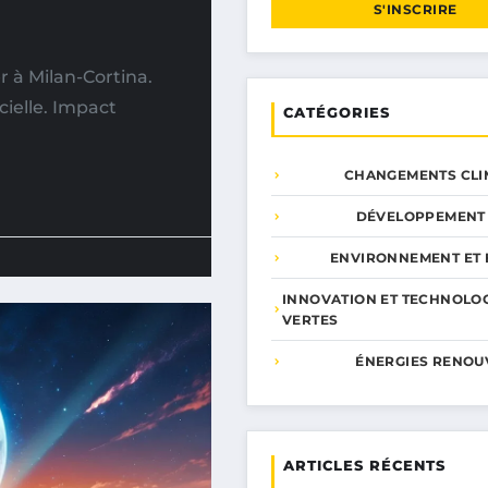
S'INSCRIRE
 à Milan-Cortina.
cielle. Impact
CATÉGORIES
CHANGEMENTS CLI
DÉVELOPPEMENT
ENVIRONNEMENT ET 
INNOVATION ET TECHNOLO
VERTES
ÉNERGIES RENOU
ARTICLES RÉCENTS