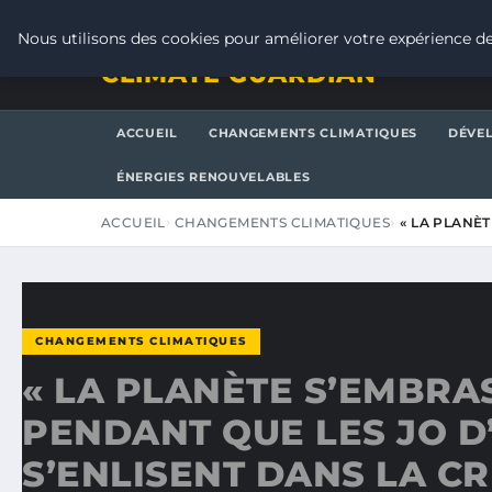
JEUDI 6 AOÛT 2026
Nous utilisons des cookies pour améliorer votre expérience de
CLIMATE GUARDIAN
ACCUEIL
CHANGEMENTS CLIMATIQUES
DÉVE
ÉNERGIES RENOUVELABLES
ACCUEIL
CHANGEMENTS CLIMATIQUES
« LA PLANÈ
CHANGEMENTS CLIMATIQUES
« LA PLANÈTE S’EMBRA
PENDANT QUE LES JO D
S’ENLISENT DANS LA CR