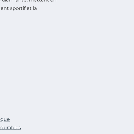
ent sportif et la
tique
 durables