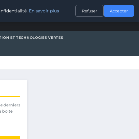
CONTACT
nfidentialité.
En savoir plus
Refuser
Accepter
TION ET TECHNOLOGIES VERTES
os derniers
e boîte