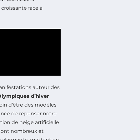
croissante face à
manifestations autour des
Olympiques d’hiver
oin d’être des modèles
gence de repenser notre
tion de neige artificielle
x sont nombreux et
té alarmante, mettant en