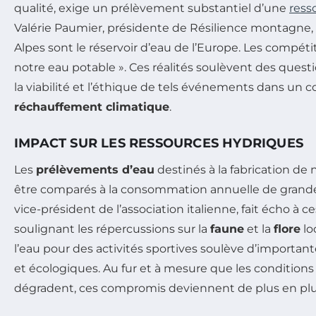
qualité, exige un prélèvement substantiel d’une
ress
Valérie Paumier, présidente de Résilience montagne, 
Alpes sont le réservoir d’eau de l’Europe. Les compéti
notre eau potable ». Ces réalités soulèvent des ques
la viabilité et l’éthique de tels événements dans un 
réchauffement climatique
.
IMPACT SUR LES RESSOURCES HYDRIQUES
Les
prélèvements d’eau
destinés à la fabrication de 
être comparés à la consommation annuelle de grandes 
vice-président de l’association italienne, fait écho à 
soulignant les répercussions sur la
faune
et la
flore
lo
l’eau pour des activités sportives soulève d’importan
et écologiques. Au fur et à mesure que les conditions
dégradent, ces compromis deviennent de plus en plus di