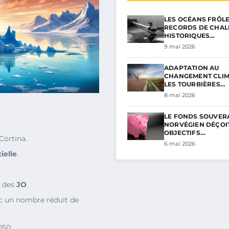
LES OCÉANS FRÔL
RECORDS DE CHAL
HISTORIQUES…
9 mai 2026
ADAPTATION AU
CHANGEMENT CLIM
LES TOURBIÈRES…
8 mai 2026
LE FONDS SOUVER
NORVÉGIEN DÉÇOIT
OBJECTIFS…
Cortina.
6 mai 2026
ielle
.
 des
JO
.
 un nombre réduit de
050.