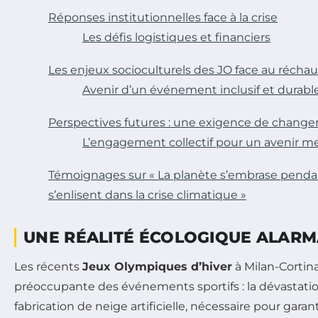
Réponses institutionnelles face à la crise
Les défis logistiques et financiers
Les enjeux socioculturels des JO face au récha
Avenir d’un événement inclusif et durabl
Perspectives futures : une exigence de chang
L’engagement collectif pour un avenir me
Témoignages sur « La planète s’embrase pendan
s’enlisent dans la crise climatique »
UNE RÉALITÉ ÉCOLOGIQUE ALAR
Les récents
Jeux Olympiques d’hiver
à Milan-Cortina
préoccupante des événements sportifs : la dévastati
fabrication de neige artificielle, nécessaire pour gara