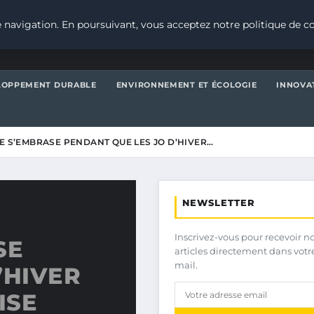
 navigation. En poursuivant, vous acceptez notre politique de co
LOPPEMENT DURABLE
ENVIRONNEMENT ET ÉCOLOGIE
INNOVA
TE S’EMBRASE PENDANT QUE LES JO D’HIVER…
NEWSLETTER
Inscrivez-vous pour recevoir n
SE
articles directement dans votr
mail.
’HIVER
ISE