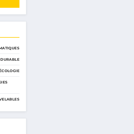
MATIQUES
 DURABLE
ÉCOLOGIE
GIES
VELABLES