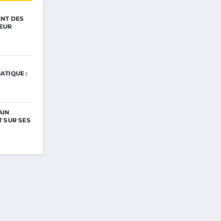
ENT DES
EUR
ATIQUE :
AIN
 SUR SES