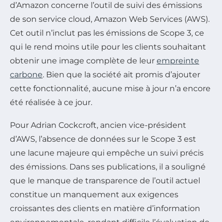
d’Amazon concerne l’outil de suivi des émissions
de son service cloud, Amazon Web Services (AWS).
Cet outil n’inclut pas les émissions de Scope 3, ce
qui le rend moins utile pour les clients souhaitant
obtenir une image complète de leur
empreinte
carbone
. Bien que la société ait promis d’ajouter
cette fonctionnalité, aucune mise à jour n’a encore
été réalisée à ce jour.
Pour Adrian Cockcroft, ancien vice-président
d’AWS, l’absence de données sur le Scope 3 est
une lacune majeure qui empêche un suivi précis
des émissions. Dans ses publications, il a souligné
que le manque de transparence de l’outil actuel
constitue un manquement aux exigences
croissantes des clients en matière d’information