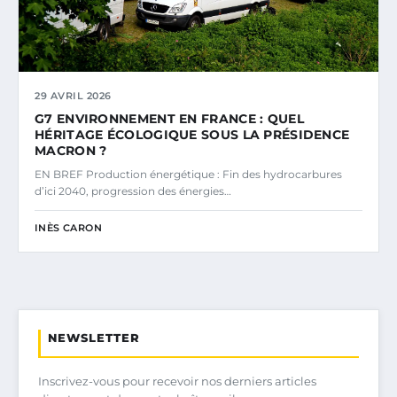
29 AVRIL 2026
G7 ENVIRONNEMENT EN FRANCE : QUEL
HÉRITAGE ÉCOLOGIQUE SOUS LA PRÉSIDENCE
MACRON ?
EN BREF Production énergétique : Fin des hydrocarbures
d’ici 2040, progression des énergies…
INÈS CARON
NEWSLETTER
Inscrivez-vous pour recevoir nos derniers articles