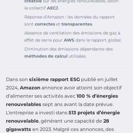
créative
sur les énergies renouvelables, selon
le collectif
AECJ
.
Réponse d’Amazon : les données du rapport
sont
correctes
et
transparentes
.
Absence de ventilation des émissions de gaz à
effet de serre pour
AWS
dans le rapport global.
Diminution des émissions dépendante des
méthodes de calcul
utilisées.
Dans son
sixième rapport ESG
publié en juillet
2024,
Amazon
annonce avoir atteint son objectif
d’alimenter ses activités avec
100 % d’énergies
renouvelables
sept ans avant la date prévue.
L’entreprise a investi dans
513 projets d’énergie
renouvelable
, générant une capacité de
28
gigawatts
en 2023. Malgré ces annonces, des