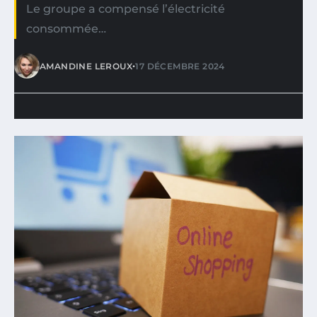
Le groupe a compensé l’électricité
consommée…
•
AMANDINE LEROUX
17 DÉCEMBRE 2024