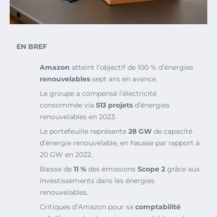
EN BREF
Amazon
atteint l’objectif de 100 % d’énergies
renouvelables
sept ans en avance.
Le groupe a compensé l’électricité
consommée via
513 projets
d’énergies
renouvelables en 2023.
Le portefeuille représente
28 GW
de capacité
d’énergie renouvelable, en hausse par rapport à
20 GW en 2022.
Baisse de
11 %
des émissions
Scope 2
grâce aux
investissements dans les énergies
renouvelables.
Critiques d’Amazon pour sa
comptabilité