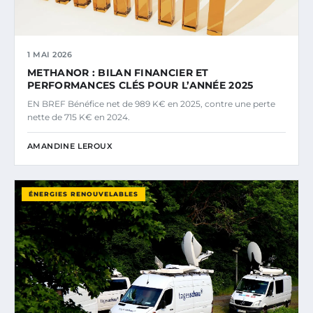
1 MAI 2026
METHANOR : BILAN FINANCIER ET
PERFORMANCES CLÉS POUR L’ANNÉE 2025
EN BREF Bénéfice net de 989 K€ en 2025, contre une perte
nette de 715 K€ en 2024.
AMANDINE LEROUX
ÉNERGIES RENOUVELABLES