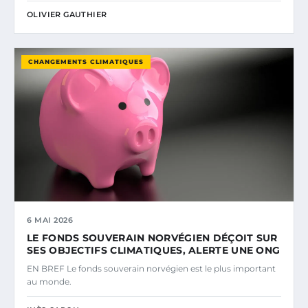
OLIVIER GAUTHIER
CHANGEMENTS CLIMATIQUES
6 MAI 2026
LE FONDS SOUVERAIN NORVÉGIEN DÉÇOIT SUR
SES OBJECTIFS CLIMATIQUES, ALERTE UNE ONG
EN BREF Le fonds souverain norvégien est le plus important
au monde.