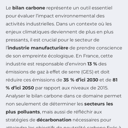
Le
bilan carbone
représente un outil essentiel
pour évaluer l’impact environnemental des
activités industrielles. Dans un contexte où les
enjeux climatiques deviennent de plus en plus
pressants, il est crucial pour le secteur de
l’
industrie manufacturière
de prendre conscience
de son empreinte écologique. En France, cette
industrie est responsable d’environ
13 %
des
émissions de gaz à effet de serre (GES) et doit
réduire ces émissions de
35 % d’ici 2030
et de
81
% d’ici 2050
par rapport aux niveaux de 2015.
Analyser le bilan carbone dans ce domaine permet
non seulement de déterminer les
secteurs les
plus polluants
, mais aussi de réfléchir aux
stratégies de
décarbonation
nécessaires pour
atteindre les objectifs de neutralité carbone fixés à