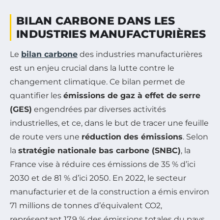
BILAN CARBONE DANS LES
INDUSTRIES MANUFACTURIÈRES
Le
bilan carbone
des industries manufacturières
est un enjeu crucial dans la lutte contre le
changement climatique. Ce bilan permet de
quantifier les
émissions de gaz à effet de serre
(GES)
engendrées par diverses activités
industrielles, et ce, dans le but de tracer une feuille
de route vers une
réduction des émissions
. Selon
la
stratégie nationale bas carbone (SNBC)
, la
France vise à réduire ces émissions de 35 % d’ici
2030 et de 81 % d’ici 2050. En 2022, le secteur
manufacturier et de la construction a émis environ
71 millions de tonnes d’équivalent CO2,
représentant 17,9 % des émissions totales du pays,