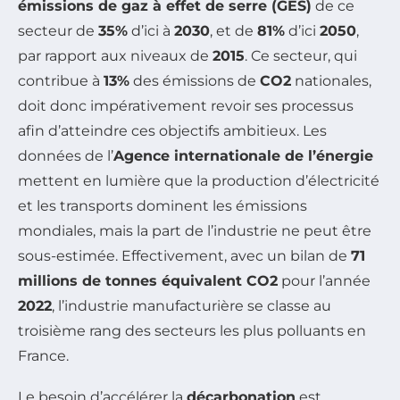
émissions de gaz à effet de serre (GES)
de ce
secteur de
35%
d’ici à
2030
, et de
81%
d’ici
2050
,
par rapport aux niveaux de
2015
. Ce secteur, qui
contribue à
13%
des émissions de
CO2
nationales,
doit donc impérativement revoir ses processus
afin d’atteindre ces objectifs ambitieux. Les
données de l’
Agence internationale de l’énergie
mettent en lumière que la production d’électricité
et les transports dominent les émissions
mondiales, mais la part de l’industrie ne peut être
sous-estimée. Effectivement, avec un bilan de
71
millions de tonnes équivalent CO2
pour l’année
2022
, l’industrie manufacturière se classe au
troisième rang des secteurs les plus polluants en
France.
Le besoin d’accélérer la
décarbonation
est