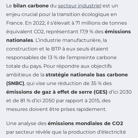
Le
bilan carbone
du
secteur industriel
est un
enjeu crucial pour la transition écologique en
France. En 2022, il s’élevait à 71 millions de tonnes
équivalent CO2, représentant 17,9 % des
émissions
nationales
. L’industrie manufacturière, la
construction et le BTP à eux seuls étaient
responsables de 13 % de l’empreinte carbone
totale du pays. Pour répondre aux objectifs
ambitieux de la
stratégie nationale bas carbone
(SNBC)
, qui vise une réduction de 35 % des
émissions de gaz à effet de serre (GES)
d’ici 2030
et de 81 % d’ici 2050 par rapport à 2015, des
mesures doivent être prises rapidement.
Une analyse des
émissions mondiales de CO2
par secteur révèle que la production d’électricité