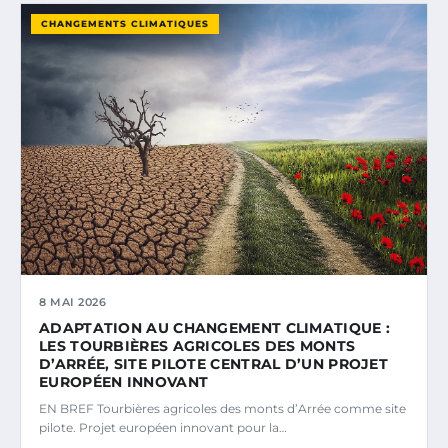
CHANGEMENTS CLIMATIQUES
8 MAI 2026
ADAPTATION AU CHANGEMENT CLIMATIQUE :
LES TOURBIÈRES AGRICOLES DES MONTS
D’ARRÉE, SITE PILOTE CENTRAL D’UN PROJET
EUROPÉEN INNOVANT
EN BREF Tourbières agricoles des monts d’Arrée comme site
pilote. Projet européen innovant pour la…