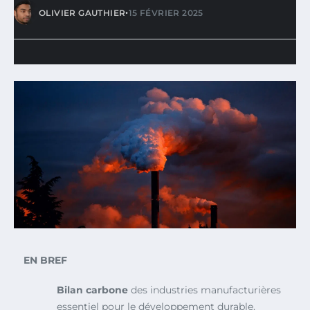
•
OLIVIER GAUTHIER
15 FÉVRIER 2025
EN BREF
Bilan carbone
des industries manufacturières
essentiel pour le développement durable.