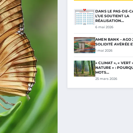
DANS LE PAS-DE-C
L’UE SOUTIENT LA
RÉALISATION…
6 mai 2026
AMEN BANK – AGO 2
SOLIDITÉ AVÉRÉE 
1 mai 2026
« CLIMAT », « VERT »
NATURE » : POURQ
MOTS…
25 mars 2026