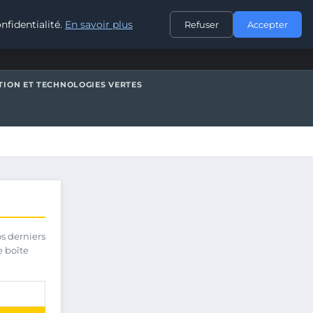
CONTACT
nfidentialité.
En savoir plus
Refuser
Accepter
TION ET TECHNOLOGIES VERTES
os derniers
e boîte