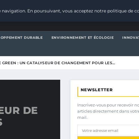
 navigation. En poursuivant, vous acceptez notre politique de co
LOPPEMENT DURABLE
ENVIRONNEMENT ET ÉCOLOGIE
INNOVA
E GREEN : UN CATALYSEUR DE CHANGEMENT POUR LES…
NEWSLETTER
Inscrivez-vous pour recevoir n
SEUR DE
articles directement dans votr
mail.
S