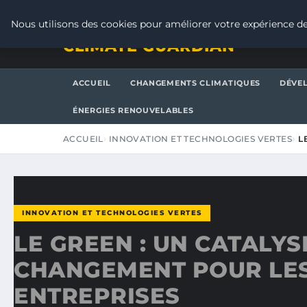
SAMEDI 8 AOÛT 2026
Nous utilisons des cookies pour améliorer votre expérience de
CLIMATE GUARDIAN
ACCUEIL
CHANGEMENTS CLIMATIQUES
DÉVE
ÉNERGIES RENOUVELABLES
ACCUEIL
INNOVATION ET TECHNOLOGIES VERTES
L
INNOVATION ET TECHNOLOGIES VERTES
LE GREEN : UN CATALY
CHANGEMENT POUR LE
ENTREPRISES