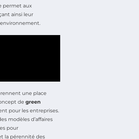
re permet aux
ant ainsi leur
 l’environnement.
prennent une place
concept de
green
t pour les entreprises.
des modèles d’affaires
ues pour
t la pérennité des