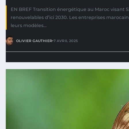
EN BREF Transition énergétique au Maroc visant 
renouvelables d’ici 2030. Les entreprises marocai
leurs modèles…
•
OLIVIER GAUTHIER
7 AVRIL 2025