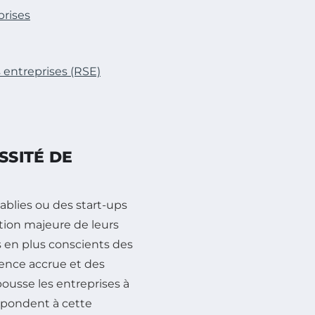
prises
s entreprises (RSE)
SSITÉ DE
tablies ou des start-ups
ution majeure de leurs
 en plus conscients des
nce accrue et des
ousse les entreprises à
épondent à cette