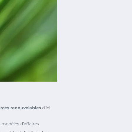
rces renouvelables
d’ici
 modèles d’affaires.