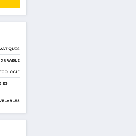
MATIQUES
 DURABLE
ÉCOLOGIE
GIES
VELABLES