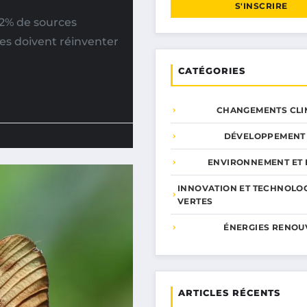
S'INSCRIRE
52% de sources
nes doivent réinventer
CATÉGORIES
CHANGEMENTS CLI
DÉVELOPPEMENT
ENVIRONNEMENT ET 
INNOVATION ET TECHNOLO
VERTES
ÉNERGIES RENOU
ARTICLES RÉCENTS