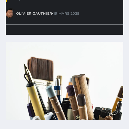
•
OLIVIER GAUTHIER
19 MARS 2025