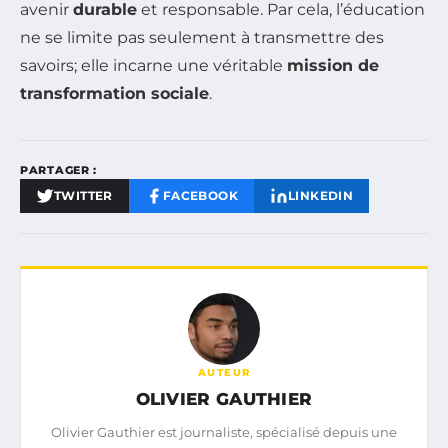
avenir
durable
et responsable. Par cela, l’éducation
ne se limite pas seulement à transmettre des
savoirs; elle incarne une véritable
mission de
transformation sociale
.
PARTAGER :
TWITTER
FACEBOOK
LINKEDIN
AUTEUR
OLIVIER GAUTHIER
Olivier Gauthier est journaliste, spécialisé depuis une