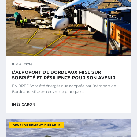
8 MAI 2026
L’AÉROPORT DE BORDEAUX MISE SUR
SOBRIÉTÉ ET RÉSILIENCE POUR SON AVENIR
EN BREF Sobriété énergétique adoptée par l’aéroport de
Bordeaux. Mise en œuvre de pratiques…
INÈS CARON
DÉVELOPPEMENT DURABLE