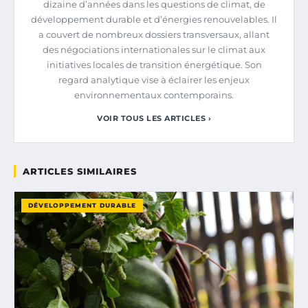
dizaine d’années dans les questions de climat, de
développement durable et d’énergies renouvelables. Il
a couvert de nombreux dossiers transversaux, allant
des négociations internationales sur le climat aux
initiatives locales de transition énergétique. Son
regard analytique vise à éclairer les enjeux
environnementaux contemporains.
VOIR TOUS LES ARTICLES ›
ARTICLES SIMILAIRES
DÉVELOPPEMENT DURABLE