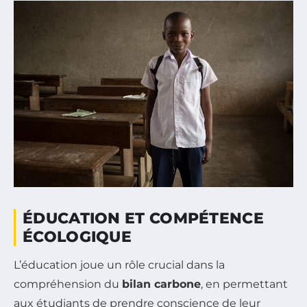
ÉDUCATION ET COMPÉTENCE
ÉCOLOGIQUE
L’éducation joue un rôle crucial dans la
compréhension du
bilan carbone
, en permettant
aux étudiants de prendre conscience de leur