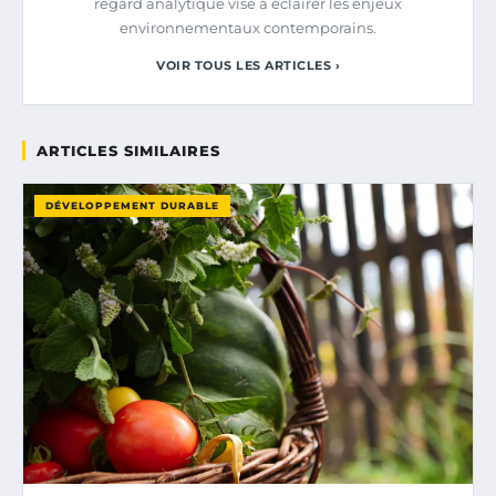
regard analytique vise à éclairer les enjeux
environnementaux contemporains.
VOIR TOUS LES ARTICLES ›
ARTICLES SIMILAIRES
DÉVELOPPEMENT DURABLE