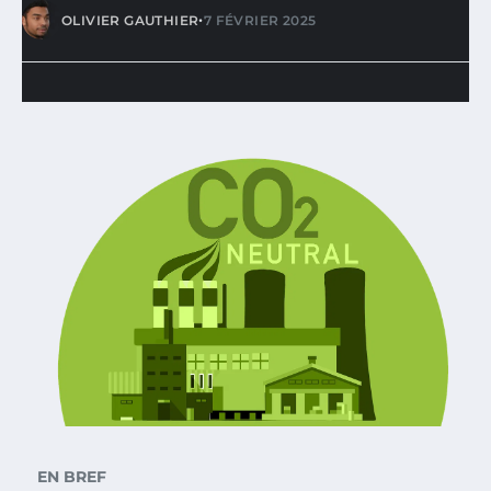
•
OLIVIER GAUTHIER
7 FÉVRIER 2025
EN BREF