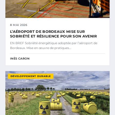
8 MAI 2026
L’AÉROPORT DE BORDEAUX MISE SUR
SOBRIÉTÉ ET RÉSILIENCE POUR SON AVENIR
EN BREF Sobriété énergétique adoptée par l’aéroport de
Bordeaux. Mise en œuvre de pratiques…
INÈS CARON
DÉVELOPPEMENT DURABLE