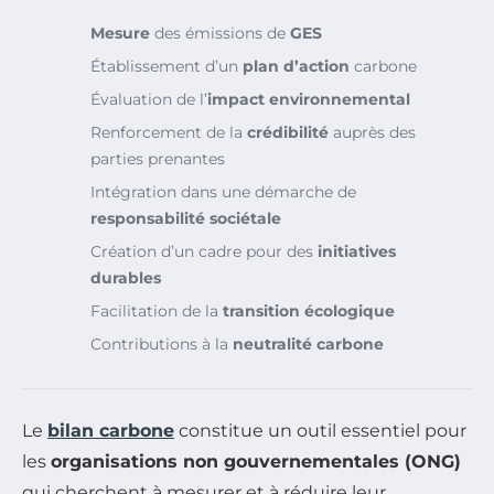
Mesure
des émissions de
GES
Établissement d’un
plan d’action
carbone
Évaluation de l’
impact environnemental
Renforcement de la
crédibilité
auprès des
parties prenantes
Intégration dans une démarche de
responsabilité sociétale
Création d’un cadre pour des
initiatives
durables
Facilitation de la
transition écologique
Contributions à la
neutralité carbone
Le
bilan carbone
constitue un outil essentiel pour
les
organisations non gouvernementales (ONG)
qui cherchent à mesurer et à réduire leur