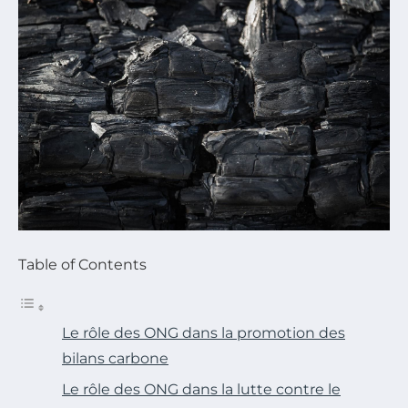
Table of Contents
Le rôle des ONG dans la promotion des
bilans carbone
Le rôle des ONG dans la lutte contre le