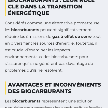
BIOCARBURANTS : LEUR RÔLE
CLÉ DANS LA TRANSITION
ÉNERGÉTIQUE
Considérés comme une alternative prometteuse,
les
biocarburants
peuvent significativement
réduire les émissions de
gaz à effet de serre
tout
en diversifiant les sources d’énergie. Toutefois, il
est crucial d’examiner les impacts
environnementaux des biocarburants pour
s’assurer qu’ils ne génèrent pas davantage de
problèmes qu’ils ne résolvent.
AVANTAGES ET INCONVÉNIENTS
DES BIOCARBURANTS
Les
biocarburants
représentent une solution
populaire pour remplacer les combustibles fossiles,