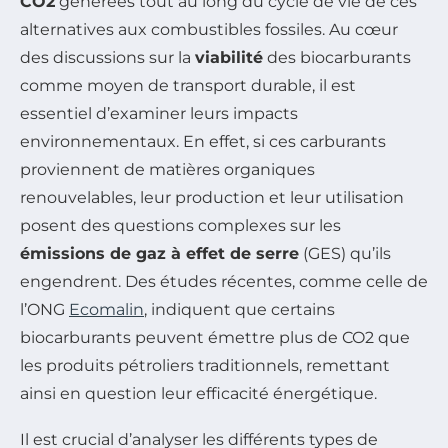
CO2
générées tout au long du cycle de vie de ces
alternatives aux combustibles fossiles. Au cœur
des discussions sur la
viabilité
des biocarburants
comme moyen de transport durable, il est
essentiel d’examiner leurs impacts
environnementaux. En effet, si ces carburants
proviennent de matières organiques
renouvelables, leur production et leur utilisation
posent des questions complexes sur les
émissions de gaz à effet de serre
(GES) qu’ils
engendrent. Des études récentes, comme celle de
l’ONG
Ecomalin
, indiquent que certains
biocarburants peuvent émettre plus de CO2 que
les produits pétroliers traditionnels, remettant
ainsi en question leur efficacité énergétique.
Il est crucial d’analyser les différents types de