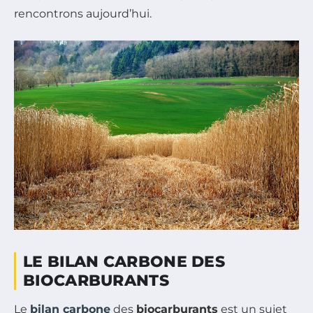
rencontrons aujourd’hui.
LE BILAN CARBONE DES
BIOCARBURANTS
Le
bilan carbone
des
biocarburants
est un sujet