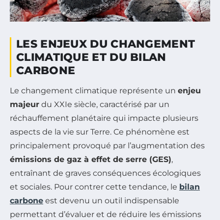
LES ENJEUX DU CHANGEMENT
CLIMATIQUE ET DU BILAN
CARBONE
Le changement climatique représente un
enjeu
majeur
du XXIe siècle, caractérisé par un
réchauffement planétaire qui impacte plusieurs
aspects de la vie sur Terre. Ce phénomène est
principalement provoqué par l’augmentation des
émissions de gaz à effet de serre (GES)
,
entraînant de graves conséquences écologiques
et sociales. Pour contrer cette tendance, le
bilan
carbone
est devenu un outil indispensable
permettant d’évaluer et de réduire les émissions