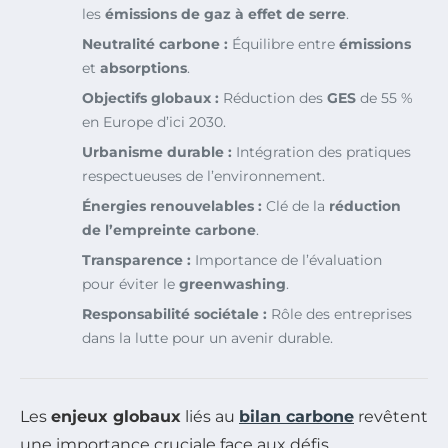
les
émissions de gaz à effet de serre
.
Neutralité carbone :
Équilibre entre
émissions
et
absorptions
.
Objectifs globaux :
Réduction des
GES
de 55 %
en Europe d’ici 2030.
Urbanisme durable :
Intégration des pratiques
respectueuses de l’environnement.
Énergies renouvelables :
Clé de la
réduction
de l’empreinte carbone
.
Transparence :
Importance de l’évaluation
pour éviter le
greenwashing
.
Responsabilité sociétale :
Rôle des entreprises
dans la lutte pour un avenir durable.
Les
enjeux globaux
liés au
bilan carbone
revêtent
une importance cruciale face aux défis