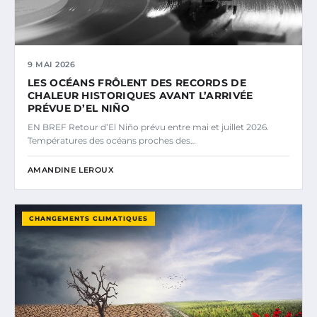
9 MAI 2026
LES OCÉANS FRÔLENT DES RECORDS DE
CHALEUR HISTORIQUES AVANT L’ARRIVÉE
PRÉVUE D’EL NIÑO
EN BREF Retour d’El Niño prévu entre mai et juillet 2026.
Températures des océans proches des…
AMANDINE LEROUX
CHANGEMENTS CLIMATIQUES