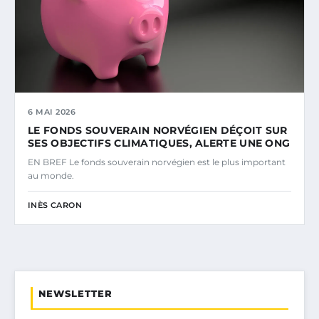
6 MAI 2026
LE FONDS SOUVERAIN NORVÉGIEN DÉÇOIT SUR
SES OBJECTIFS CLIMATIQUES, ALERTE UNE ONG
EN BREF Le fonds souverain norvégien est le plus important
au monde.
INÈS CARON
NEWSLETTER