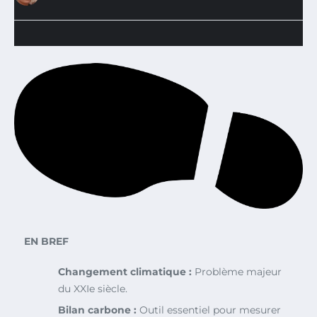
EN BREF
Changement climatique :
Problème majeur
du XXIe siècle.
Bilan carbone :
Outil essentiel pour mesurer