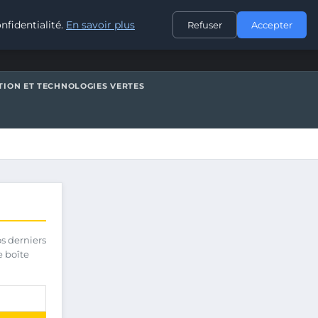
CONTACT
nfidentialité.
En savoir plus
Refuser
Accepter
TION ET TECHNOLOGIES VERTES
os derniers
e boîte