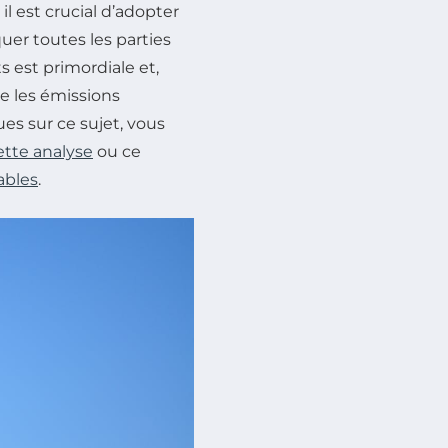
il est crucial d’adopter
uer toutes les parties
s est primordiale et,
e les émissions
ues sur ce sujet, vous
ette analyse
ou ce
ables
.