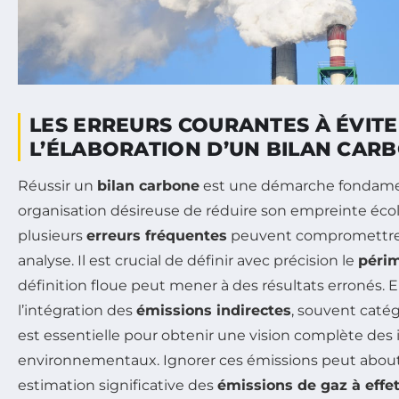
LES ERREURS COURANTES À ÉVITE
L’ÉLABORATION D’UN BILAN CAR
Réussir un
bilan carbone
est une démarche fondame
organisation désireuse de réduire son empreinte éco
plusieurs
erreurs fréquentes
peuvent compromettre la
analyse. Il est crucial de définir avec précision le
périm
définition floue peut mener à des résultats erronés. En
l’intégration des
émissions indirectes
, souvent catég
est essentielle pour obtenir une vision complète des
environnementaux. Ignorer ces émissions peut about
estimation significative des
émissions de gaz à effet