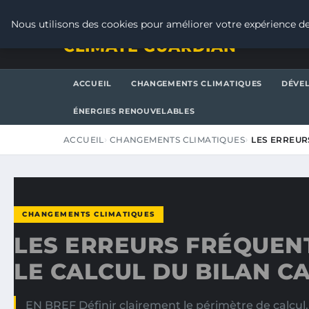
VENDREDI 7 AOÛT 2026
Nous utilisons des cookies pour améliorer votre expérience de
CLIMATE GUARDIAN
ACCUEIL
CHANGEMENTS CLIMATIQUES
DÉVE
ÉNERGIES RENOUVELABLES
ACCUEIL
CHANGEMENTS CLIMATIQUES
LES ERREUR
CHANGEMENTS CLIMATIQUES
LES ERREURS FRÉQUEN
LE CALCUL DU BILAN 
EN BREF Définir clairement le périmètre de calcul.