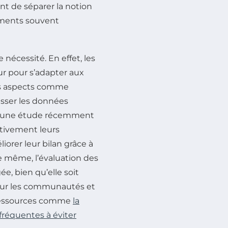
ant de séparer la notion
éments souvent
nécessité. En effet, les
ur pour s’adapter aux
es aspects comme
usser les données
e, une étude récemment
ctivement leurs
iorer leur bilan grâce à
e même, l’évaluation des
e, bien qu’elle soit
 sur les communautés et
 ressources comme
la
 fréquentes à éviter