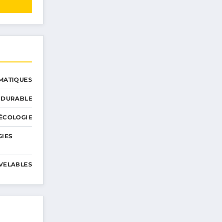
MATIQUES
 DURABLE
ÉCOLOGIE
GIES
VELABLES