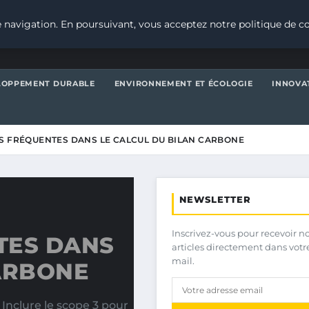
 navigation. En poursuivant, vous acceptez notre politique de co
LOPPEMENT DURABLE
ENVIRONNEMENT ET ÉCOLOGIE
INNOVA
S FRÉQUENTES DANS LE CALCUL DU BILAN CARBONE
NEWSLETTER
Inscrivez-vous pour recevoir n
TES DANS
articles directement dans votr
mail.
CARBONE
 Inclure le scope 3 pour