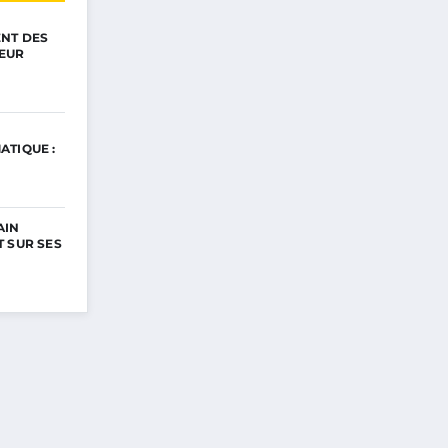
ENT DES
EUR
ATIQUE :
AIN
 SUR SES