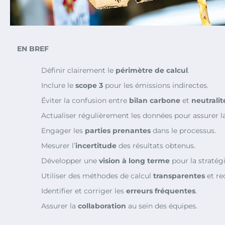
EN BREF
Définir clairement le
périmètre de calcul
.
Inclure le
scope 3
pour les émissions indirectes.
Éviter la confusion entre
bilan carbone
et
neutrali
Actualiser régulièrement les données pour assurer l
Engager les
parties prenantes
dans le processus.
Mesurer l’
incertitude
des résultats obtenus.
Développer une
vision à long terme
pour la stratégi
Utiliser des méthodes de calcul
transparentes
et re
Identifier et corriger les
erreurs fréquentes
.
Assurer la
collaboration
au sein des équipes.