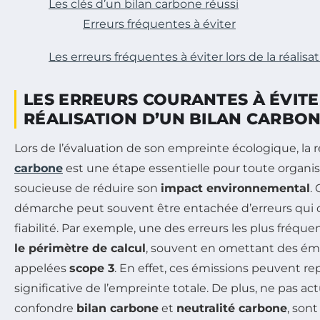
Les clés d’un bilan carbone réussi
Erreurs fréquentes à éviter
Les erreurs fréquentes à éviter lors de la réalis
LES ERREURS COURANTES À ÉVITE
RÉALISATION D’UN BILAN CARBO
Lors de l’évaluation de son empreinte écologique, la r
carbone
est une étape essentielle pour toute organis
soucieuse de réduire son
impact environnemental
.
démarche peut souvent être entachée d’erreurs qui
fiabilité. Par exemple, une des erreurs les plus fréqu
le périmètre de calcul
, souvent en omettant des émi
appelées
scope 3
. En effet, ces émissions peuvent r
significative de l’empreinte totale. De plus, ne pas ac
confondre
bilan carbone
et
neutralité carbone
, sont