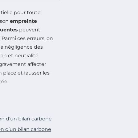
ielle pour toute
 son
empreinte
quentes
peuvent
. Parmi ces erreurs, on
 la négligence des
an et neutralité
gravement affecter
 place et fausser les
rée.
tion d’un bilan carbone
ion d’un bilan carbone