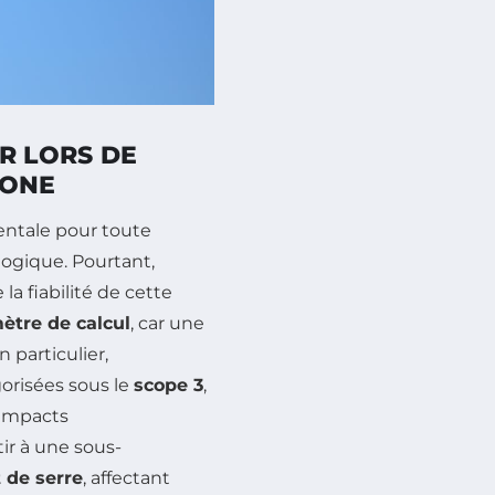
R LORS DE
BONE
ntale pour toute
logique. Pourtant,
 fiabilité de cette
ètre de calcul
, car une
 particulier,
orisées sous le
scope 3
,
 impacts
ir à une sous-
 de serre
, affectant