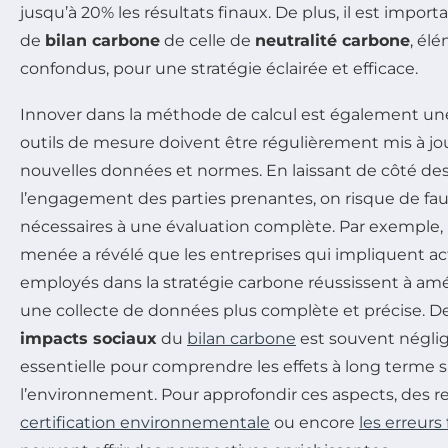
jusqu’à 20% les résultats finaux. De plus, il est import
de
bilan carbone
de celle de
neutralité carbone
, él
confondus, pour une stratégie éclairée et efficace.
Innover dans la méthode de calcul est également une 
outils de mesure doivent être régulièrement mis à jo
nouvelles données et normes. En laissant de côté d
l’engagement des parties prenantes, on risque de fa
nécessaires à une évaluation complète. Par exempl
menée a révélé que les entreprises qui impliquent a
employés dans la stratégie carbone réussissent à amél
une collecte de données plus complète et précise. D
impacts sociaux
du
bilan carbone
est souvent négligé
essentielle pour comprendre les effets à long terme
l’environnement. Pour approfondir ces aspects, des
certification environnementale
ou encore
les erreurs