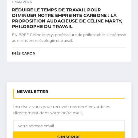
1 MAI 2026
RÉDUIRE LE TEMPS DE TRAVAIL POUR
DIMINUER NOTRE EMPREINTE CARBONE : LA
PROPOSITION AUDACIEUSE DE CÉLINE MARTY,
PHILOSOPHE DU TRAVAIL
EN BREF Céline Marty, professeure de philosophie, s’intéresse
aux liens entre écologie et travail.
INÈS CARON
NEWSLETTER
Inscrivez-vous pour recevoir nos derniers articles
directement dans votre boîte mail.
S'INSCRIRE