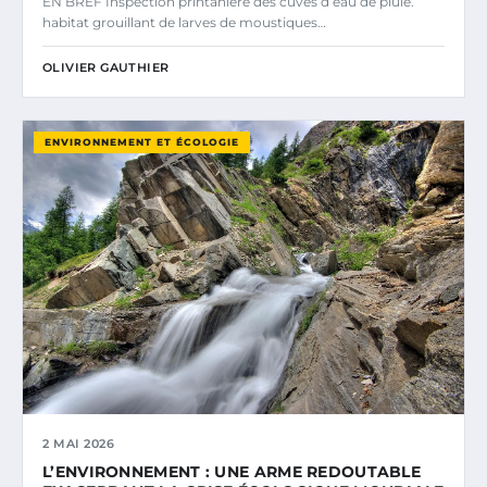
EN BREF Inspection printanière des cuves d’eau de pluie.
habitat grouillant de larves de moustiques…
OLIVIER GAUTHIER
ENVIRONNEMENT ET ÉCOLOGIE
2 MAI 2026
L’ENVIRONNEMENT : UNE ARME REDOUTABLE