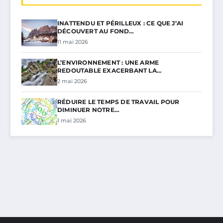
INATTENDU ET PÉRILLEUX : CE QUE J’AI
DÉCOUVERT AU FOND…
11 mai 2026
L’ENVIRONNEMENT : UNE ARME
REDOUTABLE EXACERBANT LA…
2 mai 2026
RÉDUIRE LE TEMPS DE TRAVAIL POUR
DIMINUER NOTRE…
1 mai 2026