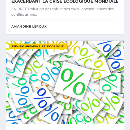
EXACERBANT LA CRISE ÉCOLOGIQUE MONDIALE
EN BREF Pollution des sols et des eaux : conséquences des
conflits armés.
AMANDINE LEROUX
ENVIRONNEMENT ET ÉCOLOGIE