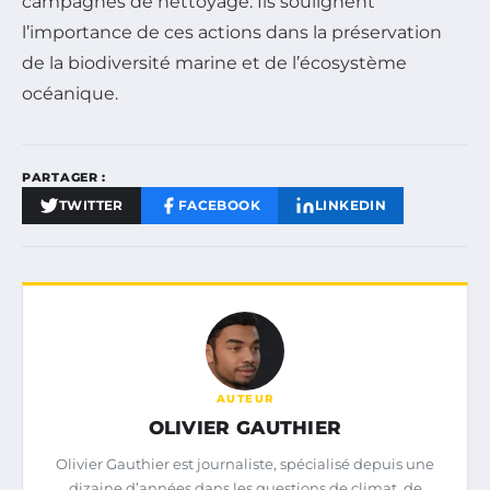
campagnes de nettoyage. Ils soulignent
l’importance de ces actions dans la préservation
de la biodiversité marine et de l’écosystème
océanique.
PARTAGER :
TWITTER
FACEBOOK
LINKEDIN
AUTEUR
OLIVIER GAUTHIER
Olivier Gauthier est journaliste, spécialisé depuis une
dizaine d’années dans les questions de climat, de