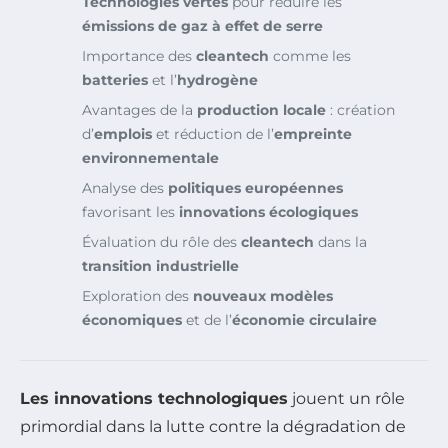
Technologies vertes
pour réduire les
émissions de gaz à effet de serre
Importance des
cleantech
comme les
batteries
et l’
hydrogène
Avantages de la
production locale
: création
d’
emplois
et réduction de l’
empreinte
environnementale
Analyse des
politiques européennes
favorisant les
innovations écologiques
Évaluation du rôle des
cleantech
dans la
transition industrielle
Exploration des
nouveaux modèles
économiques
et de l’
économie circulaire
Les innovations technologiques
jouent un rôle
primordial dans la lutte contre la dégradation de