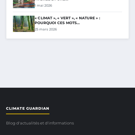
1 mai 2026
« CLIMAT », « VERT », « NATURE » :
POURQUOI CES MOTS…
25 mars 2026
CLIMATE GUARDIAN
Blog d'actualités et d'informations