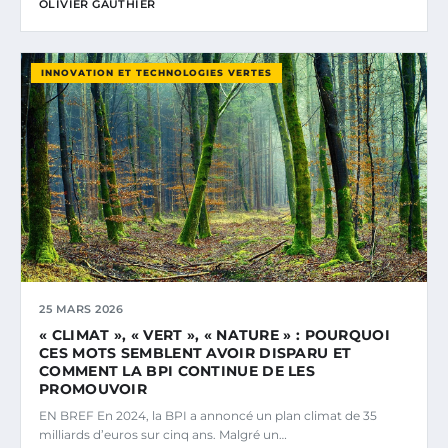
OLIVIER GAUTHIER
INNOVATION ET TECHNOLOGIES VERTES
25 MARS 2026
« CLIMAT », « VERT », « NATURE » : POURQUOI
CES MOTS SEMBLENT AVOIR DISPARU ET
COMMENT LA BPI CONTINUE DE LES
PROMOUVOIR
EN BREF En 2024, la BPI a annoncé un plan climat de 35
milliards d’euros sur cinq ans. Malgré un…