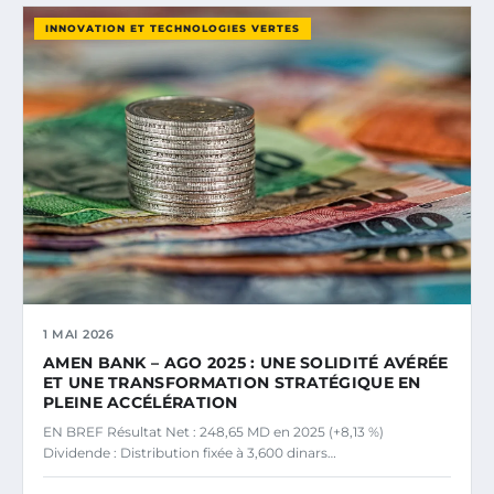
INNOVATION ET TECHNOLOGIES VERTES
1 MAI 2026
AMEN BANK – AGO 2025 : UNE SOLIDITÉ AVÉRÉE
ET UNE TRANSFORMATION STRATÉGIQUE EN
PLEINE ACCÉLÉRATION
EN BREF Résultat Net : 248,65 MD en 2025 (+8,13 %)
Dividende : Distribution fixée à 3,600 dinars…