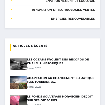
ENVIRONNEMENT ET ÉCOLOGIE
INNOVATION ET TECHNOLOGIES VERTES
ÉNERGIES RENOUVELABLES
ARTICLES RÉCENTS
LES OCÉANS FRÔLENT DES RECORDS DE
CHALEUR HISTORIQUES…
9 mai 2026
ADAPTATION AU CHANGEMENT CLIMATIQUE
: LES TOURBIÈRES…
8 mai 2026
LE FONDS SOUVERAIN NORVÉGIEN DÉÇOIT
SUR SES OBJECTIFS…