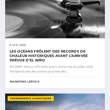
9 MAI 2026
LES OCÉANS FRÔLENT DES RECORDS DE
CHALEUR HISTORIQUES AVANT L’ARRIVÉE
PRÉVUE D’EL NIÑO
EN BREF Retour d’El Niño prévu entre mai et juillet 2026.
Températures des océans proches des…
AMANDINE LEROUX
CHANGEMENTS CLIMATIQUES