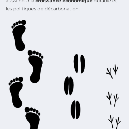
aussi pour la
croissance économique
durable et
les politiques de décarbonation.