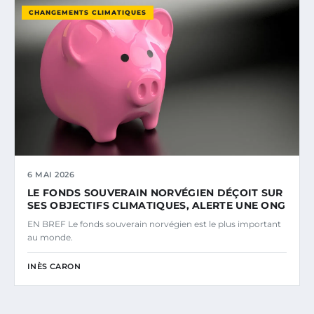
CHANGEMENTS CLIMATIQUES
6 MAI 2026
LE FONDS SOUVERAIN NORVÉGIEN DÉÇOIT SUR
SES OBJECTIFS CLIMATIQUES, ALERTE UNE ONG
EN BREF Le fonds souverain norvégien est le plus important
au monde.
INÈS CARON