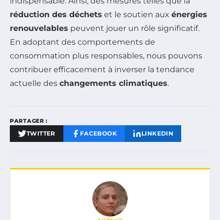
indispensable. Ainsi, des mesures telles que la
réduction des déchets
et le soutien aux
énergies
renouvelables
peuvent jouer un rôle significatif.
En adoptant des comportements de
consommation plus responsables, nous pouvons
contribuer efficacement à inverser la tendance
actuelle des
changements climatiques
.
PARTAGER :
TWITTER
FACEBOOK
LINKEDIN