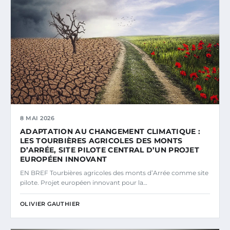
8 MAI 2026
ADAPTATION AU CHANGEMENT CLIMATIQUE :
LES TOURBIÈRES AGRICOLES DES MONTS
D’ARRÉE, SITE PILOTE CENTRAL D’UN PROJET
EUROPÉEN INNOVANT
EN BREF Tourbières agricoles des monts d’Arrée comme site
pilote. Projet européen innovant pour la…
OLIVIER GAUTHIER