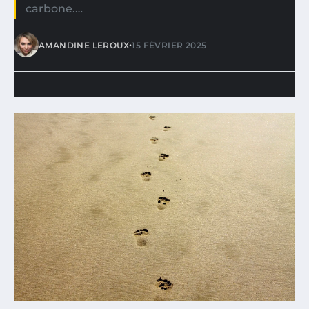
carbone.…
•
AMANDINE LEROUX
15 FÉVRIER 2025