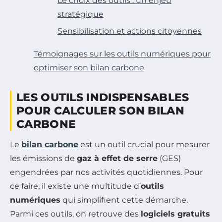
Le choix des outils : un enjeu
stratégique
Sensibilisation et actions citoyennes
Témoignages sur les outils numériques pour
optimiser son bilan carbone
LES OUTILS INDISPENSABLES
POUR CALCULER SON BILAN
CARBONE
Le
bilan carbone
est un outil crucial pour mesurer
les émissions de
gaz à effet de serre
(GES)
engendrées par nos activités quotidiennes. Pour
ce faire, il existe une multitude d’
outils
numériques
qui simplifient cette démarche.
Parmi ces outils, on retrouve des
logiciels gratuits