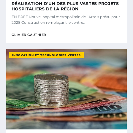
RÉALISATION D’UN DES PLUS VASTES PROJETS
HOSPITALIERS DE LA RÉGION
EN BREF Nouvel hôpital métropolitain de l’Artois prévu pour
2028 Construction remplaçant le centre…
OLIVIER GAUTHIER
INNOVATION ET TECHNOLOGIES VERTES