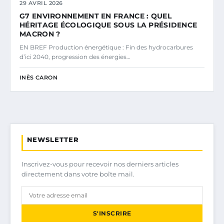
29 AVRIL 2026
G7 ENVIRONNEMENT EN FRANCE : QUEL
HÉRITAGE ÉCOLOGIQUE SOUS LA PRÉSIDENCE
MACRON ?
EN BREF Production énergétique : Fin des hydrocarbures
d’ici 2040, progression des énergies…
INÈS CARON
NEWSLETTER
Inscrivez-vous pour recevoir nos derniers articles
directement dans votre boîte mail.
S'INSCRIRE