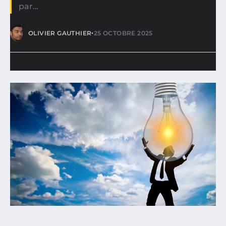
par…
•
OLIVIER GAUTHIER
25 OCTOBRE 2025