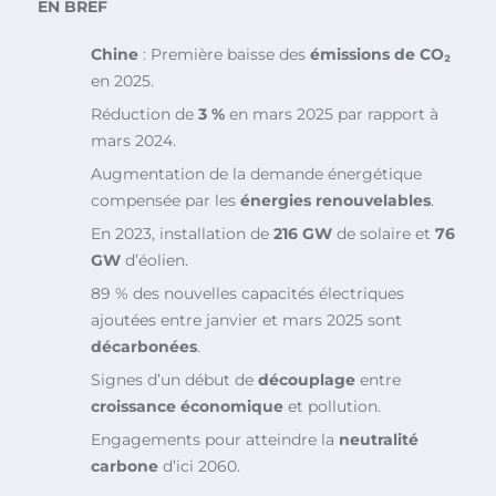
EN BREF
Chine
: Première baisse des
émissions de CO₂
en 2025.
Réduction de
3 %
en mars 2025 par rapport à
mars 2024.
Augmentation de la demande énergétique
compensée par les
énergies renouvelables
.
En 2023, installation de
216 GW
de solaire et
76
GW
d’éolien.
89 % des nouvelles capacités électriques
ajoutées entre janvier et mars 2025 sont
décarbonées
.
Signes d’un début de
découplage
entre
croissance économique
et pollution.
Engagements pour atteindre la
neutralité
carbone
d’ici 2060.