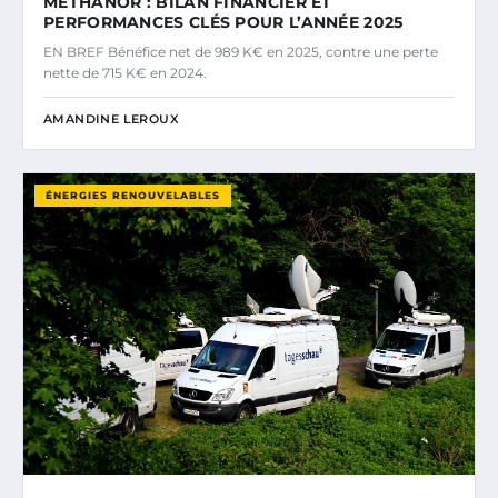
METHANOR : BILAN FINANCIER ET
PERFORMANCES CLÉS POUR L’ANNÉE 2025
EN BREF Bénéfice net de 989 K€ en 2025, contre une perte
nette de 715 K€ en 2024.
AMANDINE LEROUX
ÉNERGIES RENOUVELABLES