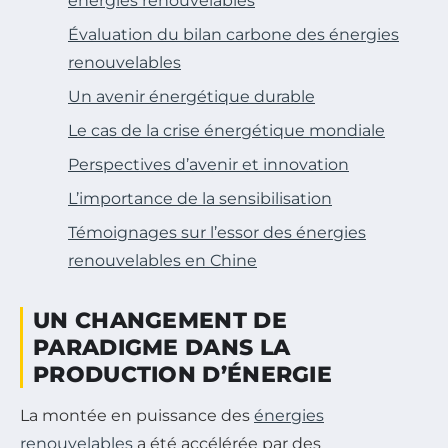
énergies renouvelables
Évaluation du bilan carbone des énergies
renouvelables
Un avenir énergétique durable
Le cas de la crise énergétique mondiale
Perspectives d’avenir et innovation
L’importance de la sensibilisation
Témoignages sur l’essor des énergies
renouvelables en Chine
UN CHANGEMENT DE
PARADIGME DANS LA
PRODUCTION D’ÉNERGIE
La montée en puissance des
énergies
renouvelables
a été accélérée par des