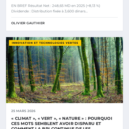
EN BREF Résultat Net : 248,65 MD en 2025 (+8,13 %)
Dividende : Distribution fixée à 3,600 dinars…
OLIVIER GAUTHIER
INNOVATION ET TECHNOLOGIES VERTES
25 MARS 2026
« CLIMAT », « VERT », « NATURE » : POURQUOI
CES MOTS SEMBLENT AVOIR DISPARU ET
COMMENT LA BPI CONTINUE DE LES