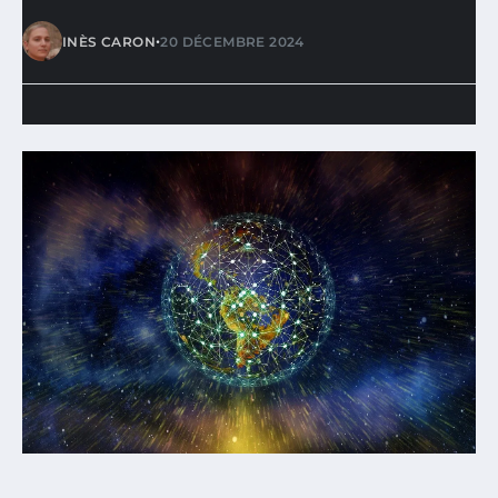
•
INÈS CARON
20 DÉCEMBRE 2024