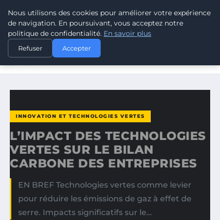
Nous utilisons des cookies pour améliorer votre expérience
CLIMATE GUARDIAN
de navigation. En poursuivant, vous acceptez notre
politique de confidentialité.
En savoir plus
ACCUEIL
INNOVATION ET TECHNOLOGIES VERTES
Refuser
Accepter
L’IMPACT DES TECHNOLOGIES VERTES SUR LE BILAN
CARBONE…
INNOVATION ET TECHNOLOGIES VERTES
L’IMPACT DES TECHNOLOGIES
VERTES SUR LE BILAN
CARBONE DES ENTREPRISES
EN BREF Technologies vertes comme levier
pour réduire les émissions de gaz à effet de
serre. Impacts significatifs sur le…