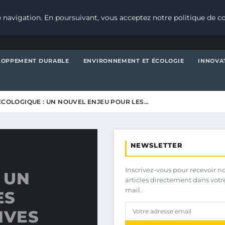
 navigation. En poursuivant, vous acceptez notre politique de co
LOPPEMENT DURABLE
ENVIRONNEMENT ET ÉCOLOGIE
INNOVA
 ÉCOLOGIQUE : UN NOUVEL ENJEU POUR LES…
NEWSLETTER
Inscrivez-vous pour recevoir n
 UN
articles directement dans votr
mail.
ES
IVES