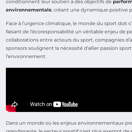
conditionnent leur soutien à des objectifs de
perfor
environnementale
, créant une dynamique positive 
Face à l’urgence climatique, le monde du sport doit s
faisant de l’écoresponsabilité un véritable enjeu de 
collaborations entre acteurs du sport, compagnies d’
sponsors soulignent la nécessité d’allier passion spor
l’environnement.
Dans un monde où les enjeux environnementaux pr
grandissante, le secteur sportif n’est plus exempt de 