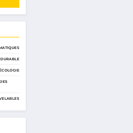
MATIQUES
 DURABLE
ÉCOLOGIE
GIES
VELABLES