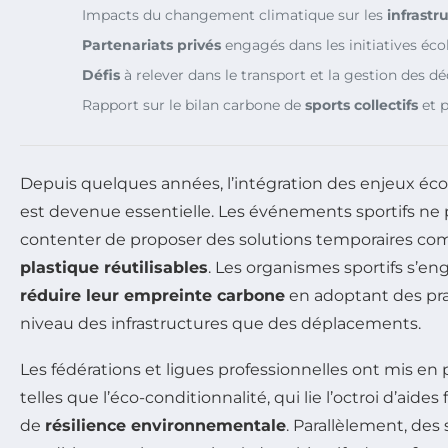
Impacts du changement climatique sur les
infrastr
Partenariats privés
engagés dans les initiatives éc
Défis
à relever dans le transport et la gestion des d
Rapport sur le bilan carbone de
sports collectifs
et p
Depuis quelques années, l’intégration des enjeux éco
est devenue essentielle. Les événements sportifs ne
contenter de proposer des solutions temporaires c
plastique réutilisables
. Les organismes sportifs s’e
réduire leur empreinte carbone
en adoptant des pra
niveau des infrastructures que des déplacements.
Les fédérations et ligues professionnelles ont mis en p
telles que l’éco-conditionnalité, qui lie l’octroi d’aides
de
résilience environnementale
. Parallèlement, des