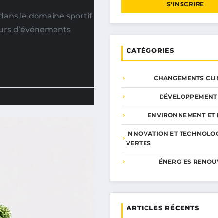
S'INSCRIRE
dans le domaine sportif
eurs d’événements
CATÉGORIES
CHANGEMENTS CLI
DÉVELOPPEMENT
ENVIRONNEMENT ET 
INNOVATION ET TECHNOLO
VERTES
ÉNERGIES RENOU
ARTICLES RÉCENTS