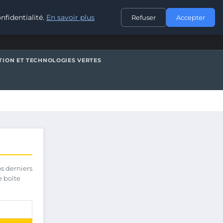
CONTACT
nfidentialité.
En savoir plus
Refuser
Accepter
TION ET TECHNOLOGIES VERTES
os derniers
e boîte