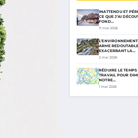
INATTENDU ET PÉRI
CE QUE J’AI DÉCO
FOND…
11 mai 2026
L’ENVIRONNEMENT 
ARME REDOUTABL
EXACERBANT LA…
2 mai 2026
RÉDUIRE LE TEMPS
TRAVAIL POUR DIM
NOTRE…
1 mai 2026