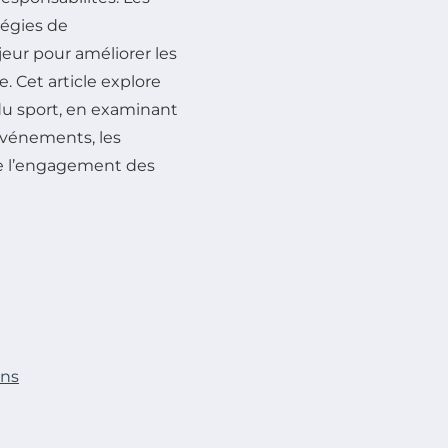
tégies de
ur pour améliorer les
. Cet article explore
du sport, en examinant
événements, les
ue l’engagement des
ons