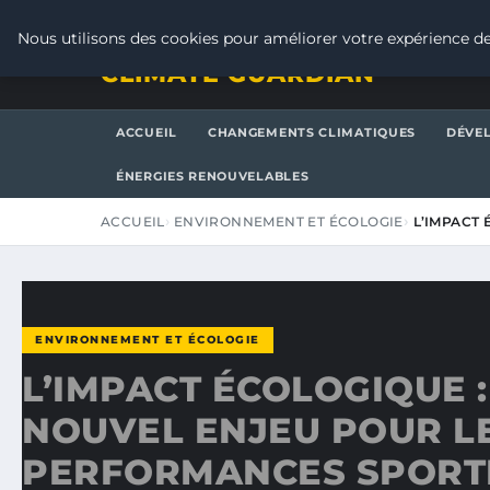
VENDREDI 7 AOÛT 2026
Nous utilisons des cookies pour améliorer votre expérience de
CLIMATE GUARDIAN
ACCUEIL
CHANGEMENTS CLIMATIQUES
DÉVE
ÉNERGIES RENOUVELABLES
ACCUEIL
ENVIRONNEMENT ET ÉCOLOGIE
L’IMPACT
ENVIRONNEMENT ET ÉCOLOGIE
L’IMPACT ÉCOLOGIQUE :
NOUVEL ENJEU POUR L
PERFORMANCES SPORT