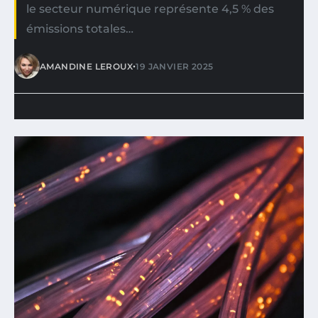
le secteur numérique représente 4,5 % des
émissions totales…
•
AMANDINE LEROUX
19 JANVIER 2025