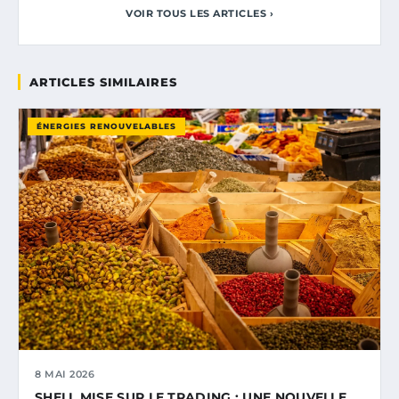
VOIR TOUS LES ARTICLES ›
ARTICLES SIMILAIRES
ÉNERGIES RENOUVELABLES
8 MAI 2026
SHELL MISE SUR LE TRADING : UNE NOUVELLE