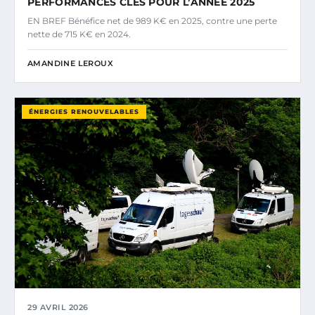
PERFORMANCES CLÉS POUR L’ANNÉE 2025
EN BREF Bénéfice net de 989 K€ en 2025, contre une perte
nette de 715 K€ en 2024.
AMANDINE LEROUX
ÉNERGIES RENOUVELABLES
29 AVRIL 2026