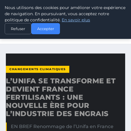
Nous utilisons des cookies pour améliorer votre expérience
CLIMATE GUARDIAN
de navigation. En poursuivant, vous acceptez notre
politique de confidentialité.
En savoir plus
ACCUEIL
CHANGEMENTS CLIMATIQUES
Refuser
Accepter
L’UNIFA SE TRANSFORME ET DEVIENT FRANCE
FERTILISANTS…
CHANGEMENTS CLIMATIQUES
L’UNIFA SE TRANSFORME ET
DEVIENT FRANCE
FERTILISANTS : UNE
NOUVELLE ÈRE POUR
L’INDUSTRIE DES ENGRAIS
EN BREF Renommage de l’Unifa en France