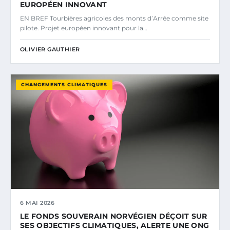
EUROPÉEN INNOVANT
EN BREF Tourbières agricoles des monts d’Arrée comme site
pilote. Projet européen innovant pour la…
OLIVIER GAUTHIER
CHANGEMENTS CLIMATIQUES
6 MAI 2026
LE FONDS SOUVERAIN NORVÉGIEN DÉÇOIT SUR
SES OBJECTIFS CLIMATIQUES, ALERTE UNE ONG