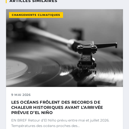
ARTICLES SIMILAIRES
CHANGEMENTS CLIMATIQUES
9 MAI 2026
LES OCÉANS FRÔLENT DES RECORDS DE
CHALEUR HISTORIQUES AVANT L’ARRIVÉE
PRÉVUE D’EL NIÑO
EN BREF Retour d’El Niño prévu entre mai et juillet 2026.
Températures des océans proches des…