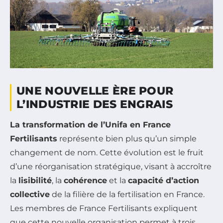
UNE NOUVELLE ÈRE POUR
L’INDUSTRIE DES ENGRAIS
La transformation de l’Unifa en France
Fertilisants
représente bien plus qu’un simple
changement de nom. Cette évolution est le fruit
d’une réorganisation stratégique, visant à accroître
la
lisibilité
, la
cohérence
et la
capacité d’action
collective
de la filière de la fertilisation en France.
Les membres de France Fertilisants expliquent
que cette nouvelle organisation permet à trois