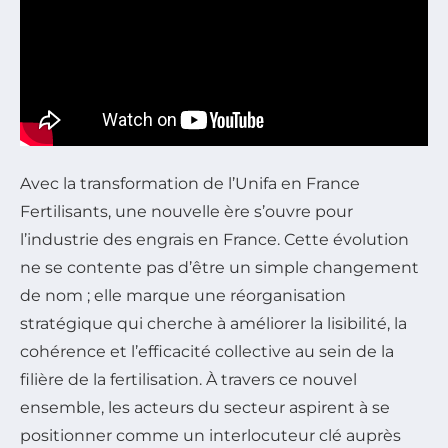
Avec la transformation de l’Unifa en France
Fertilisants, une nouvelle ère s’ouvre pour
l’industrie des engrais en France. Cette évolution
ne se contente pas d’être un simple changement
de nom ; elle marque une réorganisation
stratégique qui cherche à améliorer la lisibilité, la
cohérence et l’efficacité collective au sein de la
filière de la fertilisation. À travers ce nouvel
ensemble, les acteurs du secteur aspirent à se
positionner comme un interlocuteur clé auprès