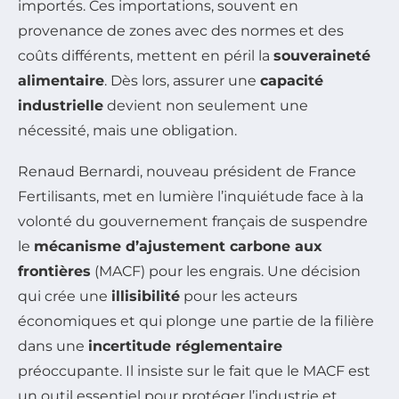
importés. Ces importations, souvent en
provenance de zones avec des normes et des
coûts différents, mettent en péril la
souveraineté
alimentaire
. Dès lors, assurer une
capacité
industrielle
devient non seulement une
nécessité, mais une obligation.
Renaud Bernardi, nouveau président de France
Fertilisants, met en lumière l’inquiétude face à la
volonté du gouvernement français de suspendre
le
mécanisme d’ajustement carbone aux
frontières
(MACF) pour les engrais. Une décision
qui crée une
illisibilité
pour les acteurs
économiques et qui plonge une partie de la filière
dans une
incertitude réglementaire
préoccupante. Il insiste sur le fait que le MACF est
un outil essentiel pour protéger l’industrie et