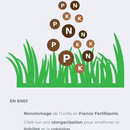
EN BREF
Renommage
de l’Unifa en
France Fertilisants
.
Ciblé sur une
réorganisation
pour améliorer la
lisibilité
et la
cohésion
.