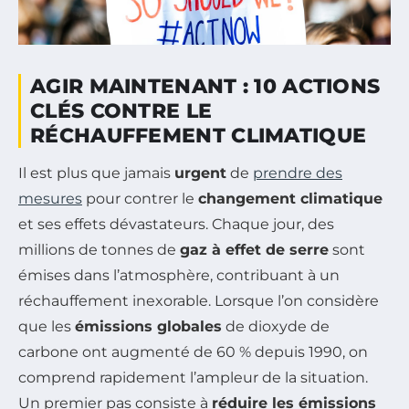
AGIR MAINTENANT : 10 ACTIONS
CLÉS CONTRE LE
RÉCHAUFFEMENT CLIMATIQUE
Il est plus que jamais
urgent
de
prendre des
mesures
pour contrer le
changement climatique
et ses effets dévastateurs. Chaque jour, des
millions de tonnes de
gaz à effet de serre
sont
émises dans l’atmosphère, contribuant à un
réchauffement inexorable. Lorsque l’on considère
que les
émissions globales
de dioxyde de
carbone ont augmenté de 60 % depuis 1990, on
comprend rapidement l’ampleur de la situation.
Un premier pas consiste à
réduire les émissions