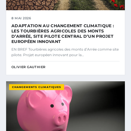
8 MAI 2026
ADAPTATION AU CHANGEMENT CLIMATIQUE :
LES TOURBIÈRES AGRICOLES DES MONTS
D’ARRÉE, SITE PILOTE CENTRAL D’UN PROJET
EUROPÉEN INNOVANT
EN BREF Tourbières agricoles des monts d’Arrée comme site
pilote. Projet européen innovant pour la…
OLIVIER GAUTHIER
CHANGEMENTS CLIMATIQUES