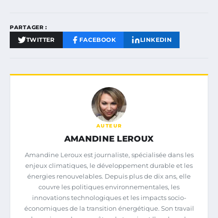
PARTAGER :
TWITTER
FACEBOOK
LINKEDIN
AUTEUR
AMANDINE LEROUX
Amandine Leroux est journaliste, spécialisée dans les
enjeux climatiques, le développement durable et les
énergies renouvelables. Depuis plus de dix ans, elle
couvre les politiques environnementales, les
innovations technologiques et les impacts socio-
économiques de la transition énergétique. Son travail