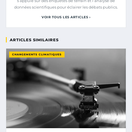
s’appuie sur des enquêtes de terrain et l’analyse de
données scientifiques pour éclairer les débats publics.
VOIR TOUS LES ARTICLES ›
ARTICLES SIMILAIRES
CHANGEMENTS CLIMATIQUES