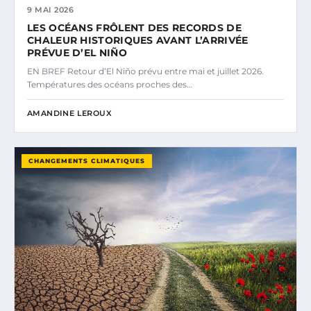
9 MAI 2026
LES OCÉANS FRÔLENT DES RECORDS DE
CHALEUR HISTORIQUES AVANT L’ARRIVÉE
PRÉVUE D’EL NIÑO
EN BREF Retour d’El Niño prévu entre mai et juillet 2026.
Températures des océans proches des…
AMANDINE LEROUX
CHANGEMENTS CLIMATIQUES