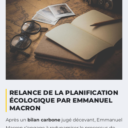
RELANCE DE LA PLANIFICATION
ÉCOLOGIQUE PAR EMMANUEL
MACRON
Après un
bilan carbone
jugé décevant, Emmanuel
Macron s’engage à redynamiser le processus de