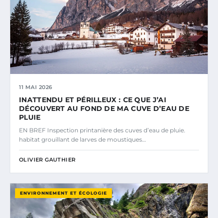
11 MAI 2026
INATTENDU ET PÉRILLEUX : CE QUE J’AI
DÉCOUVERT AU FOND DE MA CUVE D’EAU DE
PLUIE
EN BREF Inspection printanière des cuves d’eau de pluie.
habitat grouillant de larves de moustiques…
OLIVIER GAUTHIER
ENVIRONNEMENT ET ÉCOLOGIE