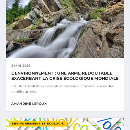
2 MAI 2026
L’ENVIRONNEMENT : UNE ARME REDOUTABLE
EXACERBANT LA CRISE ÉCOLOGIQUE MONDIALE
EN BREF Pollution des sols et des eaux : conséquences des
conflits armés.
AMANDINE LEROUX
ENVIRONNEMENT ET ÉCOLOGIE