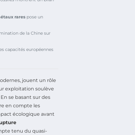
étaux rares
pose un
omination de la Chine sur
les capacités européennes
modernes, jouent un rôle
ur exploitation soulève
 En se basant sur des
ndre en compte les
mpact écologique avant
upture
mpte tenu du quasi-