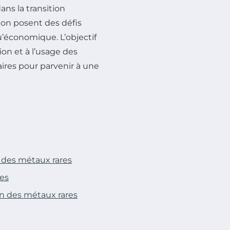
dans la transition
tion posent des défis
’économique. L’objectif
tion et à l’usage des
ires pour parvenir à une
 des métaux rares
res
on des métaux rares