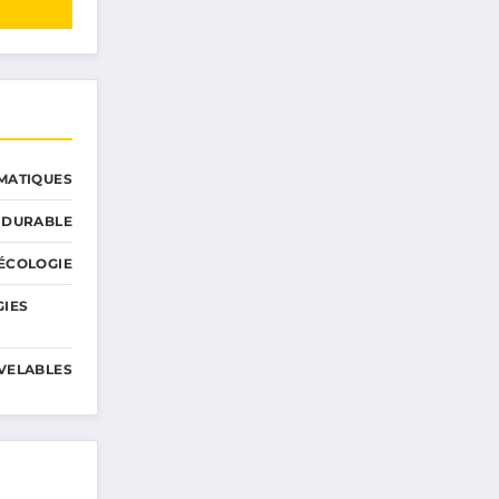
MATIQUES
 DURABLE
ÉCOLOGIE
GIES
VELABLES