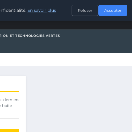
CONTACT
nfidentialité.
En savoir plus
Refuser
Accepter
TION ET TECHNOLOGIES VERTES
os derniers
e boîte