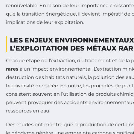
renouvelable. En raison de leur importance croissante
que la transition énergétique, il devient impératif d
implications de leur exploitation.
LES ENJEUX ENVIRONNEMENTAUX
L’EXPLOITATION DES MÉTAUX RAR
Chaque étape de l’extraction, du traitement et de la
rares
a un impact environnemental. L’extraction mini
destruction des habitats naturels, la pollution des eau
biodiversité menacée. En outre, les procédés de puri
consistent souvent en l’utilisation de produits chimi
peuvent provoquer des accidents environnementaux
ressources en eau.
Des études ont montré que la production de certai
le néodyme génère une empreinte carbone significat