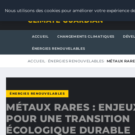
SAMEDI 8 AOÛT 2026
Nous utilisons des cookies pour améliorer votre expérience de
CLIMATE GUARDIAN
ACCUEIL
CHANGEMENTS CLIMATIQUES
DÉVE
ÉNERGIES RENOUVELABLES
ACCUEIL
ÉNERGIES RENOUVELABLES
MÉTAUX RARES
ÉNERGIES RENOUVELABLES
MÉTAUX RARES : ENJEUX
POUR UNE TRANSITION
ÉCOLOGIQUE DURABLE