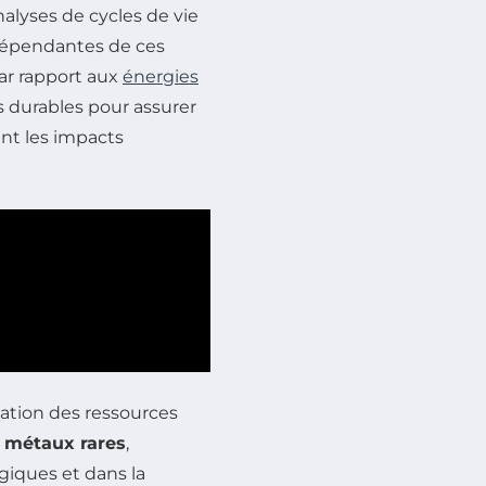
alyses de cycles de vie
dépendantes de ces
ar rapport aux
énergies
s durables pour assurer
nt les impacts
ation des ressources
s
métaux rares
,
iques et dans la