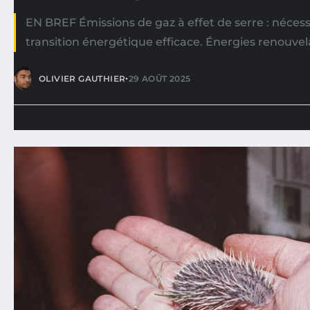
EN BREF Émissions de gaz à effet de serre : néces
transition énergétique efficace. Énergies renouve
•
OLIVIER GAUTHIER
29 AOÛT 2025