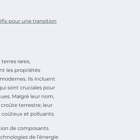
éfis pour une transition
erres rares,
t les propriétés
modernes. Ils incluent
i sont cruciales pour
iques. Malgré leur nom,
roûte terrestre; leur
 coûteux et polluants.
cation de composants
chnologies de l’énergie