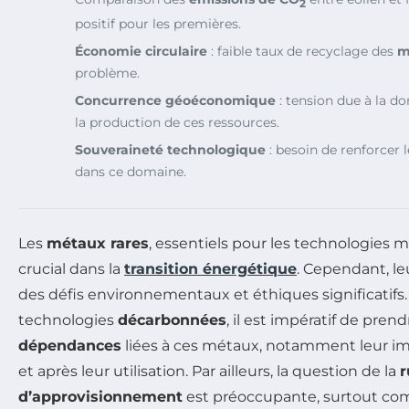
2
positif pour les premières.
Économie circulaire
: faible taux de recyclage des
m
problème.
Concurrence géoéconomique
: tension due à la d
la production de ces ressources.
Souveraineté technologique
: besoin de renforcer 
dans ce domaine.
Les
métaux rares
, essentiels pour les technologies 
crucial dans la
transition énergétique
. Cependant, le
des défis environnementaux et éthiques significatifs.
technologies
décarbonnées
, il est impératif de pre
dépendances
liées à ces métaux, notamment leur i
et après leur utilisation. Par ailleurs, la question de la
r
d’approvisionnement
est préoccupante, surtout co