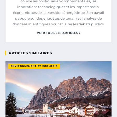
couvre les politiques environnementales, les
innovations technologiques et les impacts socio-
économiques de la transition énergétique. Son travail
s’appuie sur des enquêtes de terrain et l’analyse de
données scientifiques pour éclairer les débats publics.
VOIR TOUS LES ARTICLES ›
ARTICLES SIMILAIRES
ENVIRONNEMENT ET ÉCOLOGIE