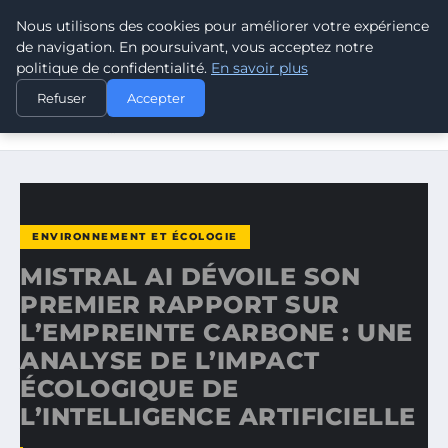
Nous utilisons des cookies pour améliorer votre expérience
CLIMATE GUARDIAN
de navigation. En poursuivant, vous acceptez notre
politique de confidentialité.
En savoir plus
ACCUEIL
ENVIRONNEMENT ET ÉCOLOGIE
Refuser
Accepter
MISTRAL AI DÉVOILE SON PREMIER RAPPORT SUR
L’EMPREINTE…
ENVIRONNEMENT ET ÉCOLOGIE
MISTRAL AI DÉVOILE SON
PREMIER RAPPORT SUR
L’EMPREINTE CARBONE : UNE
ANALYSE DE L’IMPACT
ÉCOLOGIQUE DE
L’INTELLIGENCE ARTIFICIELLE