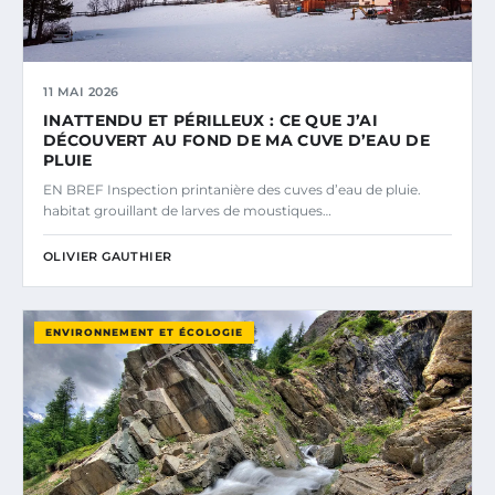
11 MAI 2026
INATTENDU ET PÉRILLEUX : CE QUE J’AI
DÉCOUVERT AU FOND DE MA CUVE D’EAU DE
PLUIE
EN BREF Inspection printanière des cuves d’eau de pluie.
habitat grouillant de larves de moustiques…
OLIVIER GAUTHIER
ENVIRONNEMENT ET ÉCOLOGIE