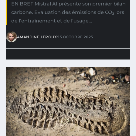
EN BREF Mistral AI présente son premier bilan
carbone. Évaluation des émissions de CO₂ lors
de l’entraînement et de l’usage…
•
AMANDINE LEROUX
15 OCTOBRE 2025