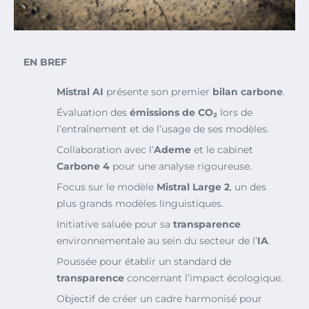
EN BREF
Mistral AI
présente son premier
bilan carbone
.
Évaluation des
émissions de CO₂
lors de
l’entraînement et de l’usage de ses modèles.
Collaboration avec l’
Ademe
et le cabinet
Carbone 4
pour une analyse rigoureuse.
Focus sur le modèle
Mistral Large 2
, un des
plus grands modèles linguistiques.
Initiative saluée pour sa
transparence
environnementale au sein du secteur de l’
IA
.
Poussée pour établir un standard de
transparence
concernant l’impact écologique.
Objectif de créer un cadre harmonisé pour