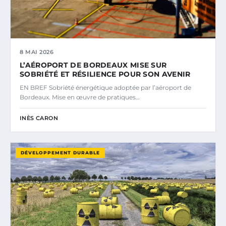
8 MAI 2026
L’AÉROPORT DE BORDEAUX MISE SUR
SOBRIÉTÉ ET RÉSILIENCE POUR SON AVENIR
EN BREF Sobriété énergétique adoptée par l’aéroport de
Bordeaux. Mise en œuvre de pratiques…
INÈS CARON
DÉVELOPPEMENT DURABLE