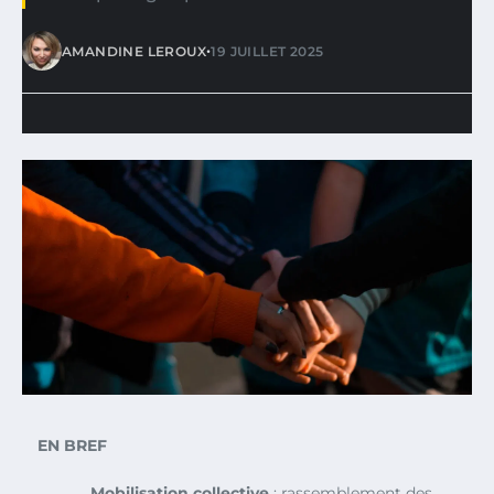
•
AMANDINE LEROUX
19 JUILLET 2025
EN BREF
Mobilisation collective
: rassemblement des