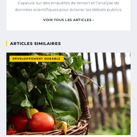
s’appuie sur des enquêtes de terrain et l’analyse de
données scientifiques pour éclairer les débats publics.
VOIR TOUS LES ARTICLES ›
ARTICLES SIMILAIRES
DÉVELOPPEMENT DURABLE