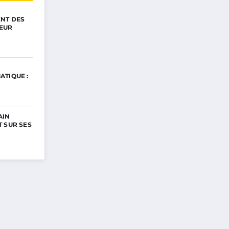
ENT DES
EUR
ATIQUE :
AIN
 SUR SES