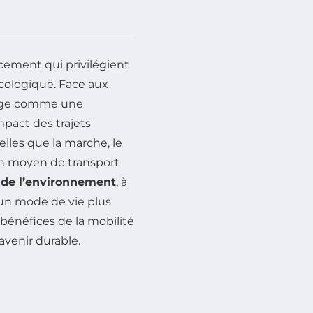
cement qui privilégient
cologique. Face aux
erge comme une
mpact des trajets
elles que la marche, le
n moyen de transport
 de l’environnement
, à
d’un mode de vie plus
 bénéfices de la mobilité
avenir durable.