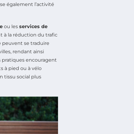
ise également l’activité
e
ou les
services de
 à la réduction du trafic
e peuvent se traduire
illes, rendant ainsi
es pratiques encouragent
s à pied ou à vélo
 tissu social plus