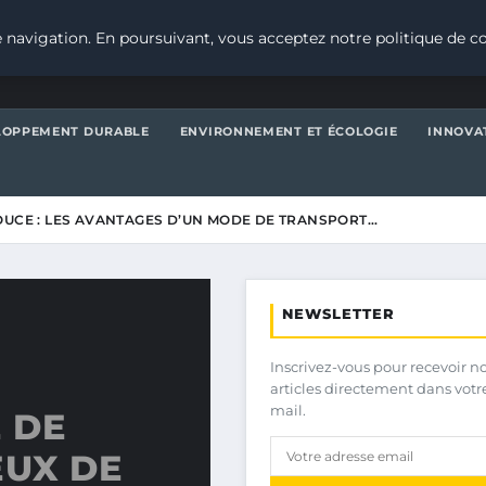
 navigation. En poursuivant, vous acceptez notre politique de co
LOPPEMENT DURABLE
ENVIRONNEMENT ET ÉCOLOGIE
INNOVA
OUCE : LES AVANTAGES D’UN MODE DE TRANSPORT…
NEWSLETTER
Inscrivez-vous pour recevoir n
articles directement dans votr
mail.
 DE
EUX DE