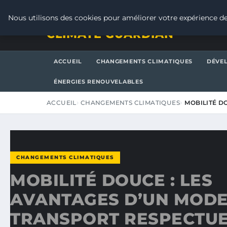
VENDREDI 7 AOÛT 2026
Nous utilisons des cookies pour améliorer votre expérience de
CLIMATE GUARDIAN
ACCUEIL
CHANGEMENTS CLIMATIQUES
DÉVE
ÉNERGIES RENOUVELABLES
ACCUEIL
CHANGEMENTS CLIMATIQUES
MOBILITÉ D
CHANGEMENTS CLIMATIQUES
MOBILITÉ DOUCE : LES
AVANTAGES D’UN MODE
TRANSPORT RESPECTU