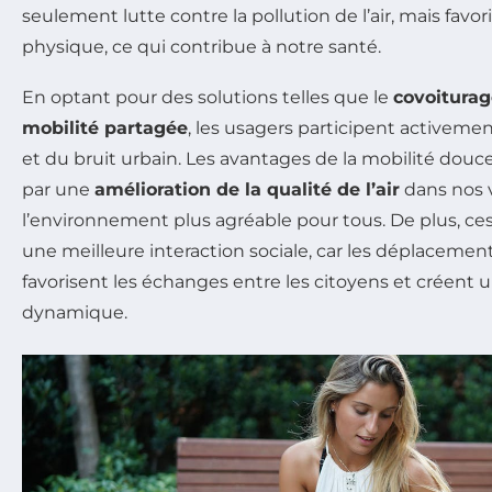
seulement lutte contre la pollution de l’air, mais favor
physique, ce qui contribue à notre santé.
En optant pour des solutions telles que le
covoiturag
mobilité partagée
, les usagers participent activement
et du bruit urbain. Les avantages de la mobilité douc
par une
amélioration de la qualité de l’air
dans nos v
l’environnement plus agréable pour tous. De plus, c
une meilleure interaction sociale, car les déplacement
favorisent les échanges entre les citoyens et créent un
dynamique.