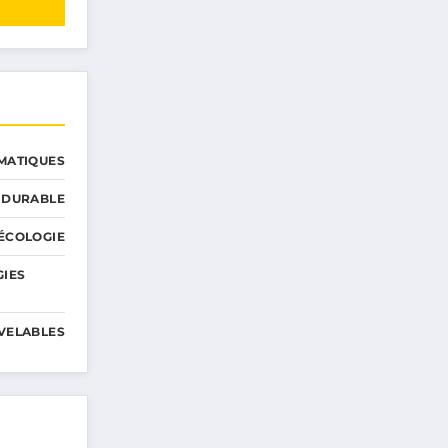
MATIQUES
 DURABLE
ÉCOLOGIE
GIES
VELABLES