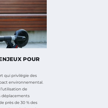
 ENJEUX POUR
 qui privilégie des
pact environnemental.
l’utilisation de
es déplacements
 de près de 30 % des