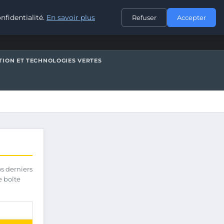
CONTACT
nfidentialité.
En savoir plus
Refuser
Accepter
TION ET TECHNOLOGIES VERTES
os derniers
e boîte