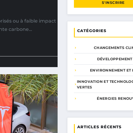
S'INSCRIRE
isés ou à faible impact
inte carbone…
CATÉGORIES
CHANGEMENTS CLI
DÉVELOPPEMENT
ENVIRONNEMENT ET 
INNOVATION ET TECHNOLO
VERTES
ÉNERGIES RENOU
ARTICLES RÉCENTS