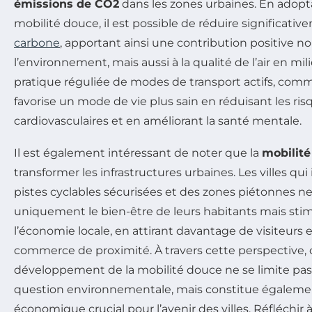
émissions de CO2
dans les zones urbaines. En adopt
mobilité douce, il est possible de réduire significati
carbone
, apportant ainsi une contribution positive 
l’environnement, mais aussi à la qualité de l’air en mili
pratique réguliée de modes de transport actifs, comm
favorise un mode de vie plus sain en réduisant les ri
cardiovasculaires et en améliorant la santé mentale.
Il est également intéressant de noter que la
mobilité
transformer les infrastructures urbaines. Les villes qu
pistes cyclables sécurisées et des zones piétonnes ne
uniquement le bien-être de leurs habitants mais st
l’économie locale, en attirant davantage de visiteurs
commerce de proximité. À travers cette perspective, 
développement de la mobilité douce ne se limite pa
question environnementale, mais constitue égalemen
économique crucial pour l’avenir des villes. Réfléchi