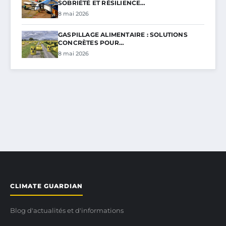
SOBRIÉTÉ ET RÉSILIENCE…
8 mai 2026
GASPILLAGE ALIMENTAIRE : SOLUTIONS
CONCRÈTES POUR…
8 mai 2026
CLIMATE GUARDIAN
Blog d'actualités et d'informations