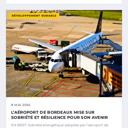
DÉVELOPPEMENT DURABLE
8 MAI 2026
L’AÉROPORT DE BORDEAUX MISE SUR
SOBRIÉTÉ ET RÉSILIENCE POUR SON AVENIR
EN BREF Sobriété énergétique adoptée par l’aéroport de