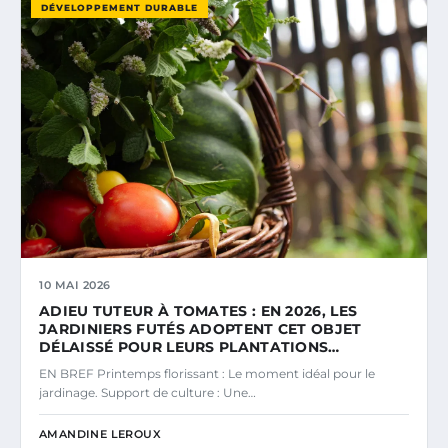
DÉVELOPPEMENT DURABLE
10 MAI 2026
ADIEU TUTEUR À TOMATES : EN 2026, LES
JARDINIERS FUTÉS ADOPTENT CET OBJET
DÉLAISSÉ POUR LEURS PLANTATIONS…
EN BREF Printemps florissant : Le moment idéal pour le
jardinage. Support de culture : Une…
AMANDINE LEROUX