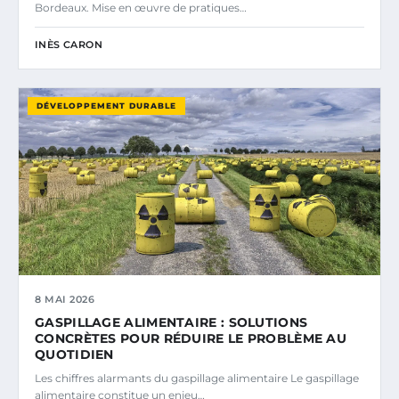
Bordeaux. Mise en œuvre de pratiques…
INÈS CARON
DÉVELOPPEMENT DURABLE
8 MAI 2026
GASPILLAGE ALIMENTAIRE : SOLUTIONS
CONCRÈTES POUR RÉDUIRE LE PROBLÈME AU
QUOTIDIEN
Les chiffres alarmants du gaspillage alimentaire Le gaspillage
alimentaire constitue un enjeu…