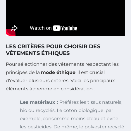
LES CRITÈRES POUR CHOISIR DES
VÊTEMENTS ÉTHIQUES
Pour sélectionner des vêtements respectant les
principes de la
mode éthique
, il est crucial
d’évaluer plusieurs critères. Voici les principaux
éléments à prendre en considération :
Les matériaux :
Préférez les tissus naturels,
bio ou recyclés. Le coton biologique, par
exemple, consomme moins d’eau et évite
les pesticides. De même, le polyester recyclé