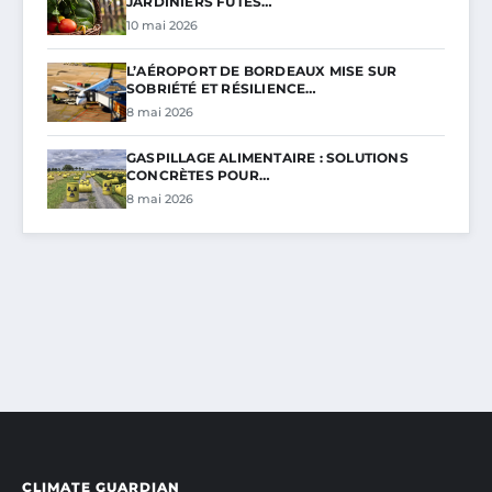
JARDINIERS FUTÉS…
10 mai 2026
L’AÉROPORT DE BORDEAUX MISE SUR
SOBRIÉTÉ ET RÉSILIENCE…
8 mai 2026
GASPILLAGE ALIMENTAIRE : SOLUTIONS
CONCRÈTES POUR…
8 mai 2026
CLIMATE GUARDIAN