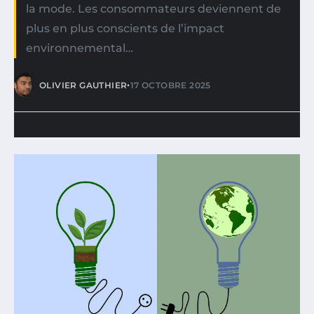
la mode. Les consommateurs deviennent de
plus en plus conscients de l’impact
environnemental…
•
OLIVIER GAUTHIER
17 OCTOBRE 2025