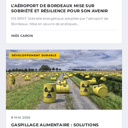
L’AÉROPORT DE BORDEAUX MISE SUR
SOBRIÉTÉ ET RÉSILIENCE POUR SON AVENIR
EN BREF Sobriété énergétique adoptée par l’aéroport de
Bordeaux. Mise en œuvre de pratiques…
INÈS CARON
DÉVELOPPEMENT DURABLE
8 MAI 2026
GASPILLAGE ALIMENTAIRE : SOLUTIONS