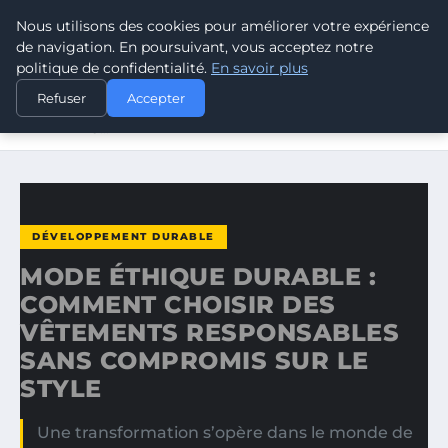
Nous utilisons des cookies pour améliorer votre expérience
CLIMATE GUARDIAN
de navigation. En poursuivant, vous acceptez notre
politique de confidentialité.
En savoir plus
ACCUEIL
DÉVELOPPEMENT DURABLE
Refuser
Accepter
MODE ÉTHIQUE DURABLE : COMMENT CHOISIR DES
VÊTEMENTS…
DÉVELOPPEMENT DURABLE
MODE ÉTHIQUE DURABLE :
COMMENT CHOISIR DES
VÊTEMENTS RESPONSABLES
SANS COMPROMIS SUR LE
STYLE
Une transformation s’opère dans le monde de