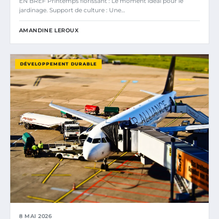
EN BREF Printemps florissant : Le moment idéal pour le
jardinage. Support de culture : Une…
AMANDINE LEROUX
DÉVELOPPEMENT DURABLE
8 MAI 2026