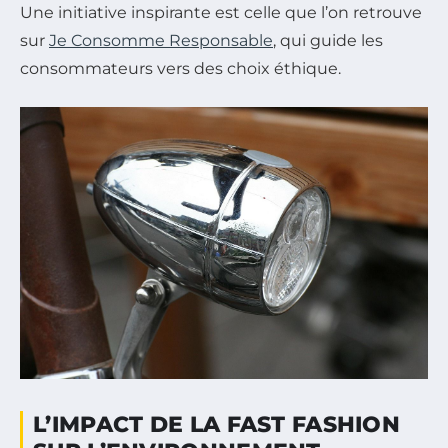
Une initiative inspirante est celle que l’on retrouve
sur
Je Consomme Responsable
, qui guide les
consommateurs vers des choix éthique.
L’IMPACT DE LA FAST FASHION