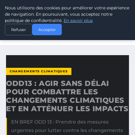
Nous utilisons des cookies pour améliorer votre expérience
CLIMATE GUARDIAN
de navigation. En poursuivant, vous acceptez notre
politique de confidentialité.
En savoir plus
ACCUEIL
CHANGEMENTS CLIMATIQUES
Refuser
Accepter
ODD13 : AGIR SANS DÉLAI POUR COMBATTRE LES
CHANGEMENTS…
CHANGEMENTS CLIMATIQUES
ODD13 : AGIR SANS DÉLAI
POUR COMBATTRE LES
CHANGEMENTS CLIMATIQUES
ET EN ATTÉNUER LES IMPACTS
EN BREF ODD 13 : Prendre des mesures
urgentes pour lutter contre les changements