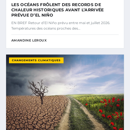
LES OCÉANS FRÔLENT DES RECORDS DE
CHALEUR HISTORIQUES AVANT L’ARRIVÉE
PRÉVUE D’EL NIÑO
EN BREF Retour d’El Niño prévu entre mai et juillet 2026.
Températures des océans proches des…
AMANDINE LEROUX
CHANGEMENTS CLIMATIQUES