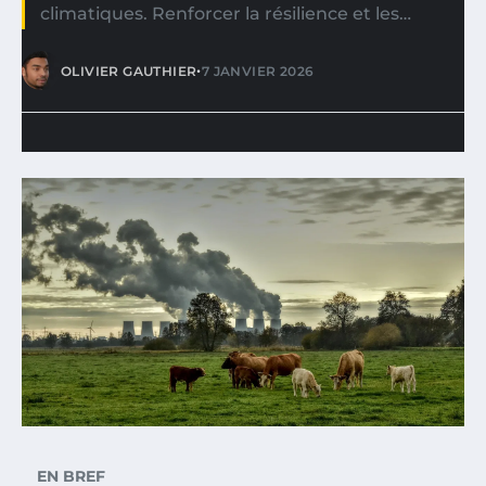
climatiques. Renforcer la résilience et les…
•
OLIVIER GAUTHIER
7 JANVIER 2026
EN BREF