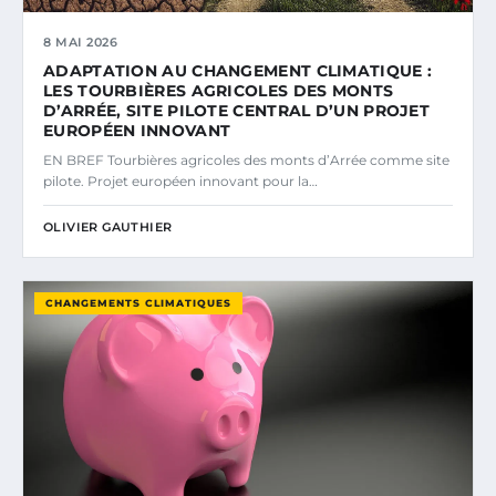
8 MAI 2026
ADAPTATION AU CHANGEMENT CLIMATIQUE :
LES TOURBIÈRES AGRICOLES DES MONTS
D’ARRÉE, SITE PILOTE CENTRAL D’UN PROJET
EUROPÉEN INNOVANT
EN BREF Tourbières agricoles des monts d’Arrée comme site
pilote. Projet européen innovant pour la…
OLIVIER GAUTHIER
CHANGEMENTS CLIMATIQUES