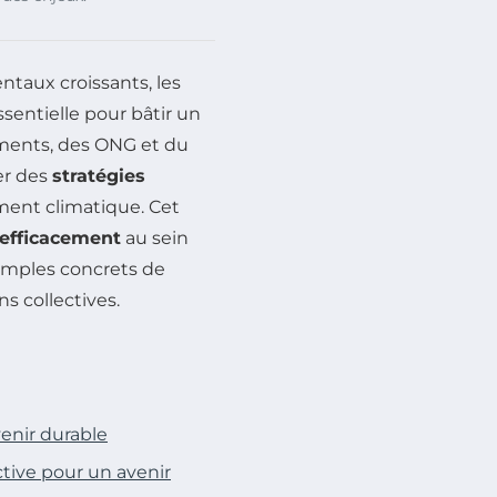
taux croissants, les
sentielle pour bâtir un
ements, des ONG et du
er des
stratégies
ment climatique. Cet
 efficacement
au sein
xemples concrets de
s collectives.
enir durable
ctive pour un avenir