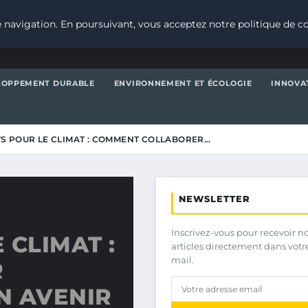
 navigation. En poursuivant, vous acceptez notre politique de co
LOPPEMENT DURABLE
ENVIRONNEMENT ET ÉCOLOGIE
INNOVA
S POUR LE CLIMAT : COMMENT COLLABORER…
NEWSLETTER
Inscrivez-vous pour recevoir n
 CLIMAT :
articles directement dans votr
mail.
R
N AVENIR