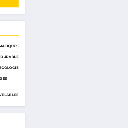
MATIQUES
 DURABLE
ÉCOLOGIE
GIES
VELABLES