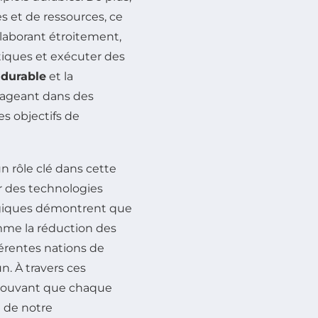
s et de ressources, ce
ollaborant étroitement,
tiques et exécuter des
durable
et la
gageant dans des
es objectifs de
 rôle clé dans cette
r des technologies
ogiques démontrent que
omme la réduction des
férentes nations de
. À travers ces
prouvant que chaque
 de notre