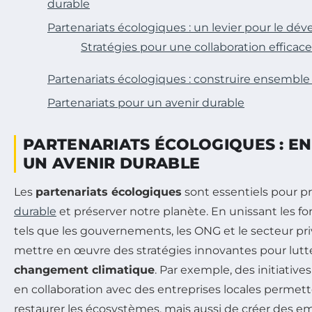
durable
Partenariats écologiques : un levier pour le d
Stratégies pour une collaboration efficace
Partenariats écologiques : construire ensemble
Partenariats pour un avenir durable
PARTENARIATS ÉCOLOGIQUES : E
UN AVENIR DURABLE
Les
partenariats écologiques
sont essentiels pour 
durable
et préserver notre planète. En unissant les fo
tels que les gouvernements, les ONG et le secteur priv
mettre en œuvre des stratégies innovantes pour lutte
changement climatique
. Par exemple, des initiativ
en collaboration avec des entreprises locales perme
restaurer les écosystèmes, mais aussi de créer des em