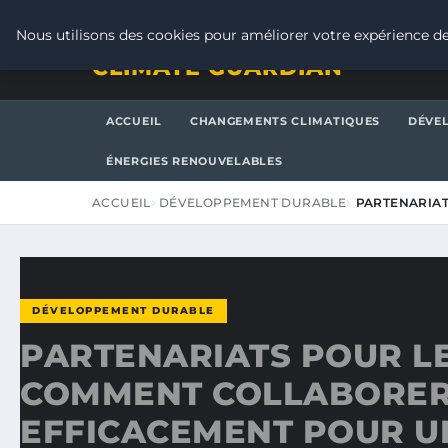
JEUDI 6 AOÛT 2026
Nous utilisons des cookies pour améliorer votre expérience de
CLIMATE GUARDIAN
ACCUEIL
CHANGEMENTS CLIMATIQUES
DÉVE
ÉNERGIES RENOUVELABLES
ACCUEIL
DÉVELOPPEMENT DURABLE
PARTENARIAT
DÉVELOPPEMENT DURABLE
PARTENARIATS POUR LE
COMMENT COLLABORE
EFFICACEMENT POUR U