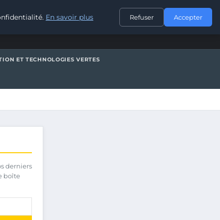
CONTACT
nfidentialité.
En savoir plus
Refuser
Accepter
TION ET TECHNOLOGIES VERTES
os derniers
e boîte