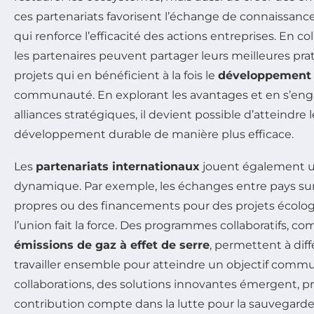
ces partenariats favorisent l’échange de connaissance
qui renforce l’efficacité des actions entreprises. En c
les partenaires peuvent partager leurs meilleures pra
projets qui en bénéficient à la fois le
développement 
communauté. En explorant les avantages et en s’en
alliances stratégiques, il devient possible d’atteindre l
développement durable de manière plus efficace.
Les
partenariats internationaux
jouent également un
dynamique. Par exemple, les échanges entre pays su
propres ou des financements pour des projets écol
l’union fait la force. Des programmes collaboratifs, c
émissions de gaz à effet de serre
, permettent à dif
travailler ensemble pour atteindre un objectif commun
collaborations, des solutions innovantes émergent, 
contribution compte dans la lutte pour la sauvegarde