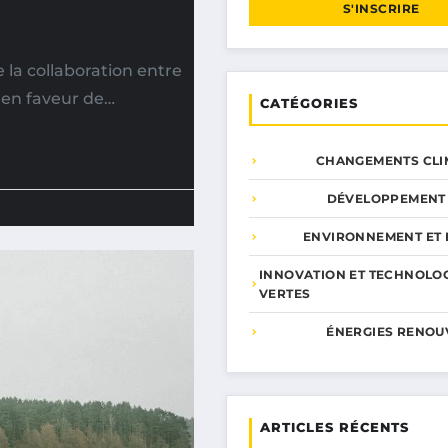
S'INSCRIRE
la collaboration entre
s en faveur de…
CATÉGORIES
CHANGEMENTS CLI
DÉVELOPPEMENT
ENVIRONNEMENT ET 
INNOVATION ET TECHNOLO
VERTES
ÉNERGIES RENOU
ARTICLES RÉCENTS