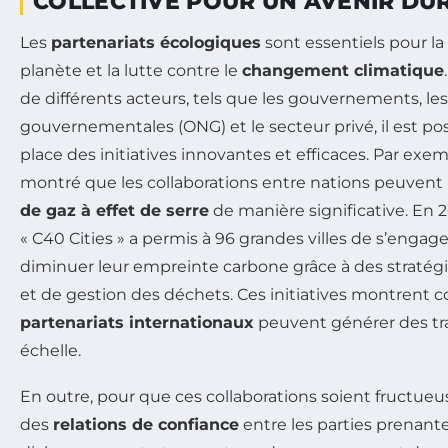
COLLECTIVE POUR UN AVENIR DU
Les
partenariats écologiques
sont essentiels pour la
planète et la lutte contre le
changement climatique
de différents acteurs, tels que les gouvernements, le
gouvernementales (ONG) et le secteur privé, il est po
place des initiatives innovantes et efficaces. Par exe
montré que les collaborations entre nations peuvent 
de gaz à effet de serre
de manière significative. En
« C40 Cities » a permis à 96 grandes villes de s’engag
diminuer leur empreinte carbone grâce à des stratégi
et de gestion des déchets. Ces initiatives montrent
partenariats internationaux
peuvent générer des tr
échelle.
En outre, pour que ces collaborations soient fructueuses
des
relations de confiance
entre les parties prenant