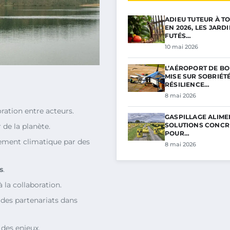
ADIEU TUTEUR À TO
EN 2026, LES JARD
FUTÉS…
10 mai 2026
L’AÉROPORT DE B
MISE SUR SOBRIÉTÉ
RÉSILIENCE…
8 mai 2026
ration entre acteurs.
GASPILLAGE ALIMEN
SOLUTIONS CONCR
 de la planète.
POUR…
gement climatique par des
8 mai 2026
s
.
 la collaboration.
des partenariats dans
 des enjeux.