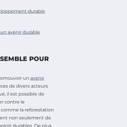
éveloppement durable
 un avenir durable
NSEMBLE POUR
promouvoir un
avenir
rces de divers acteurs
é, il est possible de
r contre le
es comme la reforestation
ttent non seulement de
plois durables. De plus,