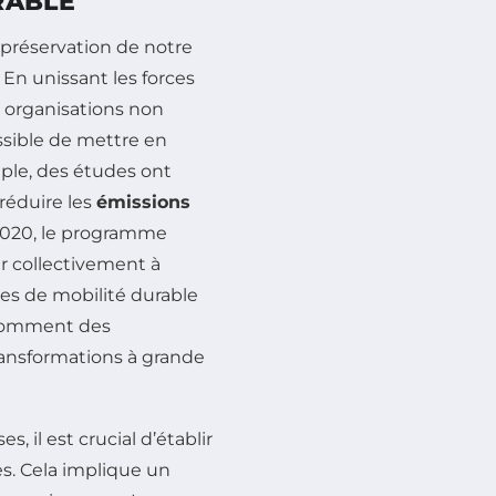
RABLE
 préservation de notre
. En unissant les forces
s organisations non
ssible de mettre en
mple, des études ont
réduire les
émissions
 2020, le programme
er collectivement à
es de mobilité durable
 comment des
ansformations à grande
, il est crucial d’établir
es. Cela implique un