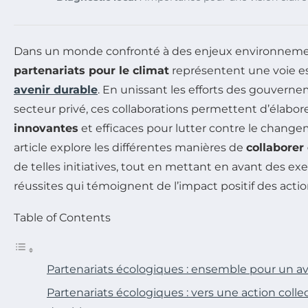
Dans un monde confronté à des enjeux environnemen
partenariats pour le climat
représentent une voie es
avenir durable
. En unissant les efforts des gouvern
secteur privé, ces collaborations permettent d’élabor
innovantes
et efficaces pour lutter contre le change
article explore les différentes manières de
collaborer
de telles initiatives, tout en mettant en avant des e
réussites qui témoignent de l’impact positif des action
Table of Contents
Partenariats écologiques : ensemble pour un av
Partenariats écologiques : vers une action colle