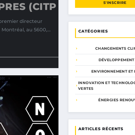
S'INSCRIRE
RES (CITP
remier directeur
e Montréal, au 5600,…
CATÉGORIES
CHANGEMENTS CLI
DÉVELOPPEMENT
ENVIRONNEMENT ET 
INNOVATION ET TECHNOLO
VERTES
ÉNERGIES RENOU
ARTICLES RÉCENTS