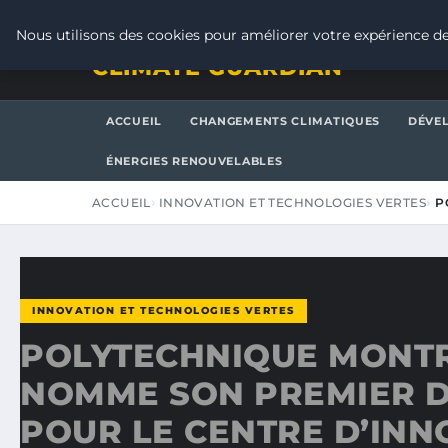
VENDREDI 7 AOÛT 2026
Nous utilisons des cookies pour améliorer votre expérience de
CLIMATE GUARDIAN
ACCUEIL
CHANGEMENTS CLIMATIQUES
DÉVE
ÉNERGIES RENOUVELABLES
ACCUEIL
INNOVATION ET TECHNOLOGIES VERTES
P
INNOVATION ET TECHNOLOGIES VERTES
POLYTECHNIQUE MONT
NOMME SON PREMIER D
POUR LE CENTRE D’INN