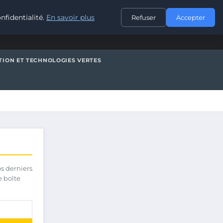
CONTACT
nfidentialité.
En savoir plus
Refuser
Accepter
TION ET TECHNOLOGIES VERTES
os derniers
e boîte