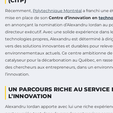
(CITP)
Récemment,
Polytechnique Montréal
a franchi une é
mise en place de son
Centre d’innovation en
techno
en annonçant la nomination d’Alexandru Iordan au p
directeur exécutif. Avec une solide expérience dans 
technologies propres, Alexandru est déterminé à dir
vers des solutions innovantes et durables pour relever
environnementaux actuels. Ce centre ambitionne de 
catalyseur pour la décarbonation au Québec, en rasse
des chercheurs aux entrepreneurs, dans un environ
l’innovation.
UN PARCOURS RICHE AU SERVICE 
L’INNOVATION
Alexandru Iordan apporte avec lui une riche expérien