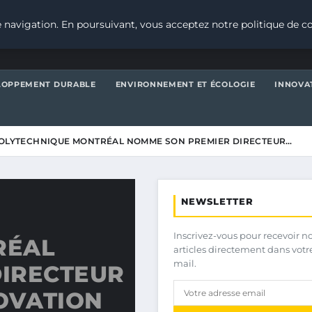
 navigation. En poursuivant, vous acceptez notre politique de co
LOPPEMENT DURABLE
ENVIRONNEMENT ET ÉCOLOGIE
INNOVA
OLYTECHNIQUE MONTRÉAL NOMME SON PREMIER DIRECTEUR…
NEWSLETTER
Inscrivez-vous pour recevoir n
RÉAL
articles directement dans votr
mail.
IRECTEUR
OVATION