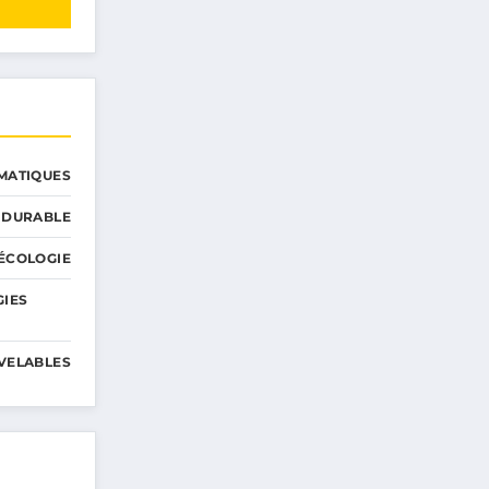
MATIQUES
 DURABLE
ÉCOLOGIE
GIES
VELABLES