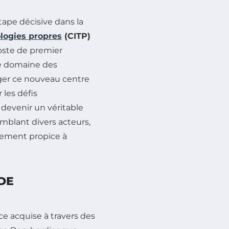
tape décisive dans la
logies propres
(CITP)
oste de premier
le domaine des
iger ce nouveau centre
 les défis
devenir un véritable
mblant divers acteurs,
nement propice à
DE
ce acquise à travers des