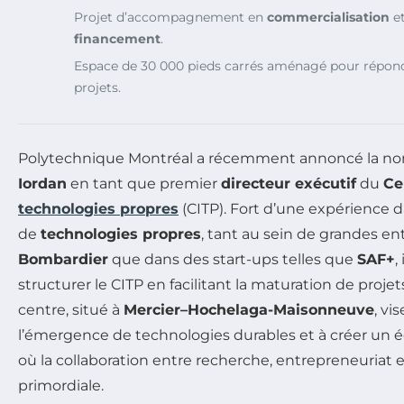
Projet d’accompagnement en
commercialisation
et
financement
.
Espace de 30 000 pieds carrés aménagé pour répond
projets.
Polytechnique Montréal a récemment annoncé la n
Iordan
en tant que premier
directeur exécutif
du
Ce
technologies propres
(CITP). Fort d’une expérience
de
technologies propres
, tant au sein de grandes e
Bombardier
que dans des start-ups telles que
SAF+
,
structurer le CITP en facilitant la maturation de proje
centre, situé à
Mercier–Hochelaga-Maisonneuve
, vi
l’émergence de technologies durables et à créer u
où la collaboration entre recherche, entrepreneuriat e
primordiale.