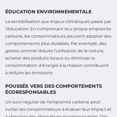
ÉDUCATION ENVIRONNEMENTALE
La sensibilisation aux enjeux climatiques passe par
l’éducation. En comprenant leur propre empreinte
carbone, les consommateurs peuvent adopter des
comportements plus durables. Par exemple, des
gestes comme réduire l’utilisation de la voiture,
acheter des produits locaux ou diminuer la
consommation d’énergie à la maison contribuent
à réduire les émissions.
POUSSÉE VERS DES COMPORTEMENTS
ÉCORESPONSABLES
Un suivi régulier de l’empreinte carbone peut
inciter les consommateurs à évaluer leur impact et
à chercher des alternatives écoresponsables. Des