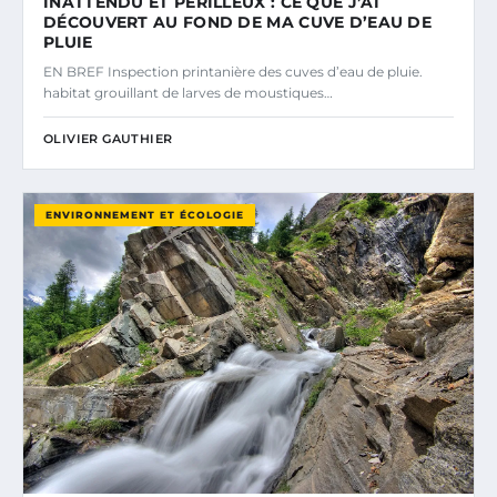
INATTENDU ET PÉRILLEUX : CE QUE J’AI
DÉCOUVERT AU FOND DE MA CUVE D’EAU DE
PLUIE
EN BREF Inspection printanière des cuves d’eau de pluie.
habitat grouillant de larves de moustiques…
OLIVIER GAUTHIER
ENVIRONNEMENT ET ÉCOLOGIE