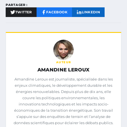
PARTAGER :
TWITTER
FACEBOOK
LINKEDIN
AUTEUR
AMANDINE LEROUX
Amandine Leroux est journaliste, spécialisée dans les
enjeux climatiques, le développement durable et les
énergies renouvelables. Depuis plus de dix ans, elle
couvre les politiques environnementales, les
innovations technologiques et les impacts socio-
économiques de la transition énergétique. Son travail
s’appuie sur des enquêtes de terrain et l’analyse de
données scientifiques pour éclairer les débats publics.