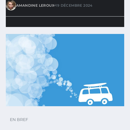
•
AMANDINE LEROUX
19 DÉCEMBRE 2024
EN BREF