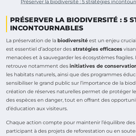
Préserver la biodiversité : 5 stratégies incontou
PRÉSERVER LA BIODIVERSITÉ : 5 
INCONTOURNABLES
La préservation de la
biodiversité
est un enjeu crucial
est essentiel d’adopter des
stratégies efficaces
visan
menacées et à sauvegarder les écosystèmes fragiles.
retrouve notamment des
initiatives de conservatio
les habitats naturels, ainsi que des programmes éduca
sensibiliser le grand public sur l’importance de la biod
création de réserves naturelles permet de protéger le
des espèces en danger, tout en offrant des opportuni
d’éducation aux visiteurs.
Chaque action compte pour maintenir l’équilibre de
participant à des projets de reforestation ou en so