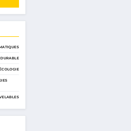
MATIQUES
 DURABLE
ÉCOLOGIE
GIES
VELABLES