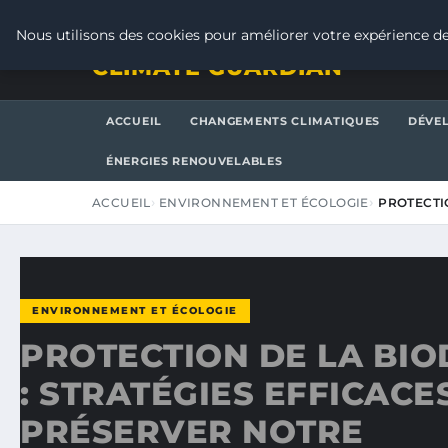
JEUDI 6 AOÛT 2026
Nous utilisons des cookies pour améliorer votre expérience de
CLIMATE GUARDIAN
ACCUEIL
CHANGEMENTS CLIMATIQUES
DÉVE
ÉNERGIES RENOUVELABLES
ACCUEIL
ENVIRONNEMENT ET ÉCOLOGIE
PROTECTIO
ENVIRONNEMENT ET ÉCOLOGIE
PROTECTION DE LA BIO
: STRATÉGIES EFFICACE
PRÉSERVER NOTRE