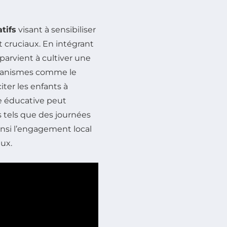
tifs
visant à sensibiliser
t cruciaux. En intégrant
parvient à cultiver une
rganismes comme le
ter les enfants à
he éducative peut
tels que des journées
insi l’engagement local
ux.