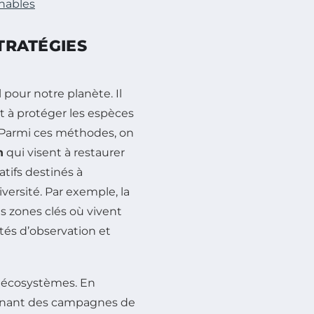
rnables
STRATÉGIES
 pour notre planète. Il
t à protéger les espèces
 Parmi ces méthodes, on
n
qui visent à restaurer
tifs destinés à
iversité. Par exemple, la
s zones clés où vivent
tés d’observation et
s écosystèmes. En
utenant des campagnes de