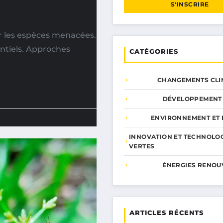
S'INSCRIRE
r les espèces menacées.
entiels. Approches
CATÉGORIES
CHANGEMENTS CLI
DÉVELOPPEMENT
ENVIRONNEMENT ET 
INNOVATION ET TECHNOLO
VERTES
ÉNERGIES RENOU
ARTICLES RÉCENTS