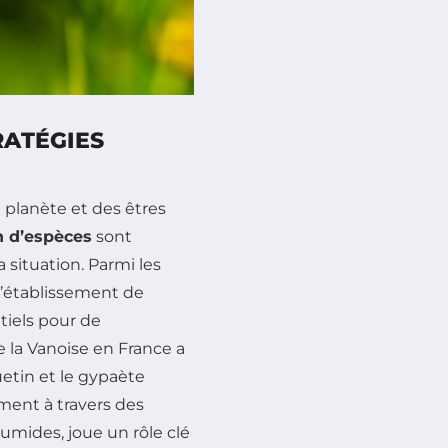
RATÉGIES
e planète et des êtres
on d’espèces
sont
 situation. Parmi les
 l’établissement de
tiels pour de
 la Vanoise en France a
tin et le gypaète
ment à travers des
humides, joue un rôle clé