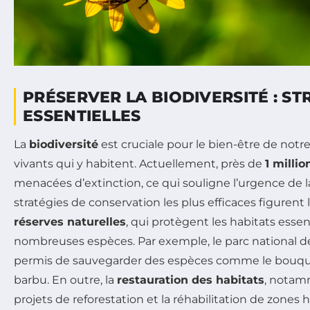
PRÉSERVER LA BIODIVERSITÉ : ST
ESSENTIELLES
La
biodiversité
est cruciale pour le bien-être de notr
vivants qui y habitent. Actuellement, près de
1 milli
menacées d’extinction, ce qui souligne l’urgence de la
stratégies de conservation les plus efficaces figurent
réserves naturelles
, qui protègent les habitats essen
nombreuses espèces. Par exemple, le parc national de
permis de sauvegarder des espèces comme le bouque
barbu. En outre, la
restauration des habitats
, notam
projets de reforestation et la réhabilitation de zones 