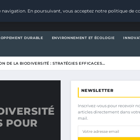
 navigation. En poursuivant, vous acceptez notre politique de co
LOPPEMENT DURABLE
ENVIRONNEMENT ET ÉCOLOGIE
INNOVA
N DE LA BIODIVERSITÉ : STRATÉGIES EFFICACES…
NEWSLETTER
Inscrivez-vous pour recevoir n
DIVERSITÉ
articles directement dans votr
mail.
S POUR