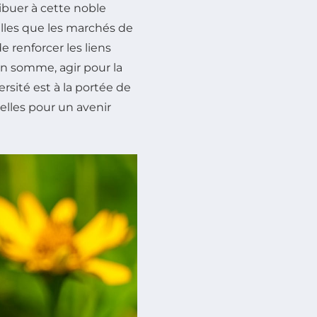
ibuer à cette noble
lles que les marchés de
 renforcer les liens
 En somme, agir pour la
rsité est à la portée de
elles pour un avenir