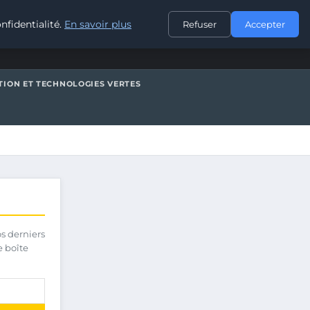
CONTACT
nfidentialité.
En savoir plus
Refuser
Accepter
TION ET TECHNOLOGIES VERTES
os derniers
e boîte