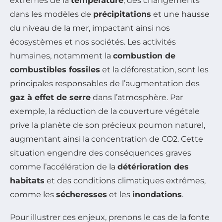
extrêmes de la
température
, des changements
dans les modèles de
précipitations
et une hausse
du niveau de la mer, impactant ainsi nos
écosystèmes et nos sociétés. Les activités
humaines, notamment la
combustion de
combustibles fossiles
et la déforestation, sont les
principales responsables de l’augmentation des
gaz à effet de serre
dans l’atmosphère. Par
exemple, la réduction de la couverture végétale
prive la planète de son précieux poumon naturel,
augmentant ainsi la concentration de CO2. Cette
situation engendre des conséquences graves
comme l’accélération de la
détérioration des
habitats
et des conditions climatiques extrêmes,
comme les
sécheresses
et les
inondations
.
Pour illustrer ces enjeux, prenons le cas de la fonte