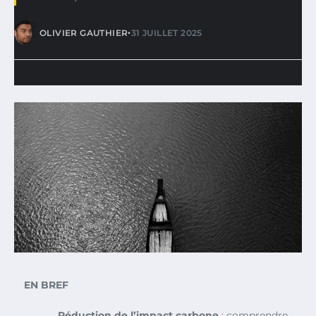
•
OLIVIER GAUTHIER
31 JUILLET 2025
EN BREF
Réduction de l’impact carbone
: comprendre