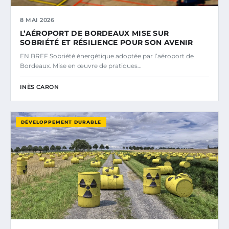
8 MAI 2026
L’AÉROPORT DE BORDEAUX MISE SUR
SOBRIÉTÉ ET RÉSILIENCE POUR SON AVENIR
EN BREF Sobriété énergétique adoptée par l’aéroport de
Bordeaux. Mise en œuvre de pratiques…
INÈS CARON
DÉVELOPPEMENT DURABLE