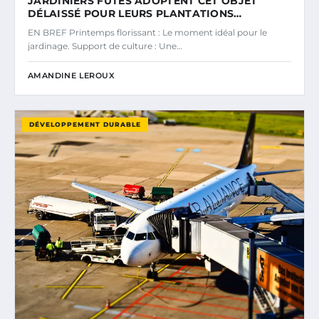
JARDINIERS FUTÉS ADOPTENT CET OBJET
DÉLAISSÉ POUR LEURS PLANTATIONS…
EN BREF Printemps florissant : Le moment idéal pour le
jardinage. Support de culture : Une…
AMANDINE LEROUX
DÉVELOPPEMENT DURABLE