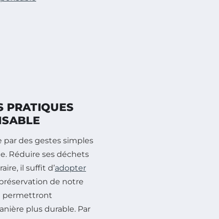
S PRATIQUES
NSABLE
e par des gestes simples
e. Réduire ses déchets
e, il suffit d’
adopter
 préservation de notre
ui permettront
nière plus durable. Par