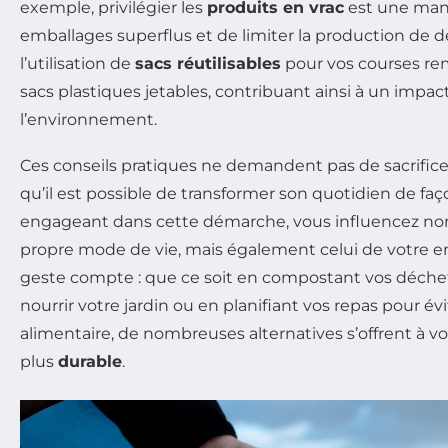
exemple, privilégier les
produits en vrac
est une mani
emballages superflus et de limiter la production de
l’utilisation de
sacs réutilisables
pour vos courses re
sacs plastiques jetables, contribuant ainsi à un impact
l’environnement.
Ces conseils pratiques ne demandent pas de sacrifice
qu’il est possible de transformer son quotidien de faç
engageant dans cette démarche, vous influencez no
propre mode de vie, mais également celui de votre e
geste compte : que ce soit en compostant vos déche
nourrir votre jardin ou en planifiant vos repas pour évi
alimentaire, de nombreuses alternatives s’offrent à 
plus
durable
.