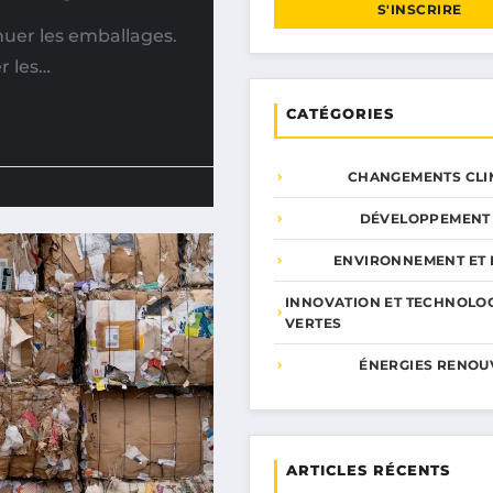
S'INSCRIRE
nuer les emballages.
er les…
CATÉGORIES
CHANGEMENTS CLI
DÉVELOPPEMENT
ENVIRONNEMENT ET 
INNOVATION ET TECHNOLO
VERTES
ÉNERGIES RENOU
ARTICLES RÉCENTS