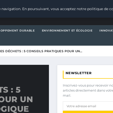
 navigation. En poursuivant, vous acceptez notre politique de co
LOPPEMENT DURABLE
ENVIRONNEMENT ET ÉCOLOGIE
INNOVA
ES DÉCHETS : 5 CONSEILS PRATIQUES POUR UN…
NEWSLETTER
Inscrivez-vous pour recevoir n
 : 5
articles directement dans votr
mail.
POUR UN
OGIQUE