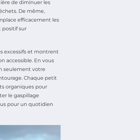
ère de diminuer les
 déchets. De même,
mplace efficacement les
 positif sur
s excessifs et montrent
on accessible. En vous
n seulement votre
ntourage. Chaque petit
ts organiques pour
ter le gaspillage
vous pour un quotidien