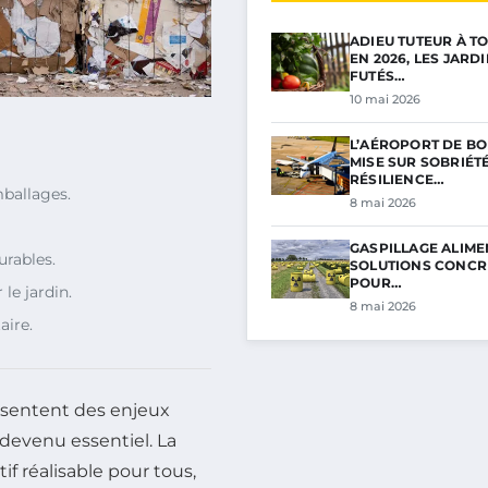
ADIEU TUTEUR À TO
EN 2026, LES JARD
FUTÉS…
10 mai 2026
L’AÉROPORT DE B
MISE SUR SOBRIÉTÉ
RÉSILIENCE…
ballages.
8 mai 2026
GASPILLAGE ALIMEN
urables.
SOLUTIONS CONCR
POUR…
le jardin.
8 mai 2026
aire.
sentent des enjeux
devenu essentiel. La
 réalisable pour tous,