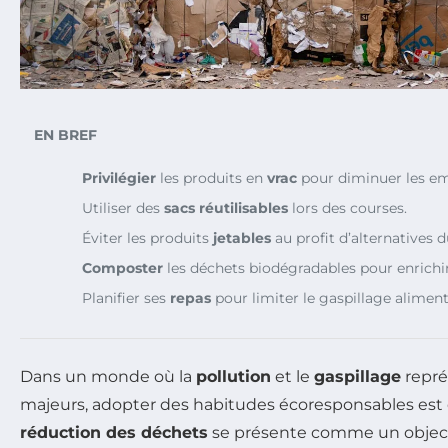
EN BREF
Privilégier
les produits en
vrac
pour diminuer les em
Utiliser des
sacs réutilisables
lors des courses.
Éviter les produits
jetables
au profit d’alternatives d
Composter
les déchets biodégradables pour enrichir 
Planifier ses
repas
pour limiter le gaspillage aliment
Dans un monde où la
pollution
et le
gaspillage
repré
majeurs, adopter des habitudes écoresponsables est 
réduction des déchets
se présente comme un objectif