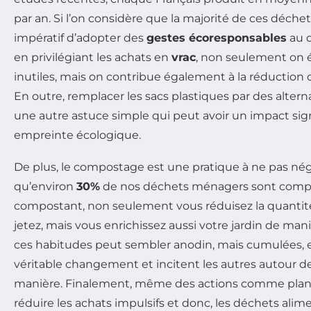
par an. Si l’on considère que la majorité de ces déchets
impératif d’adopter des
gestes écoresponsables
au q
en privilégiant les achats en
vrac
, non seulement on é
inutiles, mais on contribue également à la réduction
En outre, remplacer les sacs plastiques par des alterna
une autre astuce simple qui peut avoir un impact signi
empreinte écologique.
De plus, le compostage est une pratique à ne pas nég
qu’environ
30%
de nos déchets ménagers sont compo
compostant, non seulement vous réduisez la quanti
jetez, mais vous enrichissez aussi votre jardin de man
ces habitudes peut sembler anodin, mais cumulées, e
véritable changement et incitent les autres autour d
manière. Finalement, même des actions comme planif
réduire les achats impulsifs et donc, les déchets alime