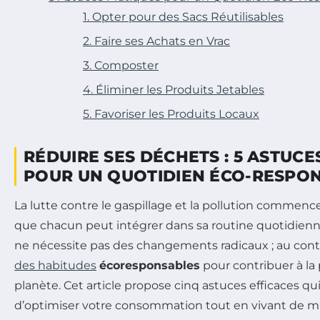
1. Opter pour des Sacs Réutilisables
2. Faire ses Achats en Vrac
3. Composter
4. Éliminer les Produits Jetables
5. Favoriser les Produits Locaux
RÉDUIRE SES DÉCHETS : 5 ASTUCE
POUR UN QUOTIDIEN ÉCO-RESPO
La lutte contre le gaspillage et la pollution commenc
que chacun peut intégrer dans sa routine quotidienn
ne nécessite pas des changements radicaux ; au contrair
des habitudes
écoresponsables
pour contribuer à la
planète. Cet article propose cinq astuces efficaces q
d’optimiser votre consommation tout en vivant de ma