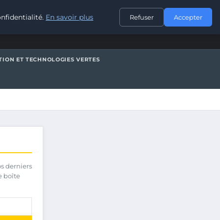
CONTACT
nfidentialité.
En savoir plus
Refuser
Accepter
TION ET TECHNOLOGIES VERTES
os derniers
e boîte