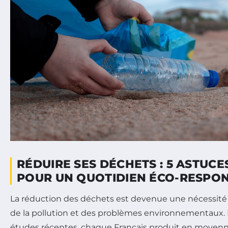
RÉDUIRE SES DÉCHETS : 5 ASTUCE
POUR UN QUOTIDIEN ÉCO-RESPO
La réduction des déchets est devenue une nécessité 
de la pollution et des problèmes environnementaux. E
études récentes, chaque Français produit en moyen