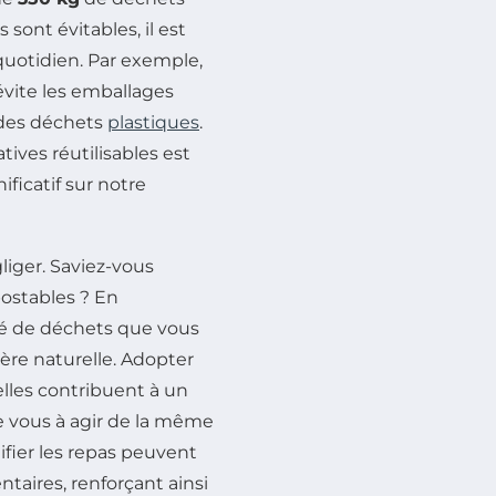
 sont évitables, il est
uotidien. Par exemple,
vite les emballages
 des déchets
plastiques
.
tives réutilisables est
ficatif sur notre
liger. Saviez-vous
stables ? En
té de déchets que vous
ière naturelle. Adopter
lles contribuent à un
e vous à agir de la même
ier les repas peuvent
ntaires, renforçant ainsi