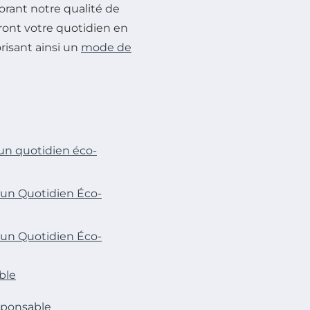
orant notre qualité de
ront votre quotidien en
risant ainsi un
mode de
 un quotidien éco-
 un Quotidien Éco-
 un Quotidien Éco-
ble
sponsable