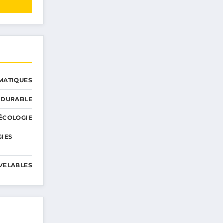
MATIQUES
 DURABLE
ÉCOLOGIE
GIES
VELABLES