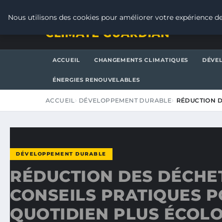
JEUDI 6 AOÛT 2026
Nous utilisons des cookies pour améliorer votre expérience de
CLIMATE GUARDIAN
ACCUEIL
CHANGEMENTS CLIMATIQUES
DÉVE
ÉNERGIES RENOUVELABLES
ACCUEIL
DÉVELOPPEMENT DURABLE
RÉDUCTION D
DÉVELOPPEMENT DURABLE
RÉDUCTION DES DÉCHETS
CONSEILS PRATIQUES 
QUOTIDIEN PLUS ÉCOL