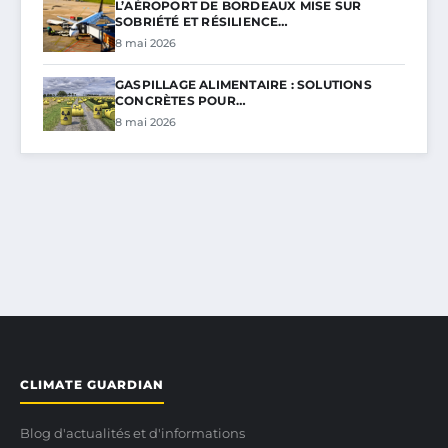
L’AÉROPORT DE BORDEAUX MISE SUR
SOBRIÉTÉ ET RÉSILIENCE…
8 mai 2026
GASPILLAGE ALIMENTAIRE : SOLUTIONS
CONCRÈTES POUR…
8 mai 2026
CLIMATE GUARDIAN
Blog d'actualités et d'informations