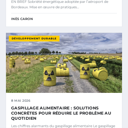
EN BREF Sobriété énergétique adoptée par l’aéroport de
Bordeaux. Mise en œuvre de pratiques…
INÈS CARON
DÉVELOPPEMENT DURABLE
8 MAI 2026
GASPILLAGE ALIMENTAIRE : SOLUTIONS
CONCRÈTES POUR RÉDUIRE LE PROBLÈME AU
QUOTIDIEN
Les chiffres alarmants du gaspillage alimentaire Le gaspillage