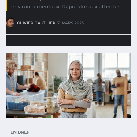
environnementaux. Répondre aux attentes…
•
OLIVIER GAUTHIER
31 MARS 2025
EN BREF