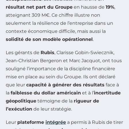
résultat net part du Groupe
en hausse de
19%
,
atteignant 309 M€. Ce chiffre illustre non
seulement la résilience de l’entreprise dans un
contexte économique difficile, mais aussi la
solidité de son modèle opérationnel
.
Les gérants de
Rubis
, Clarisse Gobin-Swiecznik,
Jean-Christian Bergeron et Marc Jacquot, ont tous
souligné l’importance de la discipline financière
mise en place au sein du Groupe. Ils ont déclaré
que leur
capacité à générer des résultats
face à
la
faiblesse du dollar américain
et à l’
incertitude
géopolitique
témoigne de la
rigueur de
l’exécution
de leur stratégie.
Leur
plateforme
intégrée
a permis à Rubis de tirer