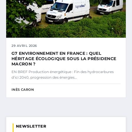
29 AVRIL 2026
G7 ENVIRONNEMENT EN FRANCE : QUEL
HÉRITAGE ÉCOLOGIQUE SOUS LA PRÉSIDENCE
MACRON ?
EN BREF Production énergétique : Fin des hydrocarbures
d’ici 2040, progression des énergies…
INÈS CARON
NEWSLETTER