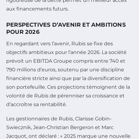
rigoureuse de la dette permet un meilleur accès
aux financements futurs.
PERSPECTIVES D’AVENIR ET AMBITIONS
POUR 2026
En regardant vers l’avenir, Rubis se fixe des
objectifs ambitieux pour l’année 2026. La société
prévoit un EBITDA Groupe compris entre 740 et
790 millions d’euros, soutenu par une discipline
financière stricte ainsi que par la diversification de
son portefeuille. Ces projections témoignent de la
volonté de Rubis de pérenniser sa croissance et
d’accroître sa rentabilité.
Les gestionnaires de Rubis, Clarisse Gobin-
Swiecznik, Jean-Christian Bergeron et Marc
Jacquot, ont déclaré : « 2025 marque une nouvelle