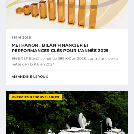
1 MAI 2026
METHANOR : BILAN FINANCIER ET
PERFORMANCES CLÉS POUR L’ANNÉE 2025
EN BREF Bénéfice net de 989 K€ en 2025, contre une perte
nette de 715 K€ en 2024.
AMANDINE LEROUX
ÉNERGIES RENOUVELABLES