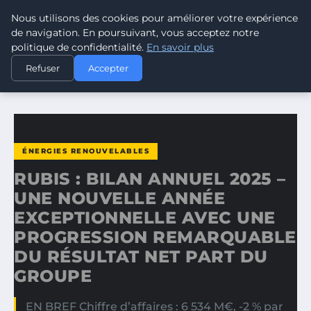
Nous utilisons des cookies pour améliorer votre expérience
CLIMATE GUARDIAN
de navigation. En poursuivant, vous acceptez notre
politique de confidentialité.
En savoir plus
ACCUEIL
ÉNERGIES RENOUVELABLES
Refuser
Accepter
RUBIS : BILAN ANNUEL 2025 – UNE NOUVELLE ANNÉE…
ÉNERGIES RENOUVELABLES
RUBIS : BILAN ANNUEL 2025 –
UNE NOUVELLE ANNÉE
EXCEPTIONNELLE AVEC UNE
PROGRESSION REMARQUABLE
DU RÉSULTAT NET PART DU
GROUPE
EN BREF Chiffre d’affaires : 6 534 M€, -2 % par