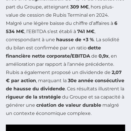
part du Groupe, atteignant
309 M€
, hors plus-
value de cession de Rubis Terminal en 2024.
Malgré une légère baisse du chiffre d’affaires à
6
534 M€
, l’EBITDA s’est établi à
741 M€
,
correspondant à une
hausse de +3 %
. La solidité
du bilan est confirmée par un ratio
dette
financière nette corporate/EBITDA
de
0,9x
, en
amélioration par rapport à l’année précédente.
Rubis a également proposé un dividende de
2,07
€ par action
, marquant la
30e année consécutive
de hausse du dividende
. Ces résultats illustrent la
rigueur de la stratégie
du Groupe et sa capacité à
générer une
création de valeur durable
malgré
un contexte économique complexe.