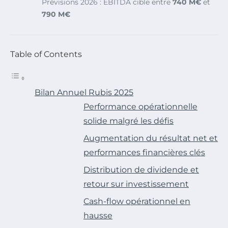
Prévisions 2026 : EBITDA cible entre
740 M€
et
790 M€
Table of Contents
Bilan Annuel Rubis 2025
Performance opérationnelle
solide malgré les défis
Augmentation du résultat net et
performances financières clés
Distribution de dividende et
retour sur investissement
Cash-flow opérationnel en
hausse