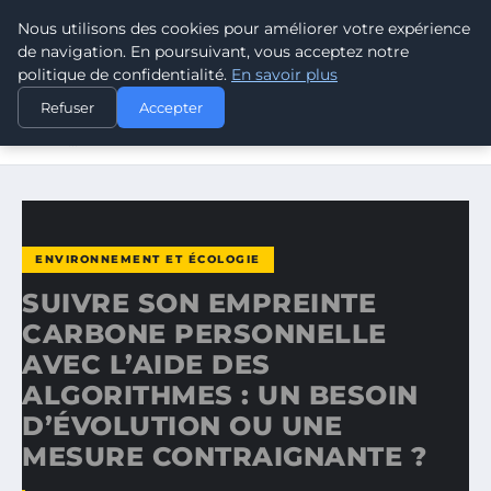
Nous utilisons des cookies pour améliorer votre expérience
CLIMATE GUARDIAN
de navigation. En poursuivant, vous acceptez notre
politique de confidentialité.
En savoir plus
ACCUEIL
ENVIRONNEMENT ET ÉCOLOGIE
Refuser
Accepter
SUIVRE SON EMPREINTE CARBONE PERSONNELLE AVEC
L’AIDE…
ENVIRONNEMENT ET ÉCOLOGIE
SUIVRE SON EMPREINTE
CARBONE PERSONNELLE
AVEC L’AIDE DES
ALGORITHMES : UN BESOIN
D’ÉVOLUTION OU UNE
MESURE CONTRAIGNANTE ?