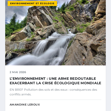
ENVIRONNEMENT ET ÉCOLOGIE
2 MAI 2026
L’ENVIRONNEMENT : UNE ARME REDOUTABLE
EXACERBANT LA CRISE ÉCOLOGIQUE MONDIALE
EN BREF Pollution des sols et des eaux : conséquences des
conflits armés.
AMANDINE LEROUX