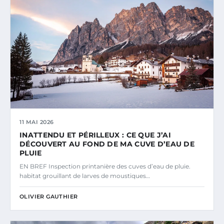
11 MAI 2026
INATTENDU ET PÉRILLEUX : CE QUE J’AI
DÉCOUVERT AU FOND DE MA CUVE D’EAU DE
PLUIE
EN BREF Inspection printanière des cuves d’eau de pluie.
habitat grouillant de larves de moustiques…
OLIVIER GAUTHIER