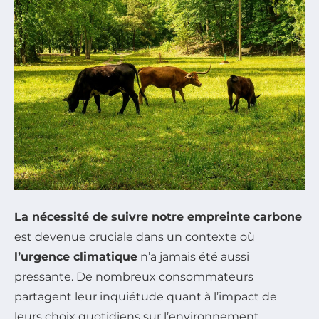
La nécessité de suivre notre empreinte carbone
est devenue cruciale dans un contexte où
l’urgence climatique
n’a jamais été aussi
pressante. De nombreux consommateurs
partagent leur inquiétude quant à l’impact de
leurs choix quotidiens sur l’environnement.