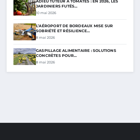
ADIEU TUTEUR À TOMATES : EN 2026, LES
JARDINIERS FUTÉS…
10 mai 2026
L’AÉROPORT DE BORDEAUX MISE SUR
SOBRIÉTÉ ET RÉSILIENCE…
8 mai 2026
GASPILLAGE ALIMENTAIRE : SOLUTIONS
CONCRÈTES POUR…
8 mai 2026