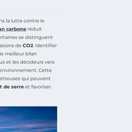
s la lutte contre le
lan carbone
réduit
ertaines se distinguent
ssions de
CO2
. Identifier
le meilleur bilan
dus et les décideurs vers
’environnement. Cette
metteuses qui peuvent
t de serre
et favoriser