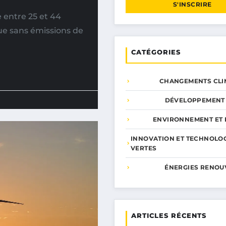
S'INSCRIRE
 entre 25 et 44
e sans émissions de
CATÉGORIES
CHANGEMENTS CLI
DÉVELOPPEMENT
ENVIRONNEMENT ET 
INNOVATION ET TECHNOLO
VERTES
ÉNERGIES RENOU
ARTICLES RÉCENTS