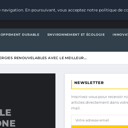
 navigation. En poursuivant, vous acceptez notre politique de co
LOPPEMENT DURABLE
ENVIRONNEMENT ET ÉCOLOGIE
INNOVA
NERGIES RENOUVELABLES AVEC LE MEILLEUR…
NEWSLETTER
Inscrivez-vous pour recevoir n
articles directement dans votr
mail.
LE
ONE