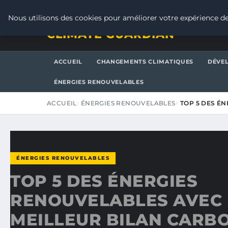
JEUDI 6 AOÛT 2026
Nous utilisons des cookies pour améliorer votre expérience de
CLIMATE GUARDIAN
ACCUEIL
CHANGEMENTS CLIMATIQUES
DÉVE
ÉNERGIES RENOUVELABLES
ACCUEIL
ÉNERGIES RENOUVELABLES
TOP 5 DES É
ÉNERGIES RENOUVELABLES
TOP 5 DES ÉNERGIES
RENOUVELABLES AVEC 
MEILLEUR BILAN CARB