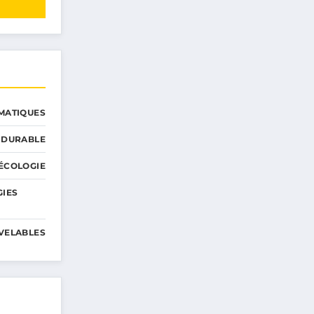
MATIQUES
 DURABLE
ÉCOLOGIE
GIES
VELABLES