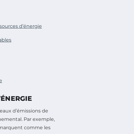
sources d’énergie
ables
e
’ÉNERGIE
eaux d’émissions de
nnemental. Par exemple,
 démarquent comme les