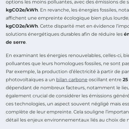
options les moins polluantes, avec des émissions d
kgCO2e/kWh
. En revanche, les énergies fossiles, n
affichent une empreinte écologique bien plus lourde
kgCO2e/kWh
. Cette disparité met en évidence l’imp
solutions énergétiques durables afin de réduire les
ém
de serre
.
En examinant les énergies renouvelables, celles-ci, 
polluantes que leurs homologues fossiles, ne sont p
Par exemple, la production d’électricité à partir de p
photovoltaïques a un
bilan carbone
oscillant entre
25
dépendant de nombreux facteurs, notamment le lieu de
également crucial de considérer les émissions génér
ces technologies, un aspect souvent négligé mais esse
complète de leur empreinte. Cela souligne l’import
détail les enjeux environnementaux liés au choix de