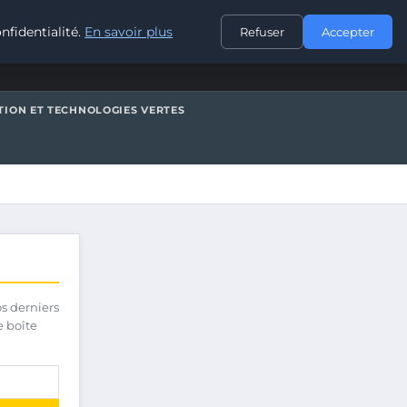
CONTACT
nfidentialité.
En savoir plus
Refuser
Accepter
TION ET TECHNOLOGIES VERTES
os derniers
e boîte