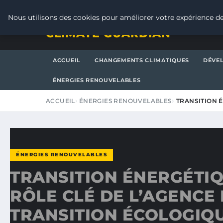
JEUDI 6 AOÛT 2026
Nous utilisons des cookies pour améliorer votre expérience de
CLIMATE GUARDIAN
ACCUEIL
CHANGEMENTS CLIMATIQUES
DÉVE
ÉNERGIES RENOUVELABLES
ACCUEIL
ÉNERGIES RENOUVELABLES
TRANSITION É
ÉNERGIES RENOUVELABLES
TRANSITION ÉNERGÉTIQU
RÔLE CLÉ DE L’AGENCE 
TRANSITION ÉCOLOGIQ