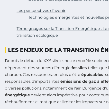
Les perspectives d’avenir
Technologies émergentes et nouvelles p
Témoignages sur la Transition Énergétique : Le r
transition écologique
LES ENJEUX DE LA TRANSITION É
e
Depuis le début du XX
siècle, notre modèle socio-é
dépendant des sources d’énergie
fossiles
telles que l
charbon. Ces ressources, en plus d’être
épuisables
, 
responsables d’importantes
émissions de gaz à effe
diverses pollutions, notamment de l’air. L’urgence d’
énergétique
devient alors impérative pour contribuer 
réchauffement climatique et limiter les impacts sur