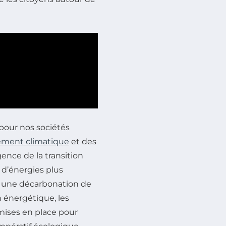
pour nos sociétés
ment climatique
et des
gence de la transition
n d’énergies plus
rs une décarbonation de
on énergétique, les
 mises en place pour