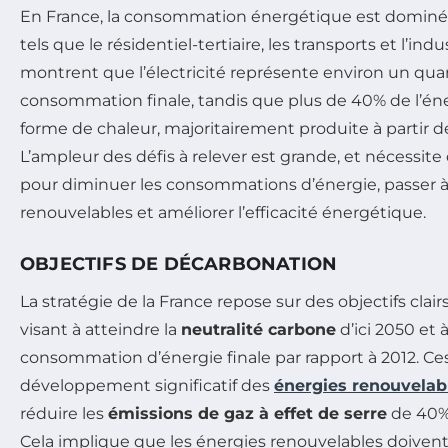
En France, la consommation énergétique est dominée
tels que le résidentiel-tertiaire, les transports et l’in
montrent que l’électricité représente environ un qua
consommation finale, tandis que plus de 40% de l’éner
forme de chaleur, majoritairement produite à partir d
L’ampleur des défis à relever est grande, et nécessite
pour diminuer les consommations d’énergie, passer à
renouvelables et améliorer l’efficacité énergétique.
OBJECTIFS DE DÉCARBONATION
La stratégie de la France repose sur des objectifs clai
visant à atteindre la
neutralité carbone
d’ici 2050 et 
consommation d’énergie finale par rapport à 2012. Ces
développement significatif des
énergies renouvelab
réduire les
émissions de gaz à effet de serre
de 40% 
Cela implique que les énergies renouvelables doiven