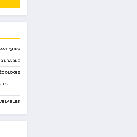
MATIQUES
 DURABLE
ÉCOLOGIE
GIES
VELABLES