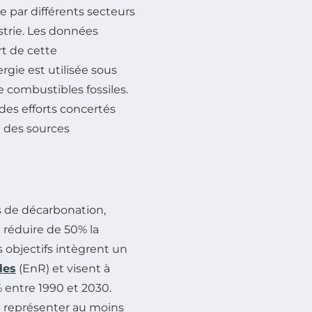
 par différents secteurs
dustrie. Les données
rt de cette
gie est utilisée sous
e combustibles fossiles.
 des efforts concertés
 des sources
rs de décarbonation,
à réduire de 50% la
 objectifs intègrent un
les
(EnR) et visent à
entre 1990 et 2030.
t représenter au moins