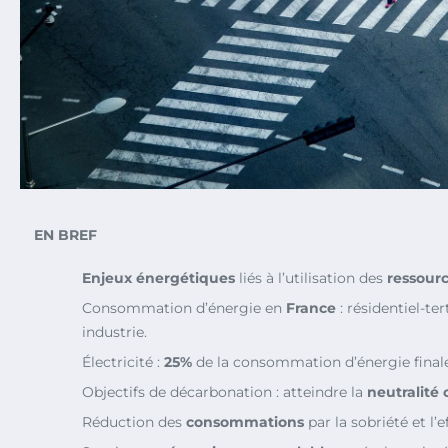
EN BREF
Enjeux énergétiques
liés à l’utilisation des
ressourc
Consommation d’énergie en
France
: résidentiel-ter
industrie.
Électricité :
25%
de la consommation d’énergie finale
Objectifs de décarbonation : atteindre la
neutralité
Réduction des
consommations
par la sobriété et l’ef