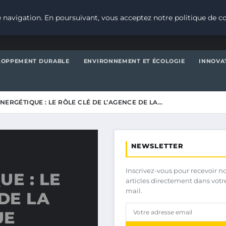
 navigation. En poursuivant, vous acceptez notre politique de co
LOPPEMENT DURABLE
ENVIRONNEMENT ET ÉCOLOGIE
INNOVA
NERGÉTIQUE : LE RÔLE CLÉ DE L’AGENCE DE LA…
NEWSLETTER
Inscrivez-vous pour recevoir n
E : LE
articles directement dans votr
mail.
DE LA
UE