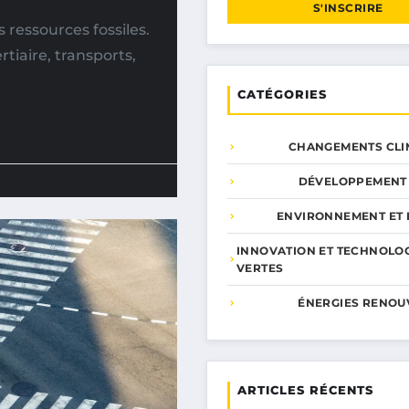
S'INSCRIRE
 ressources fossiles.
tiaire, transports,
CATÉGORIES
CHANGEMENTS CLI
DÉVELOPPEMENT
ENVIRONNEMENT ET 
INNOVATION ET TECHNOLO
VERTES
ÉNERGIES RENOU
ARTICLES RÉCENTS