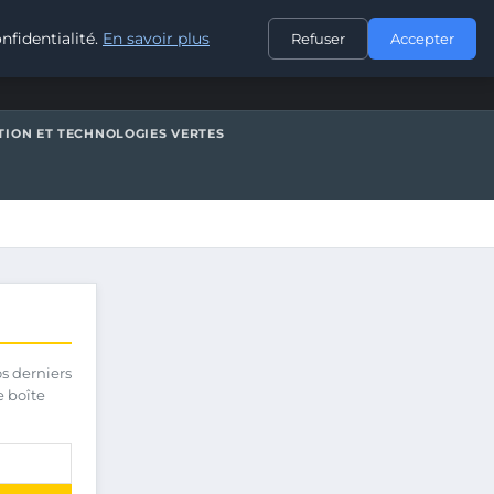
CONTACT
nfidentialité.
En savoir plus
Refuser
Accepter
TION ET TECHNOLOGIES VERTES
os derniers
e boîte