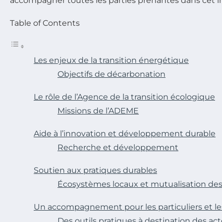
accompagner toutes les parties prenantes dans cet i
Table of Contents
Les enjeux de la transition énergétique
Objectifs de décarbonation
Le rôle de l’Agence de la transition écologique
Missions de l’ADEME
Aide à l’innovation et développement durable
Recherche et développement
Soutien aux pratiques durables
Écosystèmes locaux et mutualisation des
Un accompagnement pour les particuliers et le
Des outils pratiques à destination des a