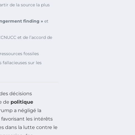
artir de la source la plus
ngerment finding »
et
CCNUCC et de l’accord de
 ressources fossiles
 fallacieuses sur les
des décisions
e de
politique
Trump a négligé la
favorisant les intérêts
s dans la lutte contre le