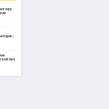
ENT DES
EUR
ATIQUE :
AIN
 SUR SES