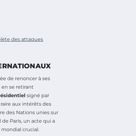
lète des attaques
TERNATIONAUX
sée de renoncer à ses
en se retirant
sidentiel
signé par
raire aux intérêts des
dre des Nations unies sur
de Paris, un acte qui a
e mondial crucial.