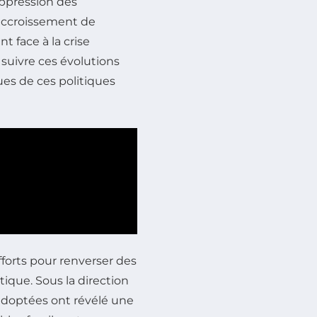
uppression des
’accroissement de
 face à la crise
suivre ces évolutions
ues de ces politiques
fforts pour renverser des
ique. Sous la direction
 adoptées ont révélé une