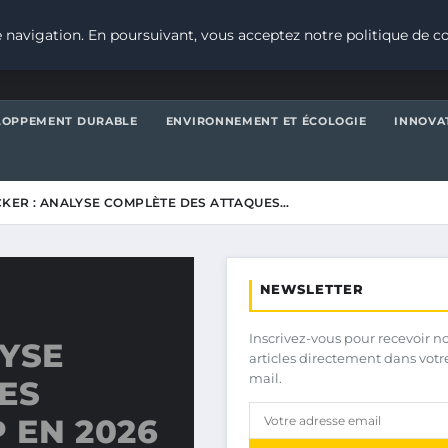
 navigation. En poursuivant, vous acceptez notre politique de co
LOPPEMENT DURABLE
ENVIRONNEMENT ET ÉCOLOGIE
INNOVA
KER : ANALYSE COMPLÈTE DES ATTAQUES…
NEWSLETTER
Inscrivez-vous pour recevoir n
LYSE
articles directement dans votr
mail.
ES
 EN 2026