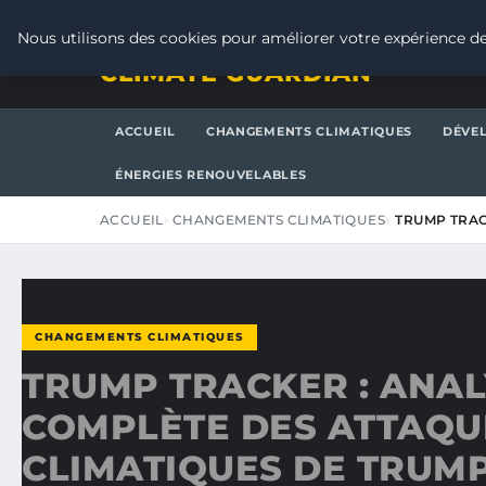
SAMEDI 8 AOÛT 2026
Nous utilisons des cookies pour améliorer votre expérience de
CLIMATE GUARDIAN
ACCUEIL
CHANGEMENTS CLIMATIQUES
DÉVE
ÉNERGIES RENOUVELABLES
ACCUEIL
CHANGEMENTS CLIMATIQUES
TRUMP TRAC
CHANGEMENTS CLIMATIQUES
TRUMP TRACKER : ANA
COMPLÈTE DES ATTAQU
CLIMATIQUES DE TRUMP