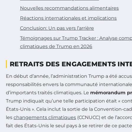
Nouvelles recommandations alimentaires
Réactions internationales et implications
Conclusion: Un pas vers l’arrière
Témoignages sur Trump Tracker : Analyse comp
climatiques de Trump en 2026
RETRAITS DES ENGAGEMENTS IN
En début d’année, l’administration Trump a été accu
responsabilités envers la communauté internationale 
d’importants traités climatiques. Le
mémorandum pré
Trump indiquait qu’une telle participation était « cont
États-Unis ». Cela inclut la sortie de la Convention-ca
les
changements climatiques
(CCNUCC) et de l’accord 
fait des États-Unis le seul pays à se retirer de ce pact