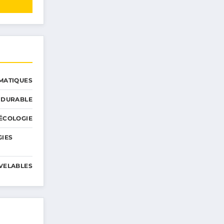
MATIQUES
 DURABLE
ÉCOLOGIE
GIES
VELABLES