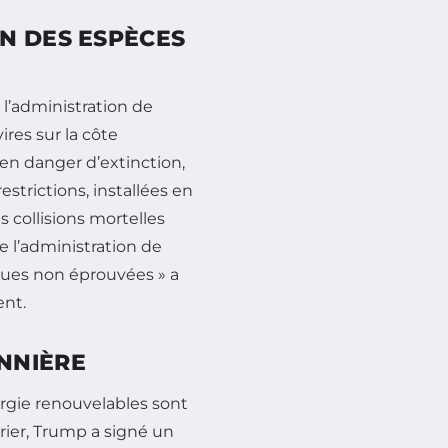
N DES ESPÈCES
 l’administration de
res sur la côte
 en danger d’extinction,
restrictions, installées en
 collisions mortelles
e l’administration de
ques non éprouvées » a
ent.
NNIÈRE
ergie renouvelables sont
rier, Trump a signé un