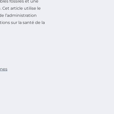
bles fossiles et une
et article utilise le
de l’administration
ions sur la santé de la
ines