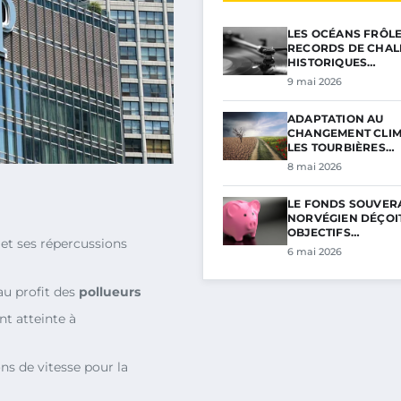
LES OCÉANS FRÔL
RECORDS DE CHAL
HISTORIQUES…
9 mai 2026
ADAPTATION AU
CHANGEMENT CLIM
LES TOURBIÈRES…
8 mai 2026
LE FONDS SOUVER
NORVÉGIEN DÉÇOIT
OBJECTIFS…
et ses répercussions
6 mai 2026
au profit des
pollueurs
nt atteinte à
ns de vitesse pour la