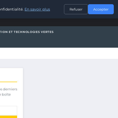
CONTACT
nfidentialité.
En savoir plus
Refuser
Accepter
TION ET TECHNOLOGIES VERTES
os derniers
e boîte