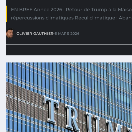
EN BREF Année 2026 : Retour de Trump à la Maiso
répercussions climatiques Recul climatique : Aba
•
OLIVIER GAUTHIER
5 MARS 2026