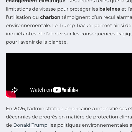
changement climatique
. Des actions telles que la s
limitations de vitesse pour protéger les
baleines
et l
l’utilisation du
charbon
témoignent d’un recul alarmant
environnementale. Le Trump Tracker permet ainsi de 
inquiétantes et d’alerter sur les conséquences tragiq
pour l’avenir de la planète.
En 2026, l’administration américaine a intensifié ses e
décennies de progrès en matière de protection climat
de
Donald Trump
, les politiques environnementales