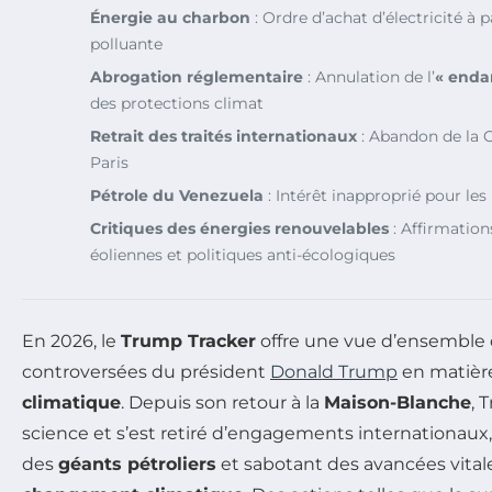
Énergie au charbon
: Ordre d’achat d’électricité à p
polluante
Abrogation réglementaire
: Annulation de l’
« enda
des protections climat
Retrait des traités internationaux
: Abandon de la 
Paris
Pétrole du Venezuela
: Intérêt inapproprié pour les
Critiques des énergies renouvelables
: Affirmations
éoliennes et politiques anti-écologiques
En 2026, le
Trump Tracker
offre une vue d’ensemble 
controversées du président
Donald Trump
en matièr
climatique
. Depuis son retour à la
Maison-Blanche
, 
science et s’est retiré d’engagements internationaux, 
des
géants pétroliers
et sabotant des avancées vitale