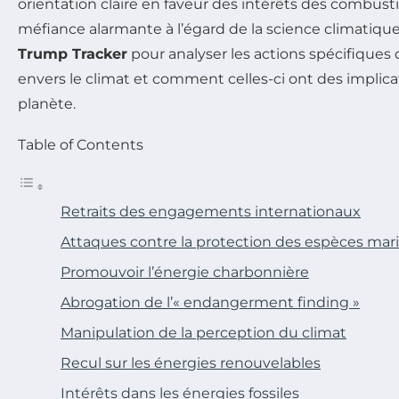
orientation claire en faveur des intérêts des combusti
méfiance alarmante à l’égard de la science climatique. C
Trump Tracker
pour analyser les actions spécifiques 
envers le climat et comment celles-ci ont des implicat
planète.
Table of Contents
Retraits des engagements internationaux
Attaques contre la protection des espèces mar
Promouvoir l’énergie charbonnière
Abrogation de l’« endangerment finding »
Manipulation de la perception du climat
Recul sur les énergies renouvelables
Intérêts dans les énergies fossiles