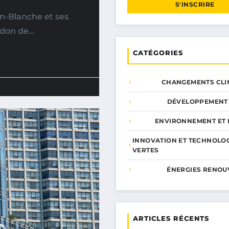
S'INSCRIRE
n-Blanche et ses
ndon de…
CATÉGORIES
CHANGEMENTS CLI
DÉVELOPPEMENT
ENVIRONNEMENT ET 
INNOVATION ET TECHNOLO
VERTES
ÉNERGIES RENOU
ARTICLES RÉCENTS