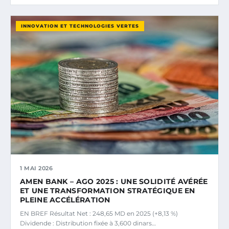
INNOVATION ET TECHNOLOGIES VERTES
1 MAI 2026
AMEN BANK – AGO 2025 : UNE SOLIDITÉ AVÉRÉE
ET UNE TRANSFORMATION STRATÉGIQUE EN
PLEINE ACCÉLÉRATION
EN BREF Résultat Net : 248,65 MD en 2025 (+8,13 %)
Dividende : Distribution fixée à 3,600 dinars…