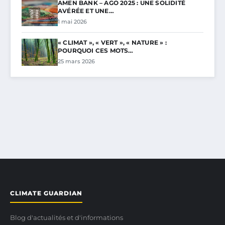
AMEN BANK – AGO 2025 : UNE SOLIDITÉ
AVÉRÉE ET UNE…
1 mai 2026
« CLIMAT », « VERT », « NATURE » :
POURQUOI CES MOTS…
25 mars 2026
CLIMATE GUARDIAN
Blog d'actualités et d'informations