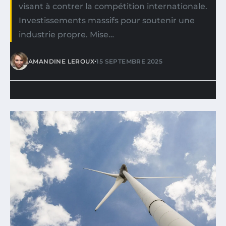
visant à contrer la compétition internationale.
Investissements massifs pour soutenir une
industrie propre. Mise…
•
AMANDINE LEROUX
15 SEPTEMBRE 2025