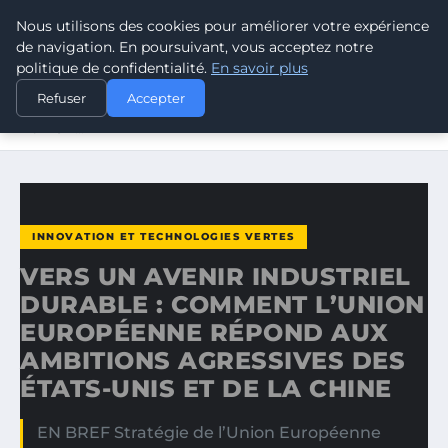
Nous utilisons des cookies pour améliorer votre expérience
CLIMATE GUARDIAN
de navigation. En poursuivant, vous acceptez notre
politique de confidentialité.
En savoir plus
ACCUEIL
INNOVATION ET TECHNOLOGIES VERTES
Refuser
Accepter
VERS UN AVENIR INDUSTRIEL DURABLE : COMMENT
L’UNION…
INNOVATION ET TECHNOLOGIES VERTES
VERS UN AVENIR INDUSTRIEL
DURABLE : COMMENT L’UNION
EUROPÉENNE RÉPOND AUX
AMBITIONS AGRESSIVES DES
ÉTATS-UNIS ET DE LA CHINE
EN BREF Stratégie de l’Union Européenne