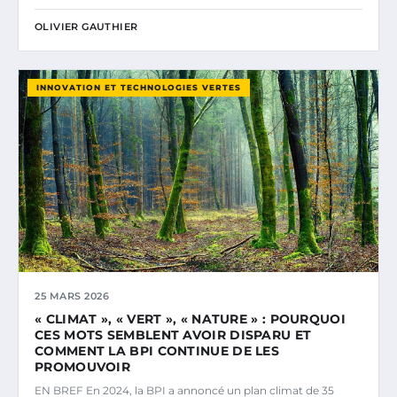
OLIVIER GAUTHIER
INNOVATION ET TECHNOLOGIES VERTES
25 MARS 2026
« CLIMAT », « VERT », « NATURE » : POURQUOI
CES MOTS SEMBLENT AVOIR DISPARU ET
COMMENT LA BPI CONTINUE DE LES
PROMOUVOIR
EN BREF En 2024, la BPI a annoncé un plan climat de 35