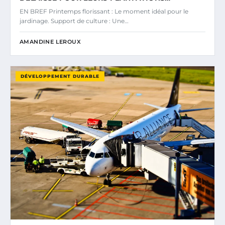
EN BREF Printemps florissant : Le moment idéal pour le
jardinage. Support de culture : Une…
AMANDINE LEROUX
DÉVELOPPEMENT DURABLE