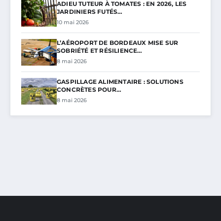
ADIEU TUTEUR À TOMATES : EN 2026, LES
JARDINIERS FUTÉS…
10 mai 2026
L’AÉROPORT DE BORDEAUX MISE SUR
SOBRIÉTÉ ET RÉSILIENCE…
8 mai 2026
GASPILLAGE ALIMENTAIRE : SOLUTIONS
CONCRÈTES POUR…
8 mai 2026