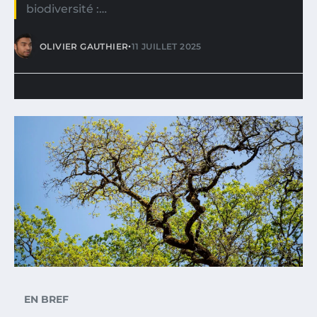
biodiversité :…
•
OLIVIER GAUTHIER
11 JUILLET 2025
EN BREF