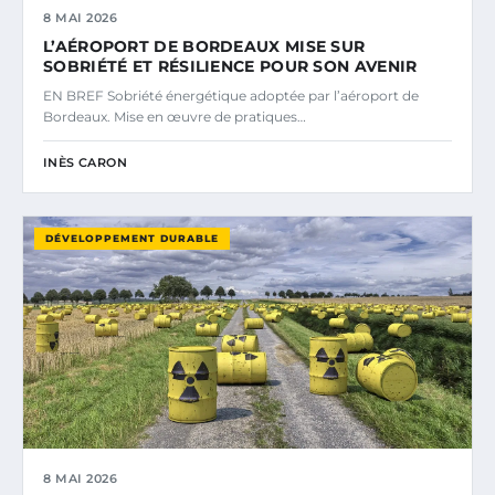
8 MAI 2026
L’AÉROPORT DE BORDEAUX MISE SUR
SOBRIÉTÉ ET RÉSILIENCE POUR SON AVENIR
EN BREF Sobriété énergétique adoptée par l’aéroport de
Bordeaux. Mise en œuvre de pratiques…
INÈS CARON
DÉVELOPPEMENT DURABLE
8 MAI 2026