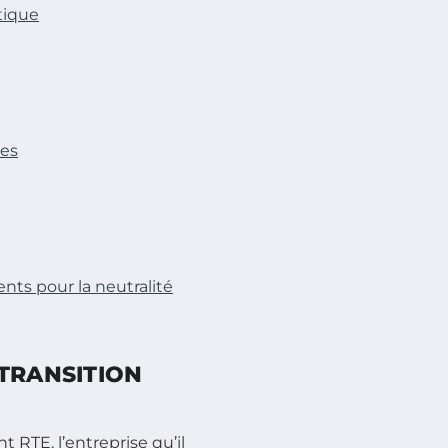
tique
res
ts pour la neutralité
TRANSITION
 RTE, l’entreprise qu’il