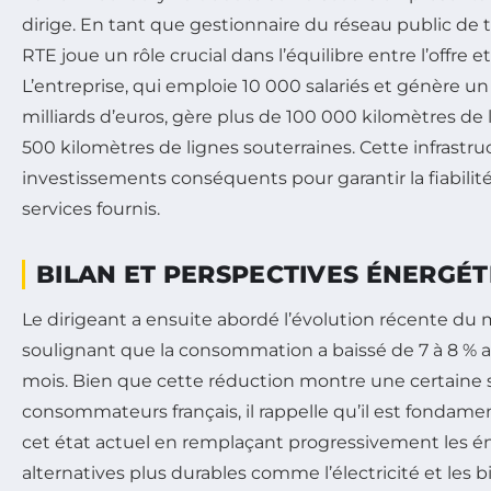
dirige. En tant que gestionnaire du réseau public de tr
RTE joue un rôle crucial dans l’équilibre entre l’offre 
L’entreprise, qui emploie 10 000 salariés et génère un c
milliards d’euros, gère plus de 100 000 kilomètres de 
500 kilomètres de lignes souterraines. Cette infrastr
investissements conséquents pour garantir la fiabilité 
services fournis.
BILAN ET PERSPECTIVES ÉNERGÉT
Le dirigeant a ensuite abordé l’évolution récente du 
soulignant que la consommation a baissé de 7 à 8 % a
mois. Bien que cette réduction montre une certaine 
consommateurs français, il rappelle qu’il est fondamen
cet état actuel en remplaçant progressivement les éne
alternatives plus durables comme l’électricité et les b