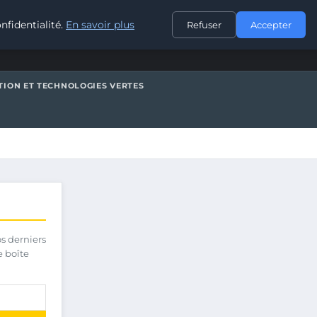
CONTACT
nfidentialité.
En savoir plus
Refuser
Accepter
TION ET TECHNOLOGIES VERTES
os derniers
e boîte