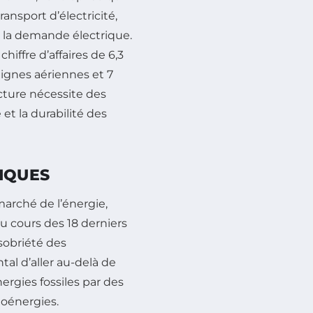
ansport d’électricité,
et la demande électrique.
hiffre d’affaires de 6,3
lignes aériennes et 7
ucture nécessite des
et la durabilité des
IQUES
marché de l’énergie,
u cours des 18 derniers
sobriété des
tal d’aller au-delà de
rgies fossiles par des
ioénergies.