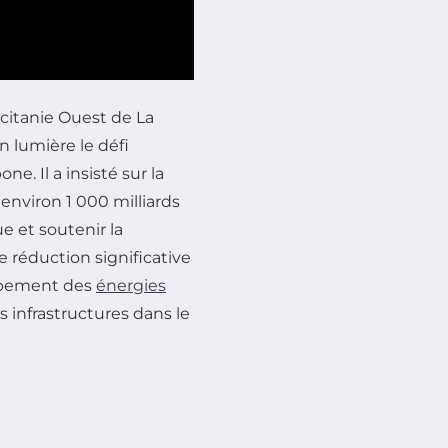
ccitanie Ouest de
La
n lumière le défi
ne. Il a insisté sur la
environ 1 000 milliards
e et soutenir la
 réduction significative
oppement des
énergies
es infrastructures dans le