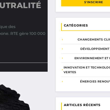
S'INSCRIRE
UTRALITÉ
CATÉGORIES
oque des
rbone. RTE gère 100 000
CHANGEMENTS CLI
DÉVELOPPEMENT
ENVIRONNEMENT ET 
INNOVATION ET TECHNOLO
VERTES
ÉNERGIES RENOU
ARTICLES RÉCENTS