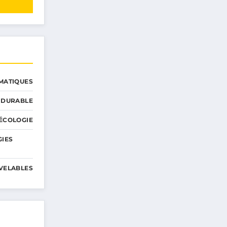
MATIQUES
 DURABLE
ÉCOLOGIE
GIES
VELABLES