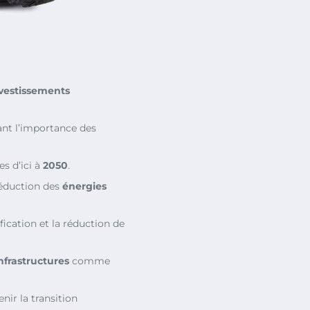
vestissements
ant l’importance des
s d’ici à
2050
.
réduction des
énergies
ification et la réduction de
nfrastructures
comme
nir la transition