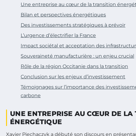
Une entreprise au cœur de la transition énergé
Bilan et perspectives énergétiques
Des investissements stratégiques à prévoir
L’urgence d’électrifier la France
Impact sociétal et acceptation des infrastructu
Souveraineté manufacturière : un enjeu crucial
Rôle de la région Occitanie dans la transition
Conclusion sur les enjeux d’investissement
Témoignages sur l’importance des investissemen
carbone
UNE ENTREPRISE AU CŒUR DE LA 
ÉNERGÉTIQUE
Xavier Piechaczyk a débuté son discours en présentant