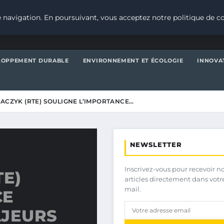
 navigation. En poursuivant, vous acceptez notre politique de co
LOPPEMENT DURABLE
ENVIRONNEMENT ET ÉCOLOGIE
INNOVA
HACZYK (RTE) SOULIGNE L’IMPORTANCE…
NEWSLETTER
Inscrivez-vous pour recevoir n
TE)
articles directement dans votr
mail.
CE
AJEURS