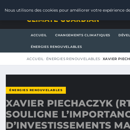
SAMEDI 8 AOÛT 2026
Nous utilisons des cookies pour améliorer votre expérience de
CLIMATE GUARDIAN
ACCUEIL
CHANGEMENTS CLIMATIQUES
DÉVE
ÉNERGIES RENOUVELABLES
ACCUEIL
ÉNERGIES RENOUVELABLES
XAVIER PIEC
ÉNERGIES RENOUVELABLES
XAVIER PIECHACZYK (R
SOULIGNE L’IMPORTAN
D’INVESTISSEMENTS M