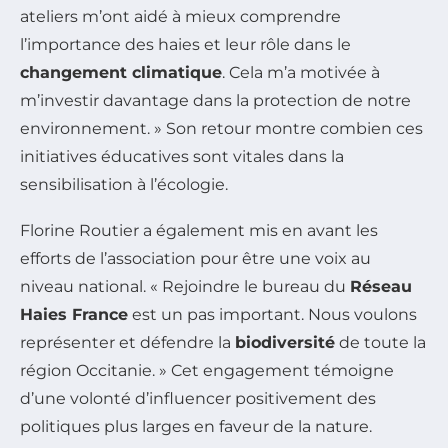
ateliers m’ont aidé à mieux comprendre
l’importance des haies et leur rôle dans le
changement climatique
. Cela m’a motivée à
m’investir davantage dans la protection de notre
environnement. » Son retour montre combien ces
initiatives éducatives sont vitales dans la
sensibilisation à l’écologie.
Florine Routier a également mis en avant les
efforts de l’association pour être une voix au
niveau national. « Rejoindre le bureau du
Réseau
Haies France
est un pas important. Nous voulons
représenter et défendre la
biodiversité
de toute la
région Occitanie. » Cet engagement témoigne
d’une volonté d’influencer positivement des
politiques plus larges en faveur de la nature.