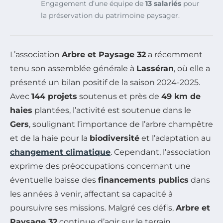
Engagement d’une équipe de
13 salariés
pour
la préservation du patrimoine paysager.
L’association
Arbre et Paysage 32
a récemment
tenu son assemblée générale à
Lasséran
, où elle a
présenté un bilan positif de la saison 2024-2025.
Avec
144 projets
soutenus et près de
49 km de
haies
plantées, l’activité est soutenue dans le
Gers
, soulignant l’importance de l’arbre champêtre
et de la haie pour la
biodiversité
et l’adaptation au
changement climatique
. Cependant, l’association
exprime des préoccupations concernant une
éventuelle baisse des
financements publics
dans
les années à venir, affectant sa capacité à
poursuivre ses missions. Malgré ces défis,
Arbre et
Paysage 32
continue d’agir sur le terrain,