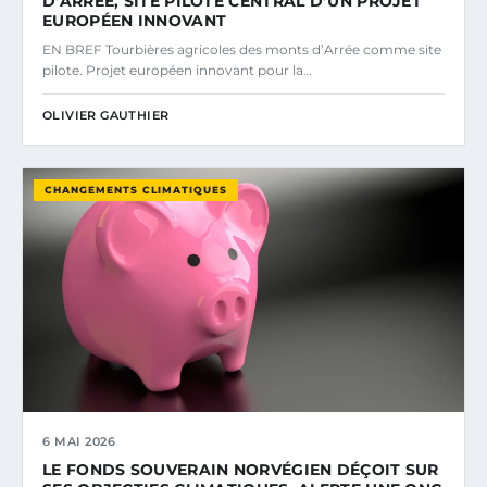
D’ARRÉE, SITE PILOTE CENTRAL D’UN PROJET
EUROPÉEN INNOVANT
EN BREF Tourbières agricoles des monts d’Arrée comme site
pilote. Projet européen innovant pour la…
OLIVIER GAUTHIER
CHANGEMENTS CLIMATIQUES
6 MAI 2026
LE FONDS SOUVERAIN NORVÉGIEN DÉÇOIT SUR