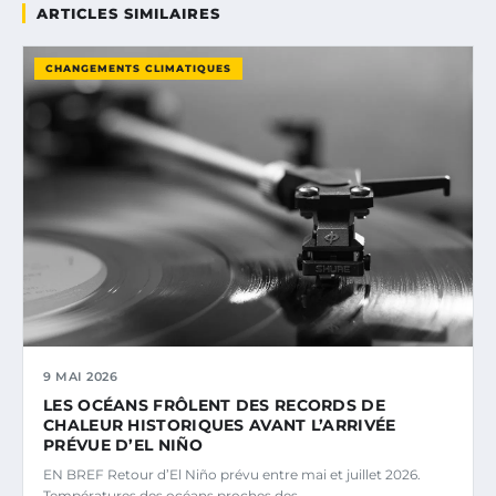
ARTICLES SIMILAIRES
CHANGEMENTS CLIMATIQUES
9 MAI 2026
LES OCÉANS FRÔLENT DES RECORDS DE
CHALEUR HISTORIQUES AVANT L’ARRIVÉE
PRÉVUE D’EL NIÑO
EN BREF Retour d’El Niño prévu entre mai et juillet 2026.
Températures des océans proches des…