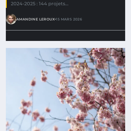
2024-2025 : 144 projets…
•
AMANDINE LEROUX
15 MARS 2026