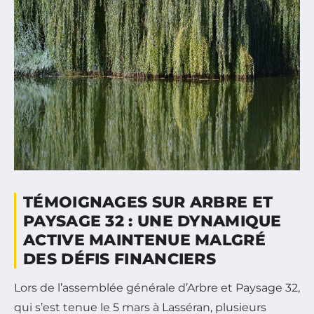
TÉMOIGNAGES SUR ARBRE ET
PAYSAGE 32 : UNE DYNAMIQUE
ACTIVE MAINTENUE MALGRÉ
DES DÉFIS FINANCIERS
Lors de l’assemblée générale d’Arbre et Paysage 32,
qui s’est tenue le 5 mars à Lasséran, plusieurs