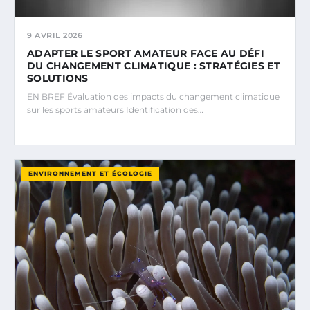
9 AVRIL 2026
ADAPTER LE SPORT AMATEUR FACE AU DÉFI
DU CHANGEMENT CLIMATIQUE : STRATÉGIES ET
SOLUTIONS
EN BREF Évaluation des impacts du changement climatique
sur les sports amateurs Identification des…
ENVIRONNEMENT ET ÉCOLOGIE