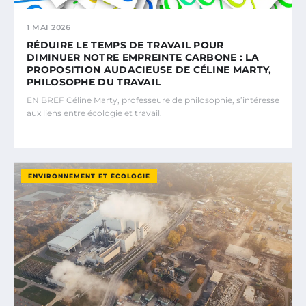
1 MAI 2026
RÉDUIRE LE TEMPS DE TRAVAIL POUR
DIMINUER NOTRE EMPREINTE CARBONE : LA
PROPOSITION AUDACIEUSE DE CÉLINE MARTY,
PHILOSOPHE DU TRAVAIL
EN BREF Céline Marty, professeure de philosophie, s’intéresse
aux liens entre écologie et travail.
ENVIRONNEMENT ET ÉCOLOGIE