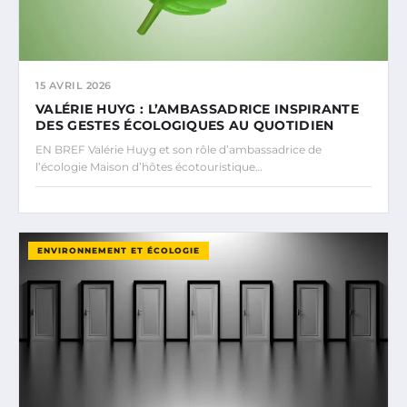
15 AVRIL 2026
VALÉRIE HUYG : L’AMBASSADRICE INSPIRANTE
DES GESTES ÉCOLOGIQUES AU QUOTIDIEN
EN BREF Valérie Huyg et son rôle d’ambassadrice de
l’écologie Maison d’hôtes écotouristique…
ENVIRONNEMENT ET ÉCOLOGIE