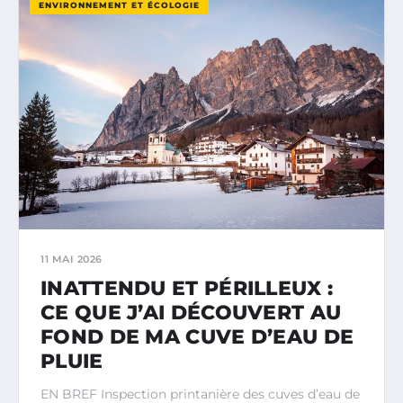
ENVIRONNEMENT ET ÉCOLOGIE
11 MAI 2026
INATTENDU ET PÉRILLEUX :
CE QUE J’AI DÉCOUVERT AU
FOND DE MA CUVE D’EAU DE
PLUIE
EN BREF Inspection printanière des cuves d’eau de