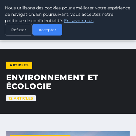
Nous utilisons des cookies pour améliorer votre expérience
CLIMATE GUARDIAN
de navigation. En poursuivant, vous acceptez notre
politique de confidentialité.
En savoir plus
Refuser
Accepter
ACCUEIL
ENVIRONNEMENT ET ÉCOLOGIE
ARTICLES
ENVIRONNEMENT ET
ÉCOLOGIE
12 ARTICLES