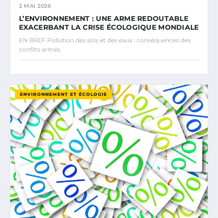
2 MAI 2026
L’ENVIRONNEMENT : UNE ARME REDOUTABLE
EXACERBANT LA CRISE ÉCOLOGIQUE MONDIALE
EN BREF Pollution des sols et des eaux : conséquences des
conflits armés.
ENVIRONNEMENT ET ÉCOLOGIE