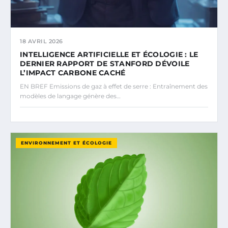
18 AVRIL 2026
INTELLIGENCE ARTIFICIELLE ET ÉCOLOGIE : LE
DERNIER RAPPORT DE STANFORD DÉVOILE
L’IMPACT CARBONE CACHÉ
EN BREF Emissions de gaz à effet de serre : Entraînement des
modèles de langage génère des…
ENVIRONNEMENT ET ÉCOLOGIE