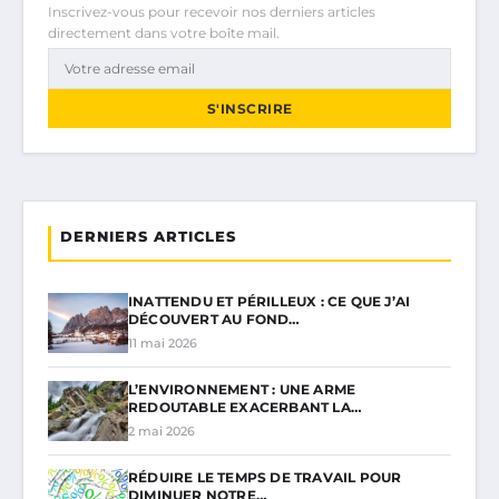
Inscrivez-vous pour recevoir nos derniers articles
directement dans votre boîte mail.
S'INSCRIRE
DERNIERS ARTICLES
INATTENDU ET PÉRILLEUX : CE QUE J’AI
DÉCOUVERT AU FOND…
11 mai 2026
L’ENVIRONNEMENT : UNE ARME
REDOUTABLE EXACERBANT LA…
2 mai 2026
RÉDUIRE LE TEMPS DE TRAVAIL POUR
DIMINUER NOTRE…