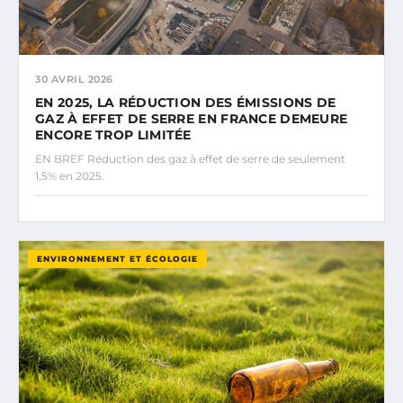
30 AVRIL 2026
EN 2025, LA RÉDUCTION DES ÉMISSIONS DE
GAZ À EFFET DE SERRE EN FRANCE DEMEURE
ENCORE TROP LIMITÉE
EN BREF Réduction des gaz à effet de serre de seulement
1,5% en 2025.
ENVIRONNEMENT ET ÉCOLOGIE