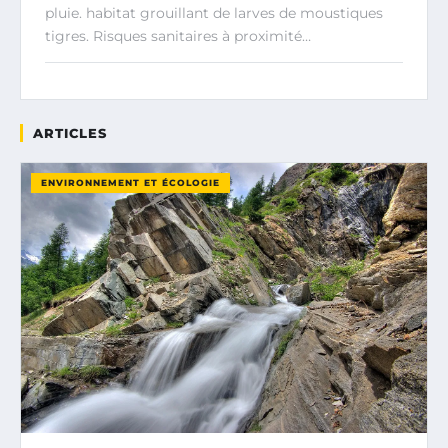
pluie. habitat grouillant de larves de moustiques
tigres. Risques sanitaires à proximité…
ARTICLES
ENVIRONNEMENT ET ÉCOLOGIE