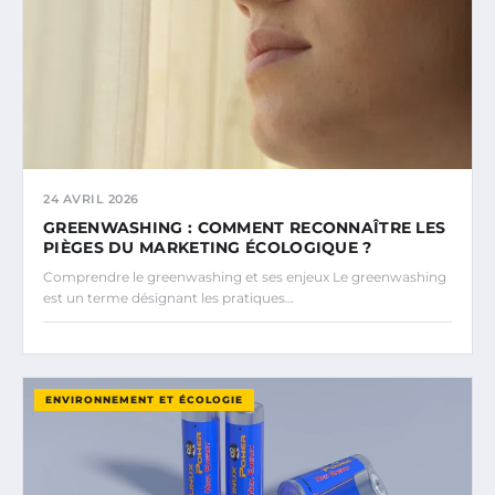
24 AVRIL 2026
GREENWASHING : COMMENT RECONNAÎTRE LES
PIÈGES DU MARKETING ÉCOLOGIQUE ?
Comprendre le greenwashing et ses enjeux Le greenwashing
est un terme désignant les pratiques…
ENVIRONNEMENT ET ÉCOLOGIE