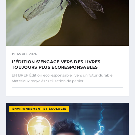
19 AVRIL 2026
L’ÉDITION S’ENGAGE VERS DES LIVRES
TOUJOURS PLUS ÉCORESPONSABLES
EN BREF Édition écoresponsable : vers un futur durable
Matériaux recyclés : utilisation de papier…
ENVIRONNEMENT ET ÉCOLOGIE