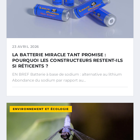
23 AVRIL 2026
LA BATTERIE MIRACLE TANT PROMISE :
POURQUOI LES CONSTRUCTEURS RESTENT-ILS
SI RÉTICENTS ?
EN BREF Batterie à base de sodium : alternative au lithium
Abondance du sodium par rapport au…
ENVIRONNEMENT ET ÉCOLOGIE