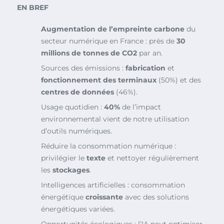
EN BREF
Augmentation de l’empreinte carbone
du
secteur numérique en France : près de
30
millions de tonnes de CO2
par an.
Sources des émissions :
fabrication
et
fonctionnement des terminaux
(50%) et des
centres de données
(46%).
Usage quotidien :
40%
de l’impact
environnemental vient de notre utilisation
d’outils numériques.
Réduire la consommation numérique :
privilégier le
texte
et nettoyer régulièrement
les
stockages
.
Intelligences artificielles : consommation
énergétique
croissante
avec des solutions
énergétiques variées.
Opportunités écologiques : l’IA peut optimiser