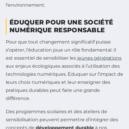
l’environnement.
ÉDUQUER POUR UNE SOCIÉTÉ
NUMÉRIQUE RESPONSABLE
Pour que tout changement significatif puisse
s’opérer, l’éducation joue un rôle fondamental. Il
est essentiel de sensibiliser les
jeunes générations
aux enjeux écologiques associés à l’utilisation des
technologies numériques. Éduquer sur l’impact de
leurs choix numériques et leur enseigner des
pratiques durables peut faire une grande
différence.
Des programmes scolaires et des ateliers de
sensibilisation peuvent permettre d’intégrer des
concepts de
développement durable
à nos