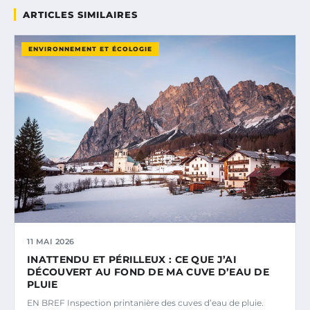
ARTICLES SIMILAIRES
ENVIRONNEMENT ET ÉCOLOGIE
11 MAI 2026
INATTENDU ET PÉRILLEUX : CE QUE J’AI
DÉCOUVERT AU FOND DE MA CUVE D’EAU DE
PLUIE
EN BREF Inspection printanière des cuves d’eau de pluie.