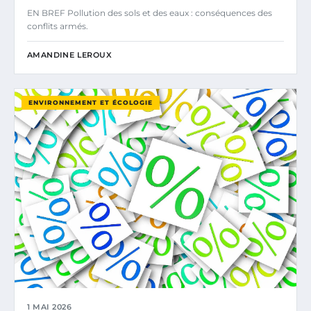
EN BREF Pollution des sols et des eaux : conséquences des
conflits armés.
AMANDINE LEROUX
ENVIRONNEMENT ET ÉCOLOGIE
1 MAI 2026